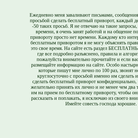
Ежедневно меня заваливают письмами, сообщения
просьбой сделать бесплатный приворот, каждый д
-50 таких просьб. Я не отвечаю на такие запросы,
времени, я очень занят работой и на общение п
привороту просто нет времени. Каждому кто инте
бесплатным приворотом я не могу объяснять прави
это свое время. На сайте есть раздел БЕСПЛА
где все подробно разъяснено, правила и алгори
пожалуйста внимательно прочитайте и если вас
размещайте информацию на сайте. Особо настырн
которые пишут мне лично по 100 раз, звонят н
круглосуточно с просьбой именно им сделать 
сделать бесплатный приворот конфиденциально, н
желательно принять их лично и не менее чем два т
им на прием по бесплатному привороту, чтобы он
рассказать и поплакать, я исключаю из своего вни
Имейте совесть господа хорошие.