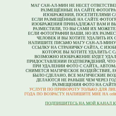
МАГ САН-АЛ-МИН НЕ НЕСЕТ ОТВЕТСТВЕ
РАЗМЕЩЁННЫЕ НА САЙТЕ ФОТОГРА
ИЗОБРАЖЕНИЯ, ПОСЕТИТЕЛЯМИ С
ЕСЛИ РАЗМЕЩЁННЫЕ НА САЙТЕ ФОТОГ
ИЗОБРАЖЕНИЯ ПРИНАДЛЕЖАТ ВАМ И В
РАЗМЕСТИЛИ, ТО ВЫ САМИ ИХ МОЖЕТЕ
ЕСЛИ ФОТОГРАФИИ ВАШИ, НО ИХ РАЗМЕС
ЧЕЛОВЕК И ВЫ ХОТИТЕ УДАЛИТЬ ИХ С
НАПИШИТЕ ПИСЬМО МАГУ САН-АЛ-МИНУ
ССЫЛКУ НА СТРАНИЧКУ САЙТА, С ИЗО
КОТОРОЕ ВЫ ХОТИТЕ УДАЛИТЬ С С
ВОЗМОЖНО ИЗОБРАЖЕНИЕ БУДЕТ УДАЛ
ПРИДОСТАВЛЕНИИ ПОДТВЕРЖДЕНИЙ, ЧТО
ПРИ УДАЛЕНИИ ФОТО С САЙТА, АВТО
СНИМЕТСЯ МАГИЧЕСКОЕ ВОЗДЕЙСТВИЕ, Е
БЫЛО СДЕЛАНО, ВСЕ МАГИЧЕСКИЕ ВО
ДЕЛАЮТСЯ НЕ РАНЬШЕ ЧЕМ ЧЕРЕЗ ГО
РАЗМЕЩЕНИЯ ФОТО НА САЙТЕ
УСЛУГИ ПО ПРИВОРОТУ ТОЛЬКО ДЛЯ ЛИЦ
ГОДА ПО ВОЗРАСТУ. НАПИШИТЕ МНЕ НА celite
ПОДПИШИТЕСЬ НА МОЙ КАНАЛ 