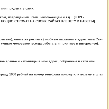
 или придумать сами.
ом, извращенцем, геем, многоженцем и т.д... (ГОРЕ-
 НОЩНО СТРОЧАТ НА СВОИХ САЙТАХ КЛЕВЕТУ И НАВЕТЫ).
ремени), опять же реклама (злобные пасквили в адрес мага Сан-
с умным человеком всегда работать и приятнее и интереснее).
нное вранье и небылицы в мой адрес, собранные в сети или
граду 1000 рублей на номер телефона положу или возьму в штат