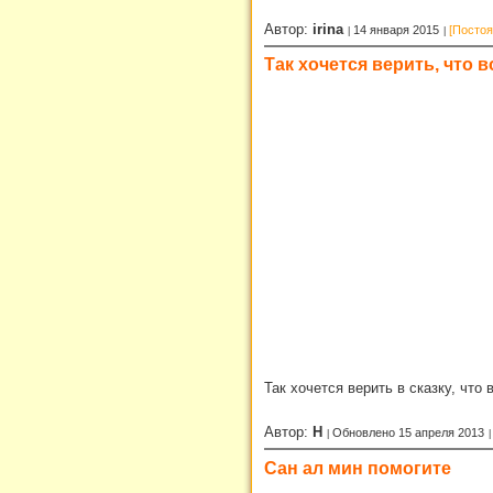
Автор:
irina
14 января 2015
[Постоя
Так хочется верить, что 
Так хочется верить в сказку, что все
Автор:
Н
Обновлено 15 апреля 2013
Сан ал мин помогите