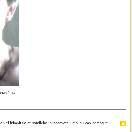
жалуйста.
h ei izbavitsia ot paralicha i vizdorovet. umoliau vas pomogite