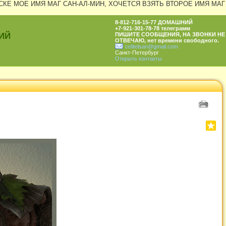
СКЕ МОЕ ИМЯ МАГ САН-АЛ-МИН, ХОЧЕТСЯ ВЗЯТЬ ВТОРОЕ ИМЯ МАГ
8-812-716-15-77 ДОМАШНИЙ
+7-921-301-78-78 телеграмм
ИЙ
ПИШИТЕ СООБЩЕНИЯ, НА ЗВОНКИ НЕ
ОТВЕЧАЮ, нет времени свободного.
celitelsan@gmail.com
Санкт-Петербург
Открыть контакты