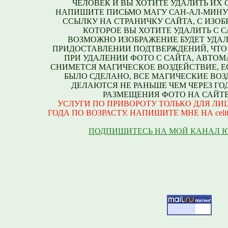
ЧЕЛОВЕК И ВЫ ХОТИТЕ УДАЛИТЬ ИХ С
НАПИШИТЕ ПИСЬМО МАГУ САН-АЛ-МИНУ
ССЫЛКУ НА СТРАНИЧКУ САЙТА, С ИЗО
КОТОРОЕ ВЫ ХОТИТЕ УДАЛИТЬ С С
ВОЗМОЖНО ИЗОБРАЖЕНИЕ БУДЕТ УДАЛ
ПРИДОСТАВЛЕНИИ ПОДТВЕРЖДЕНИЙ, ЧТО
ПРИ УДАЛЕНИИ ФОТО С САЙТА, АВТО
СНИМЕТСЯ МАГИЧЕСКОЕ ВОЗДЕЙСТВИЕ, Е
БЫЛО СДЕЛАНО, ВСЕ МАГИЧЕСКИЕ ВО
ДЕЛАЮТСЯ НЕ РАНЬШЕ ЧЕМ ЧЕРЕЗ ГО
РАЗМЕЩЕНИЯ ФОТО НА САЙТЕ
УСЛУГИ ПО ПРИВОРОТУ ТОЛЬКО ДЛЯ ЛИЦ
ГОДА ПО ВОЗРАСТУ. НАПИШИТЕ МНЕ НА celite
ПОДПИШИТЕСЬ НА МОЙ КАНАЛ 