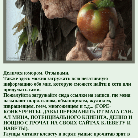
Делимся юмором. Отзывами.
Также здесь можно загружать всю негативную
информацию обо мне, которую сможете найти в сети или
придумать сами.
Пожалуйста загружайте сюда ссылки на записи, где меня
называют шарлатаном, обманщиком, жуликом,
извращенцем, геем, многоженцем и т.д... (ГОРЕ-
КОНКУРЕНТЫ, ДАБЫ ПЕРЕМАНИТЬ ОТ МАГА САН-
АЛ-МИНА, ПОТЕНЦИАЛЬНОГО КЛИЕНТА, ДЕННО И
НОЩНО СТРОЧАТ НА СВОИХ САЙТАХ КЛЕВЕТУ И
НАВЕТЫ).
Глупцы читают клевету и верят, умные прочитав зрят в