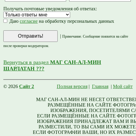
Получать почтовые уведомления об ответах:
Даю
согласие
на обработку персональных данных
|
Примечание. Сообщение появится на сайте
после проверки модератором.
Вернуться в раздел
МАГ САН-АЛ-МИН
ШАРЛАТАН ???
© 2026
Сайт 2
Полная версия
|
Главная
|
Мой сайт
МАГ САН-АЛ-МИН НЕ НЕСЕТ ОТВЕТСТВЕ
РАЗМЕЩЁННЫЕ НА САЙТЕ ФОТОГРА
ИЗОБРАЖЕНИЯ, ПОСЕТИТЕЛЯМИ С
ЕСЛИ РАЗМЕЩЁННЫЕ НА САЙТЕ ФОТОГ
ИЗОБРАЖЕНИЯ ПРИНАДЛЕЖАТ ВАМ И В
РАЗМЕСТИЛИ, ТО ВЫ САМИ ИХ МОЖЕТЕ
ЕСЛИ ФОТОГРАФИИ ВАШИ, НО ИХ РАЗМЕС