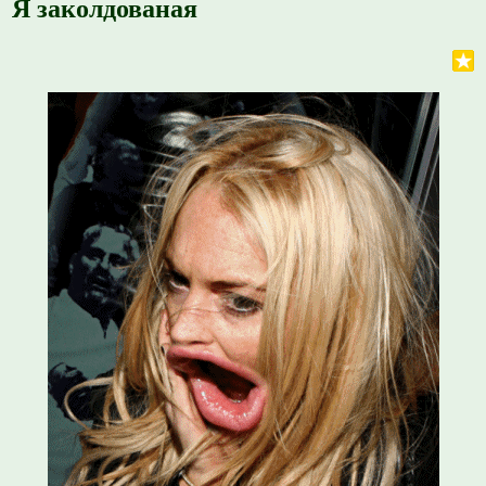
Я заколдованая