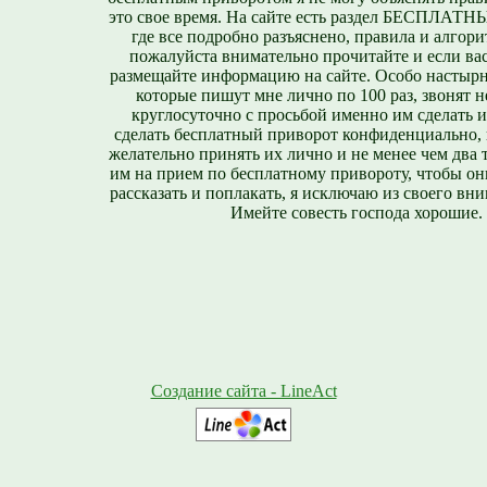
это свое время. На сайте есть раздел БЕСПЛА
где все подробно разъяснено, правила и алгори
пожалуйста внимательно прочитайте и если вас
размещайте информацию на сайте. Особо настырн
которые пишут мне лично по 100 раз, звонят н
круглосуточно с просьбой именно им сделать 
сделать бесплатный приворот конфиденциально, н
желательно принять их лично и не менее чем два т
им на прием по бесплатному привороту, чтобы он
рассказать и поплакать, я исключаю из своего вни
Имейте совесть господа хорошие.
Создание сайта - LineAct