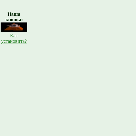
Наша
кнопка:
Как
установить?