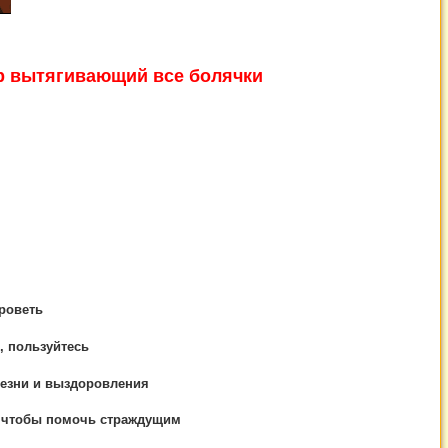
ор вытягивающий все болячки
ороветь
, пользуйтесь
лезни и выздоровления
 чтобы помочь страждущим