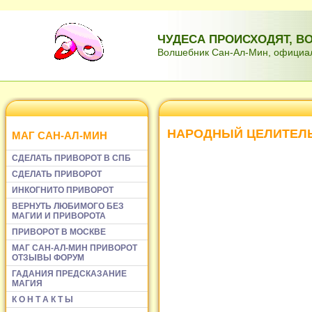
ЧУДЕСА ПРОИСХОДЯТ, 
Волшебник Сан-Ал-Мин, официаль
НАРОДНЫЙ ЦЕЛИТЕЛ
МАГ САН-АЛ-МИН
СДЕЛАТЬ ПРИВОРОТ В СПБ
СДЕЛАТЬ ПРИВОРОТ
ИНКОГНИТО ПРИВОРОТ
ВЕРНУТЬ ЛЮБИМОГО БЕЗ
МАГИИ И ПРИВОРОТА
ПРИВОРОТ В МОСКВЕ
МАГ САН-АЛ-МИН ПРИВОРОТ
ОТЗЫВЫ ФОРУМ
ГАДАНИЯ ПРЕДСКАЗАНИЕ
МАГИЯ
К О Н Т А К Т Ы