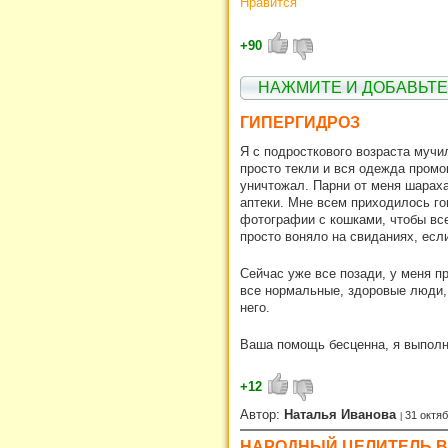
Нравится
+90
НАЖМИТЕ И ДОБАВЬТ
ГИПЕРГИДРОЗ
Я с подросткового возраста мучи
просто текли и вся одежда промо
уничтожал. Парни от меня шараха
аптеки. Мне всем приходилось го
фотографии с кошками, чтобы все
просто воняло на свиданиях, есл
Сейчас уже все позади, у меня п
все нормальные, здоровые люди, 
него.
Ваша помощь бесценна, я выполн
+12
Автор:
Наталья Иванова
31 октя
НАРОДНЫЙ ЦЕЛИТЕЛЬ В