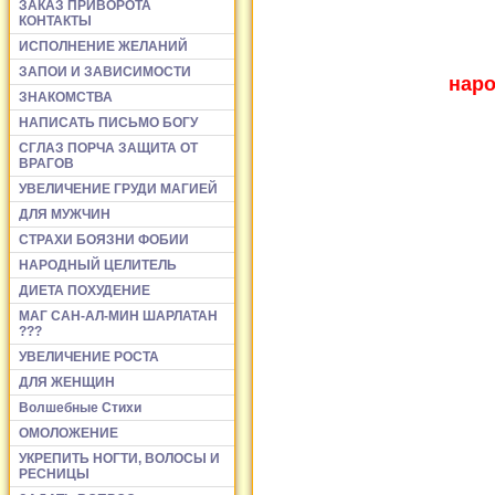
ЗАКАЗ ПРИВОРОТА
КОНТАКТЫ
ИСПОЛНЕНИЕ ЖЕЛАНИЙ
ЗАПОИ И ЗАВИСИМОСТИ
наро
ЗНАКОМСТВА
НАПИСАТЬ ПИСЬМО БОГУ
СГЛАЗ ПОРЧА ЗАЩИТА ОТ
ВРАГОВ
УВЕЛИЧЕНИЕ ГРУДИ МАГИЕЙ
ДЛЯ МУЖЧИН
СТРАХИ БОЯЗНИ ФОБИИ
НАРОДНЫЙ ЦЕЛИТЕЛЬ
ДИЕТА ПОХУДЕНИЕ
МАГ САН-АЛ-МИН ШАРЛАТАН
???
УВЕЛИЧЕНИЕ РОСТА
ДЛЯ ЖЕНЩИН
Волшебные Стихи
ОМОЛОЖЕНИЕ
УКРЕПИТЬ НОГТИ, ВОЛОСЫ И
РЕСНИЦЫ