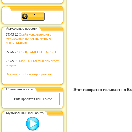
.
Актуальные новости
27.05.11
Скайп конференция с
желающими получить личную
консультацию
27.05.11
ЯСНОВИДЕНИЕ ВО СНЕ
15.09.09
Маг Сан-Ал-Мин помогает
людям.
Все новости
Все мероприятия
Этот генератор изливает на В
Социальные сети
Вам нравится наш сайт?
Музыкальный фон сайта