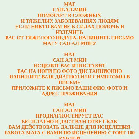
МАГ
САН-АЛ-МИН
ПОМОГАЕТ В СЛОЖНЫХ
И ТЯЖЕЛЫХ ЗАБОЛЕВАНИЯХ ЛЮДЯМ
ЕСЛИ НИКТО ВАМ НЕ В СИЛАХ ПОМОЧЬ И
ИЗЛЕЧИТЬ
ВАС ОТ ТЯЖЕЛОГО НЕДУГА, НАПИШИТЕ ПИСЬМО
МАГУ САН-АЛ-МИНУ
МАГ
САН-АЛ-МИН
ИСЦЕЛИТ ВАС И ПОСТАВИТ
ВАС НА НОГИ ПО ФОТО ДИСТАНЦИОННО
НАПИШИТЕ ВАШ ДИАГНОЗ ИЛИ СИМПТОМЫ В
ПИСЬМЕ
ПРИЛОЖИТЕ К ПИСЬМО ВАШИ ФИО, ФОТО И
АДРЕС ПРОЖИВАНИЯ
МАГ
САН-АЛ-МИН
ПРОДИАГНОСТИРУЕТ ВАС
БЕСПЛАТНО И ДАСТ ВАМ ОТВЕТ КАК
ВАМ ДЕЙСТВОВАТЬ ДАЛЬШЕ ДЛЯ ИСЦЕЛЕНИЯ
РАБОТА МАГА С ВАМИ ПО ИСЦЕЛЕНИЮ СТОИТ 100
РУБЛЕЙ