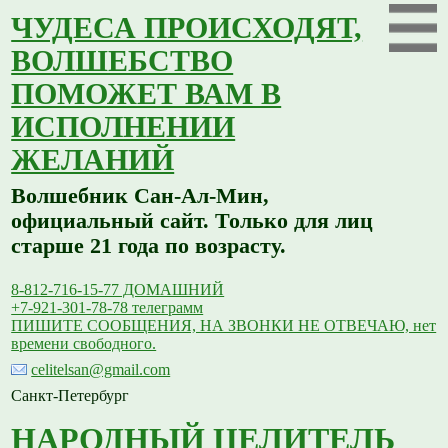
ЧУДЕСА ПРОИСХОДЯТ,
ВОЛШЕБСТВО
ПОМОЖЕТ ВАМ В
ИСПОЛНЕНИИ
ЖЕЛАНИЙ
Волшебник Сан-Ал-Мин,
официальный сайт. Только для лиц
старше 21 года по возрасту.
8-812-716-15-77 ДОМАШНИЙ
+7-921-301-78-78 телеграмм
ПИШИТЕ СООБЩЕНИЯ, НА ЗВОНКИ НЕ ОТВЕЧАЮ, нет
времени свободного.
celitelsan@gmail.com
Санкт-Петербург
НАРОДНЫЙ ЦЕЛИТЕЛЬ