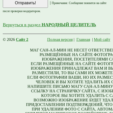
|
Примечание. Сообщение появится на сайте
после проверки модератором.
Вернуться в раздел
НАРОДНЫЙ ЦЕЛИТЕЛЬ
© 2026
Сайт 2
Полная версия
|
Главная
|
Мой сайт
МАГ САН-АЛ-МИН НЕ НЕСЕТ ОТВЕТСТВЕ
РАЗМЕЩЁННЫЕ НА САЙТЕ ФОТОГРА
ИЗОБРАЖЕНИЯ, ПОСЕТИТЕЛЯМИ С
ЕСЛИ РАЗМЕЩЁННЫЕ НА САЙТЕ ФОТОГ
ИЗОБРАЖЕНИЯ ПРИНАДЛЕЖАТ ВАМ И В
РАЗМЕСТИЛИ, ТО ВЫ САМИ ИХ МОЖЕТЕ
ЕСЛИ ФОТОГРАФИИ ВАШИ, НО ИХ РАЗМЕС
ЧЕЛОВЕК И ВЫ ХОТИТЕ УДАЛИТЬ ИХ С
НАПИШИТЕ ПИСЬМО МАГУ САН-АЛ-МИНУ
ССЫЛКУ НА СТРАНИЧКУ САЙТА, С ИЗО
КОТОРОЕ ВЫ ХОТИТЕ УДАЛИТЬ С С
ВОЗМОЖНО ИЗОБРАЖЕНИЕ БУДЕТ УДАЛ
ПРИДОСТАВЛЕНИИ ПОДТВЕРЖДЕНИЙ, ЧТО
ПРИ УДАЛЕНИИ ФОТО С САЙТА, АВТО