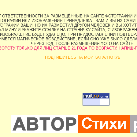
ЕТ ОТВЕТСТВЕННОСТИ ЗА РАЗМЕЩЁННЫЕ НА САЙТЕ ФОТОГРАФИИ И
ТОГРАФИИ ИЛИ ИЗОБРАЖЕНИЯ ПРИНАДЛЕЖАТ ВАМ И ВЫ ИХ САМИ 
ОГРАФИИ ВАШИ, НО ИХ РАЗМЕСТИЛ ДРУГОЙ ЧЕЛОВЕК И ВЫ ХОТИТЕ
Л-МИНУ И УКАЖИТЕ ССЫЛКУ НА СТРАНИЧКУ САЙТА, С ИЗОБРАЖЕН
ИЗОБРАЖЕНИЕ БУДЕТ УДАЛЕНО, ПРИ ПРИДОСТАВЛЕНИИ ПОДТВЕРЖ
НИМЕТСЯ МАГИЧЕСКОЕ ВОЗДЕЙСТВИЕ, ЕСЛИ ОНО УЖЕ БЫЛО СДЕЛ
ЧЕРЕЗ ГОД, ПОСЛЕ РАЗМЕЩЕНИЯ ФОТО НА САЙТЕ.
ОРОТУ ТОЛЬКО ДЛЯ ЛИЦ СТАРШЕ 21 ГОДА ПО ВОЗРАСТУ. НАПИШИТЕ 
ПОДПИШИТЕСЬ НА МОЙ КАНАЛ ЮТУБ