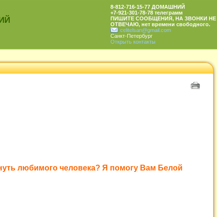
8-812-716-15-77 ДОМАШНИЙ
+7-921-301-78-78 телеграмм
ИЙ
ПИШИТЕ СООБЩЕНИЯ, НА ЗВОНКИ НЕ
ОТВЕЧАЮ, нет времени свободного.
celitelsan@gmail.com
Санкт-Петербург
Открыть контакты
рнуть любимого человека? Я помогу Вам Белой