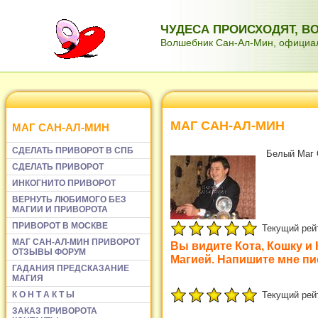
ЧУДЕСА ПРОИСХОДЯТ, 
Волшебник Сан-Ал-Мин, официаль
МАГ САН-АЛ-МИН
МАГ САН-АЛ-МИН
СДЕЛАТЬ ПРИВОРОТ В СПБ
Белый Маг 
СДЕЛАТЬ ПРИВОРОТ
ИНКОГНИТО ПРИВОРОТ
ВЕРНУТЬ ЛЮБИМОГО БЕЗ
МАГИИ И ПРИВОРОТА
ПРИВОРОТ В МОСКВЕ
Текущий рейти
МАГ САН-АЛ-МИН ПРИВОРОТ
Вы видите Кота, Кошку и
ОТЗЫВЫ ФОРУМ
Магией. Напишите мне пи
ГАДАНИЯ ПРЕДСКАЗАНИЕ
МАГИЯ
Текущий рейти
К О Н Т А К Т Ы
ЗАКАЗ ПРИВОРОТА