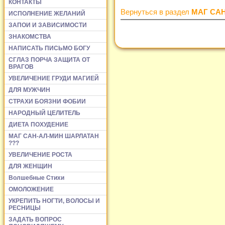
КОНТАКТЫ
Вернуться в раздел
МАГ СА
ИСПОЛНЕНИЕ ЖЕЛАНИЙ
ЗАПОИ И ЗАВИСИМОСТИ
ЗНАКОМСТВА
НАПИСАТЬ ПИСЬМО БОГУ
СГЛАЗ ПОРЧА ЗАЩИТА ОТ
ВРАГОВ
УВЕЛИЧЕНИЕ ГРУДИ МАГИЕЙ
ДЛЯ МУЖЧИН
СТРАХИ БОЯЗНИ ФОБИИ
НАРОДНЫЙ ЦЕЛИТЕЛЬ
ДИЕТА ПОХУДЕНИЕ
МАГ САН-АЛ-МИН ШАРЛАТАН
???
УВЕЛИЧЕНИЕ РОСТА
ДЛЯ ЖЕНЩИН
Волшебные Стихи
ОМОЛОЖЕНИЕ
УКРЕПИТЬ НОГТИ, ВОЛОСЫ И
РЕСНИЦЫ
ЗАДАТЬ ВОПРОС