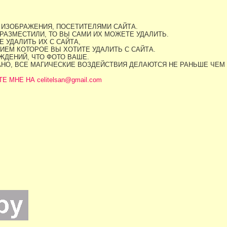
 ИЗОБРАЖЕНИЯ, ПОСЕТИТЕЛЯМИ САЙТА.
РАЗМЕСТИЛИ, ТО ВЫ САМИ ИХ МОЖЕТЕ УДАЛИТЬ.
 УДАЛИТЬ ИХ С САЙТА,
ИЕМ КОТОРОЕ ВЫ ХОТИТЕ УДАЛИТЬ С САЙТА.
ДЕНИЙ, ЧТО ФОТО ВАШЕ.
АНО, ВСЕ МАГИЧЕСКИЕ ВОЗДЕЙСТВИЯ ДЕЛАЮТСЯ НЕ РАНЬШЕ ЧЕМ
МНЕ НА celitelsan@gmail.com