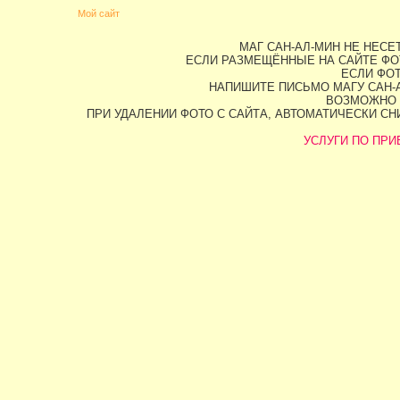
Мой сайт
МАГ САН-АЛ-МИН НЕ НЕС
ЕСЛИ РАЗМЕЩЁННЫЕ НА САЙТЕ ФО
ЕСЛИ ФОТ
НАПИШИТЕ ПИСЬМО МАГУ САН-А
ВОЗМОЖНО 
ПРИ УДАЛЕНИИ ФОТО С САЙТА, АВТОМАТИЧЕСКИ С
УСЛУГИ ПО ПРИВ