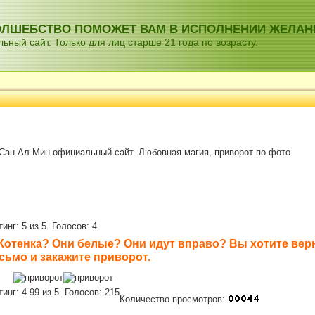
ВОЛШЕБСТВО ПОМОЖЕТ ВАМ В ИСПОЛНЕНИИ ЖЕЛАН
ный сайт. Только для лиц старше 21 года по возрасту.
Сан-Ал-Мин официальный сайт. Любовная магия, приворот по фото.
нг: 5 из 5. Голосов: 4
 Котенка? Они белые? Они идут вправо? Вы хотите ве
сьмо и закажите приворот.
нг: 4.99 из 5. Голосов: 215
Количество просмотров: