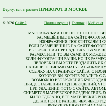
Вернуться в раздел
ПРИВОРОТ В МОСКВЕ
© 2026
Сайт 2
Полная версия
|
Главная
|
Мой сайт
МАГ САН-АЛ-МИН НЕ НЕСЕТ ОТВЕТСТВЕ
РАЗМЕЩЁННЫЕ НА САЙТЕ ФОТОГРА
ИЗОБРАЖЕНИЯ, ПОСЕТИТЕЛЯМИ С
ЕСЛИ РАЗМЕЩЁННЫЕ НА САЙТЕ ФОТОГ
ИЗОБРАЖЕНИЯ ПРИНАДЛЕЖАТ ВАМ И В
РАЗМЕСТИЛИ, ТО ВЫ САМИ ИХ МОЖЕТЕ
ЕСЛИ ФОТОГРАФИИ ВАШИ, НО ИХ РАЗМЕС
ЧЕЛОВЕК И ВЫ ХОТИТЕ УДАЛИТЬ ИХ С
НАПИШИТЕ ПИСЬМО МАГУ САН-АЛ-МИНУ
ССЫЛКУ НА СТРАНИЧКУ САЙТА, С ИЗО
КОТОРОЕ ВЫ ХОТИТЕ УДАЛИТЬ С С
ВОЗМОЖНО ИЗОБРАЖЕНИЕ БУДЕТ УДАЛ
ПРИДОСТАВЛЕНИИ ПОДТВЕРЖДЕНИЙ, ЧТО
ПРИ УДАЛЕНИИ ФОТО С САЙТА, АВТО
СНИМЕТСЯ МАГИЧЕСКОЕ ВОЗДЕЙСТВИЕ, Е
БЫЛО СДЕЛАНО, ВСЕ МАГИЧЕСКИЕ ВО
ДЕЛАЮТСЯ НЕ РАНЬШЕ ЧЕМ ЧЕРЕЗ ГО
РАЗМЕЩЕНИЯ ФОТО НА САЙТЕ