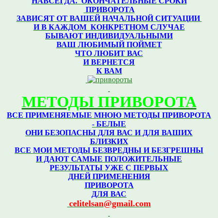
НАВСЕГДА.
ОКОНЧАТЕЛЬНЫЕ СРОКИ
ПРИВОРОТА
ЗАВИСЯТ ОТ ВАШЕЙ НАЧАЛЬНОЙ СИТУАЦИИ
И В КАЖДОМ КОНКРЕТНОМ
СЛУЧАЕ
БЫВАЮТ ИНДИВИДУАЛЬНЫМИ
ВАШ ЛЮБИМЫЙ ПОЙМЕТ
ЧТО ЛЮБИТ ВАС
И ВЕРНЕТСЯ
К ВАМ
МЕТОДЫ ПРИВОРОТА
ВСЕ ПРИМЕНЯЕМЫЕ МНОЮ МЕТОДЫ ПРИВОРОТА
- БЕЛЫЕ
ОНИ БЕЗОПАСНЫ ДЛЯ ВАС И ДЛЯ ВАШИХ
БЛИЗКИХ
ВСЕ МОИ МЕТОДЫ БЕЗВРЕДНЫ И БЕЗГРЕШНЫ
И ДАЮТ САМЫЕ ПОЛОЖИТЕЛЬНЫЕ
РЕЗУЛЬТАТЫ УЖЕ С ПЕРВЫХ
ДНЕЙ ПРИМЕНЕНИЯ
ПРИВОРОТА
ДЛЯ ВАС
celitelsan@gmail.com