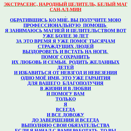
ЭКСТРАСЕНС, НАРОДНЫЙ ЦЕЛИТЕЛЬ, БЕЛЫЙ МАГ
САН-АЛ-МИН
ОБРАТИВШИСЬ КО МНЕ, ВЫ ПОЛУЧИТЕ МОЮ
ПРОФЕССИОНАЛЬНУЮ ПОМОЩЬ
Я ЗАНИМАЮСЬ МАГИЕЙ И ЦЕЛИТЕЛЬСТВОМ ВОТ
УЖЕ БОЛЕЕ 30 ЛЕТ
ЗА ЭТО ВРЕМЯ Я УЖЕ ПОМОГ ТЫСЯЧАМ
СТРАЖДУЩИХ ЛЮДЕЙ
ВЫЗДОРОВЕТЬ И ВСТАТЬ НА НОГИ.
ПОМОГ СОХРАНИТЬ
ИХ ЛЮБОВЬ И СЕМЬИ. РОДИТЬ ЖЕЛАННЫХ
ДЕТЕЙ
И ИЗБАВИТЬСЯ ОТ НЕВЗГОД И НЕВЕЗЕНИЯ
ОДНО МОЁ ИМЯ, ЭТО УЖЕ ГАРАНТИЯ
ДЛЯ ВАШЕГО
БЛАГОПОЛУЧИЯ
В ЖИЗНИ И В ЛЮБВИ
И ПОМОГУ ВАМ
ТОЛЬКО
Я
ВСЕГДА
И ВСЕ ДОВОЖУ
ДО ЗАВЕРШЕНИЯ И ВСЕГДА
ВЫПОЛНЯЮ СВОИ ОБЯЗАТЕЛЬСТВА
ЕСЛИ Я НАЧАЛ С ВАМИ РАБОТАТЬ, ТО ВЫ