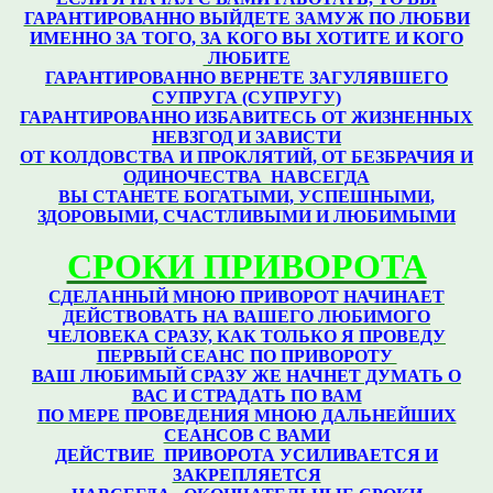
ГАРАНТИРОВАННО ВЫЙДЕТЕ ЗАМУЖ ПО ЛЮБВИ
ИМЕННО ЗА ТОГО, ЗА КОГО ВЫ ХОТИТЕ И КОГО
ЛЮБИТЕ
ГАРАНТИРОВАННО ВЕРНЕТЕ ЗАГУЛЯВШЕГО
СУПРУГА (СУПРУГУ)
ГАРАНТИРОВАННО ИЗБАВИТЕСЬ ОТ ЖИЗНЕННЫХ
НЕВЗГОД И ЗАВИСТИ
ОТ КОЛДОВСТВА И ПРОКЛЯТИЙ, ОТ БЕЗБРАЧИЯ И
ОДИНОЧЕСТВА НАВСЕГДА
ВЫ СТАНЕТЕ БОГАТЫМИ, УСПЕШНЫМИ,
ЗДОРОВЫМИ, СЧАСТЛИВЫМИ И ЛЮБИМЫМИ
СРОКИ ПРИВОРОТА
СДЕЛАННЫЙ МНОЮ ПРИВОРОТ НАЧИНАЕТ
ДЕЙСТВОВАТЬ НА ВАШЕГО ЛЮБИМОГО
ЧЕЛОВЕКА СРАЗУ,
КАК ТОЛЬКО Я ПРОВЕДУ
ПЕРВЫЙ СЕАНС ПО ПРИВОРОТУ
ВАШ ЛЮБИМЫЙ СРАЗУ ЖЕ НАЧНЕТ ДУМАТЬ О
ВАС И СТРАДАТЬ ПО ВАМ
ПО МЕРЕ ПРОВЕДЕНИЯ МНОЮ ДАЛЬНЕЙШИХ
СЕАНСОВ С ВАМИ
ДЕЙСТВИЕ ПРИВОРОТА УСИЛИВАЕТСЯ И
ЗАКРЕПЛЯЕТСЯ