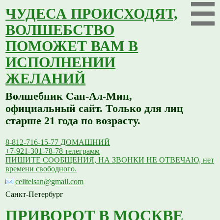
ЧУДЕСА ПРОИСХОДЯТ,
ВОЛШЕБСТВО
ПОМОЖЕТ ВАМ В
ИСПОЛНЕНИИ
ЖЕЛАНИЙ
Волшебник Сан-Ал-Мин,
официальный сайт. Только для лиц
старше 21 года по возрасту.
8-812-716-15-77 ДОМАШНИЙ
+7-921-301-78-78 телеграмм
ПИШИТЕ СООБЩЕНИЯ, НА ЗВОНКИ НЕ ОТВЕЧАЮ, нет
времени свободного.
celitelsan@gmail.com
Санкт-Петербург
ПРИВОРОТ В МОСКВЕ