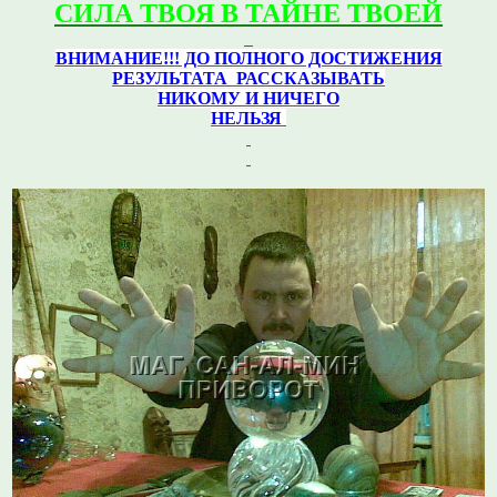
СИЛА ТВОЯ В ТАЙНЕ ТВОЕЙ
ВНИМАНИЕ!!! ДО ПОЛНОГО ДОСТИЖЕНИЯ
РЕЗУЛЬТАТА РАССКАЗЫВАТЬ
НИКОМУ И НИЧЕГО
НЕЛЬЗЯ