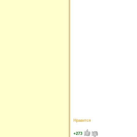
Нравится
+273