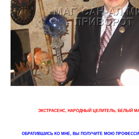
ЭКСТРАСЕНС, НАРОДНЫЙ ЦЕЛИТЕЛЬ, БЕЛЫЙ МА
ОБРАТИВШИСЬ КО МНЕ, ВЫ ПОЛУЧИТЕ МОЮ ПРОФЕС