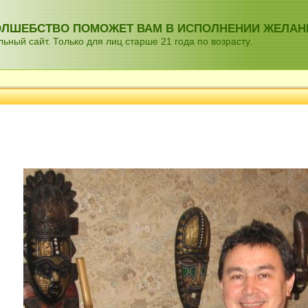
ВОЛШЕБСТВО ПОМОЖЕТ ВАМ В ИСПОЛНЕНИИ ЖЕЛАН
ный сайт. Только для лиц старше 21 года по возрасту.