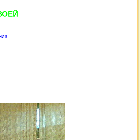
ВОЕЙ
НИЯ