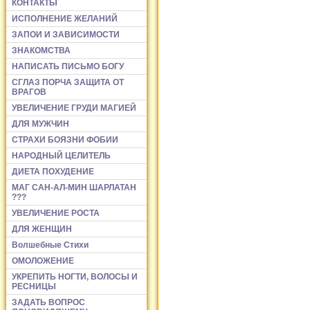
КОНТАКТЫ
ИСПОЛНЕНИЕ ЖЕЛАНИЙ
ЗАПОИ И ЗАВИСИМОСТИ
ЗНАКОМСТВА
НАПИСАТЬ ПИСЬМО БОГУ
СГЛАЗ ПОРЧА ЗАЩИТА ОТ
ВРАГОВ
УВЕЛИЧЕНИЕ ГРУДИ МАГИЕЙ
ДЛЯ МУЖЧИН
СТРАХИ БОЯЗНИ ФОБИИ
НАРОДНЫЙ ЦЕЛИТЕЛЬ
ДИЕТА ПОХУДЕНИЕ
МАГ САН-АЛ-МИН ШАРЛАТАН
???
УВЕЛИЧЕНИЕ РОСТА
ДЛЯ ЖЕНЩИН
Волшебные Стихи
ОМОЛОЖЕНИЕ
УКРЕПИТЬ НОГТИ, ВОЛОСЫ И
РЕСНИЦЫ
ЗАДАТЬ ВОПРОС