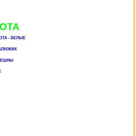
ОТА
ТА - БЕЛЫЕ
БЛИЗКИХ
ГРЕШНЫ
Е