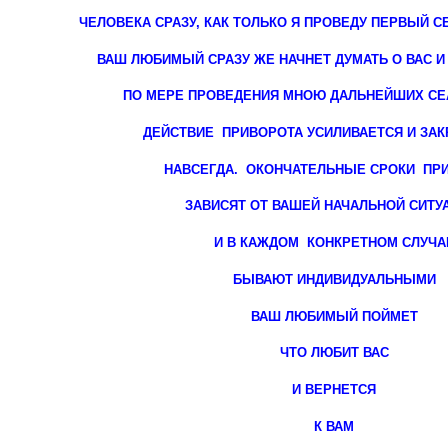
ЧЕЛОВЕКА СРАЗУ,
КАК ТОЛЬКО Я ПРОВЕДУ ПЕРВЫЙ С
ВАШ ЛЮБИМЫЙ СРАЗУ ЖЕ НАЧНЕТ ДУМАТЬ О ВАС И
ПО МЕРЕ ПРОВЕДЕНИЯ МНОЮ ДАЛЬНЕЙШИХ СЕ
ДЕЙСТВИЕ ПРИВОРОТА УСИЛИВАЕТСЯ И ЗА
НАВСЕГДА.
ОКОНЧАТЕЛЬНЫЕ СРОКИ
ПР
ЗАВИСЯТ ОТ ВАШЕЙ НАЧАЛЬНОЙ СИТ
И В КАЖДОМ КОНКРЕТНОМ
СЛУЧА
БЫВАЮТ ИНДИВИДУАЛЬНЫМИ
ВАШ ЛЮБИМЫЙ ПОЙМЕТ
ЧТО ЛЮБИТ ВАС
И ВЕРНЕТСЯ
К ВАМ