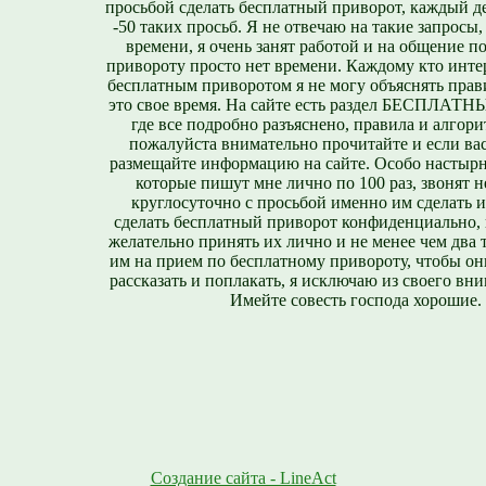
просьбой сделать бесплатный приворот, каждый д
-50 таких просьб. Я не отвечаю на такие запросы,
времени, я очень занят работой и на общение п
привороту просто нет времени. Каждому кто инте
бесплатным приворотом я не могу объяснять прави
это свое время. На сайте есть раздел БЕСПЛА
где все подробно разъяснено, правила и алгори
пожалуйста внимательно прочитайте и если вас
размещайте информацию на сайте. Особо настырн
которые пишут мне лично по 100 раз, звонят н
круглосуточно с просьбой именно им сделать 
сделать бесплатный приворот конфиденциально, н
желательно принять их лично и не менее чем два т
им на прием по бесплатному привороту, чтобы он
рассказать и поплакать, я исключаю из своего вни
Имейте совесть господа хорошие.
Создание сайта - LineAct