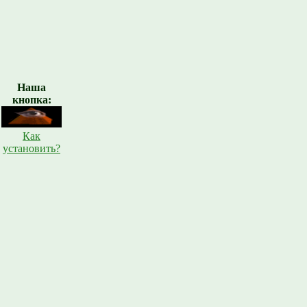
Наша
кнопка:
Как
установить?