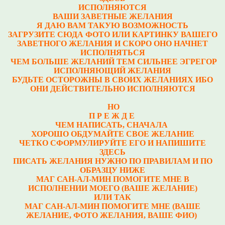
ИСПОЛНЯЮТСЯ
ВАШИ ЗАВЕТНЫЕ ЖЕЛАНИЯ
Я ДАЮ ВАМ ТАКУЮ ВОЗМОЖНОСТЬ
ЗАГРУЗИТЕ СЮДА ФОТО ИЛИ КАРТИНКУ ВАШЕГО
ЗАВЕТНОГО ЖЕЛАНИЯ И СКОРО ОНО НАЧНЕТ
ИСПОЛНЯТЬСЯ
ЧЕМ БОЛЬШЕ ЖЕЛАНИЙ ТЕМ СИЛЬНЕЕ ЭГРЕГОР
ИСПОЛНЯЮЩИЙ ЖЕЛАНИЯ
БУДЬТЕ ОСТОРОЖНЫ В СВОИХ ЖЕЛАНИЯХ ИБО
ОНИ ДЕЙСТВИТЕЛЬНО ИСПОЛНЯЮТСЯ
НО
П Р Е Ж Д Е
ЧЕМ НАПИСАТЬ, СНАЧАЛА
ХОРОШО ОБДУМАЙТЕ СВОЕ ЖЕЛАНИЕ
ЧЕТКО СФОРМУЛИРУЙТЕ ЕГО И НАПИШИТЕ
ЗДЕСЬ
ПИСАТЬ ЖЕЛАНИЯ НУЖНО ПО ПРАВИЛАМ И ПО
ОБРАЗЦУ НИЖЕ
МАГ САН-АЛ-МИН ПОМОГИТЕ МНЕ В
ИСПОЛНЕНИИ МОЕГО (ВАШЕ ЖЕЛАНИЕ)
ИЛИ ТАК
МАГ САН-АЛ-МИН ПОМОГИТЕ МНЕ (ВАШЕ
ЖЕЛАНИЕ, ФОТО ЖЕЛАНИЯ, ВАШЕ ФИО)