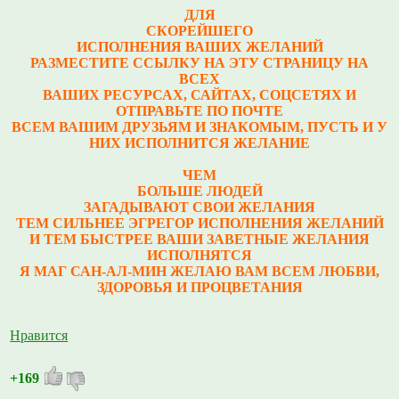
ДЛЯ
СКОРЕЙШЕГО
ИСПОЛНЕНИЯ ВАШИХ ЖЕЛАНИЙ
РАЗМЕСТИТЕ ССЫЛКУ НА ЭТУ СТРАНИЦУ НА
ВСЕХ
ВАШИХ РЕСУРСАХ, САЙТАХ, СОЦСЕТЯХ И
ОТПРАВЬТЕ ПО ПОЧТЕ
ВСЕМ ВАШИМ ДРУЗЬЯМ И ЗНАКОМЫМ, ПУСТЬ И У
НИХ ИСПОЛНИТСЯ ЖЕЛАНИЕ
ЧЕМ
БОЛЬШЕ ЛЮДЕЙ
ЗАГАДЫВАЮТ СВОИ ЖЕЛАНИЯ
ТЕМ СИЛЬНЕЕ ЭГРЕГОР ИСПОЛНЕНИЯ ЖЕЛАНИЙ
И ТЕМ БЫСТРЕЕ ВАШИ ЗАВЕТНЫЕ ЖЕЛАНИЯ
ИСПОЛНЯТСЯ
Я МАГ САН-АЛ-МИН ЖЕЛАЮ ВАМ ВСЕМ ЛЮБВИ,
ЗДОРОВЬЯ И ПРОЦВЕТАНИЯ
Нравится
+169