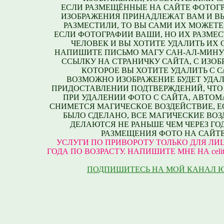
ЕСЛИ РАЗМЕЩЁННЫЕ НА САЙТЕ ФОТОГ
ИЗОБРАЖЕНИЯ ПРИНАДЛЕЖАТ ВАМ И В
РАЗМЕСТИЛИ, ТО ВЫ САМИ ИХ МОЖЕТЕ
ЕСЛИ ФОТОГРАФИИ ВАШИ, НО ИХ РАЗМЕС
ЧЕЛОВЕК И ВЫ ХОТИТЕ УДАЛИТЬ ИХ С
НАПИШИТЕ ПИСЬМО МАГУ САН-АЛ-МИНУ
ССЫЛКУ НА СТРАНИЧКУ САЙТА, С ИЗО
КОТОРОЕ ВЫ ХОТИТЕ УДАЛИТЬ С С
ВОЗМОЖНО ИЗОБРАЖЕНИЕ БУДЕТ УДАЛ
ПРИДОСТАВЛЕНИИ ПОДТВЕРЖДЕНИЙ, ЧТО
ПРИ УДАЛЕНИИ ФОТО С САЙТА, АВТО
СНИМЕТСЯ МАГИЧЕСКОЕ ВОЗДЕЙСТВИЕ, Е
БЫЛО СДЕЛАНО, ВСЕ МАГИЧЕСКИЕ ВО
ДЕЛАЮТСЯ НЕ РАНЬШЕ ЧЕМ ЧЕРЕЗ ГО
РАЗМЕЩЕНИЯ ФОТО НА САЙТЕ
УСЛУГИ ПО ПРИВОРОТУ ТОЛЬКО ДЛЯ ЛИЦ
ГОДА ПО ВОЗРАСТУ. НАПИШИТЕ МНЕ НА celite
ПОДПИШИТЕСЬ НА МОЙ КАНАЛ 