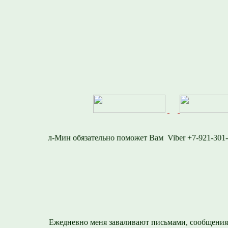
16-1577
Viber +7-92
Ежедневно меня заваливают письмами, сообщения