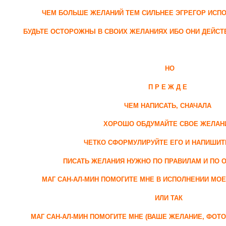
ЧЕМ БОЛЬШЕ ЖЕЛАНИЙ ТЕМ СИЛЬНЕЕ ЭГРЕГОР ИС
БУДЬТЕ ОСТОРОЖНЫ В СВОИХ ЖЕЛАНИЯХ ИБО ОНИ ДЕЙС
НО
П Р Е Ж Д Е
ЧЕМ НАПИСАТЬ, СНАЧАЛА
ХОРОШО ОБДУМАЙТЕ СВОЕ ЖЕЛАН
ЧЕТКО СФОРМУЛИРУЙТЕ ЕГО И НАПИШИТ
ПИСАТЬ ЖЕЛАНИЯ НУЖНО ПО ПРАВИЛАМ И ПО 
МАГ САН-АЛ-МИН ПОМОГИТЕ МНЕ В ИСПОЛНЕНИИ МОЕ
ИЛИ ТАК
МАГ САН-АЛ-МИН ПОМОГИТЕ МНЕ (ВАШЕ ЖЕЛАНИЕ, ФОТ