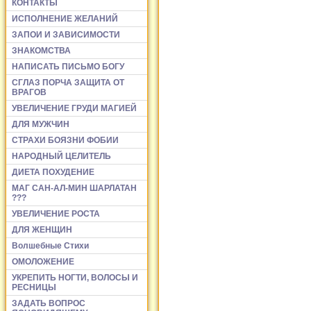
КОНТАКТЫ
ИСПОЛНЕНИЕ ЖЕЛАНИЙ
ЗАПОИ И ЗАВИСИМОСТИ
ЗНАКОМСТВА
НАПИСАТЬ ПИСЬМО БОГУ
СГЛАЗ ПОРЧА ЗАЩИТА ОТ
ВРАГОВ
УВЕЛИЧЕНИЕ ГРУДИ МАГИЕЙ
ДЛЯ МУЖЧИН
СТРАХИ БОЯЗНИ ФОБИИ
НАРОДНЫЙ ЦЕЛИТЕЛЬ
ДИЕТА ПОХУДЕНИЕ
МАГ САН-АЛ-МИН ШАРЛАТАН
???
УВЕЛИЧЕНИЕ РОСТА
ДЛЯ ЖЕНЩИН
Волшебные Стихи
ОМОЛОЖЕНИЕ
УКРЕПИТЬ НОГТИ, ВОЛОСЫ И
РЕСНИЦЫ
ЗАДАТЬ ВОПРОС