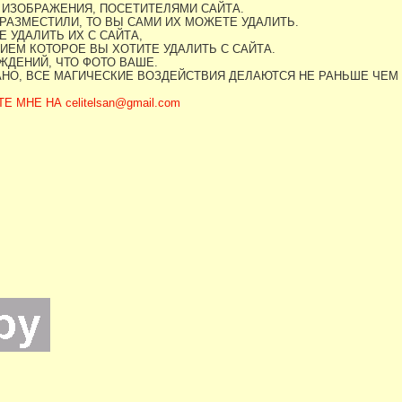
 ИЗОБРАЖЕНИЯ, ПОСЕТИТЕЛЯМИ САЙТА.
РАЗМЕСТИЛИ, ТО ВЫ САМИ ИХ МОЖЕТЕ УДАЛИТЬ.
 УДАЛИТЬ ИХ С САЙТА,
ИЕМ КОТОРОЕ ВЫ ХОТИТЕ УДАЛИТЬ С САЙТА.
ДЕНИЙ, ЧТО ФОТО ВАШЕ.
АНО, ВСЕ МАГИЧЕСКИЕ ВОЗДЕЙСТВИЯ ДЕЛАЮТСЯ НЕ РАНЬШЕ ЧЕМ
МНЕ НА celitelsan@gmail.com