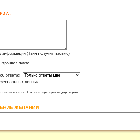
ий?..
 информации (Таня получит письмо)
ктронная почта
об ответах:
ерсональных данных
е появится на сайте после проверки модератором.
ЕНИЕ ЖЕЛАНИЙ