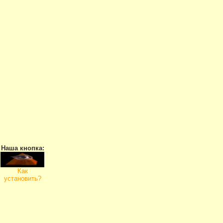
Наша кнопка:
Как
установить?