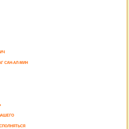
ИЧ
Г САН-АЛ-МИН
Ь
ВАШЕГО
ИСПОЛНЯТЬСЯ