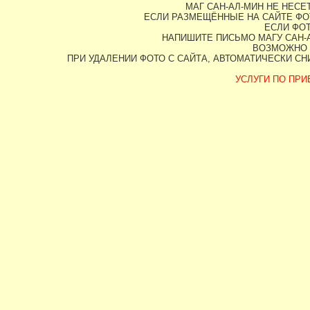
МАГ САН-АЛ-МИН НЕ НЕС
ЕСЛИ РАЗМЕЩЁННЫЕ НА САЙТЕ ФО
ЕСЛИ ФОТ
НАПИШИТЕ ПИСЬМО МАГУ САН-А
ВОЗМОЖНО 
ПРИ УДАЛЕНИИ ФОТО С САЙТА, АВТОМАТИЧЕСКИ С
УСЛУГИ ПО ПРИВ