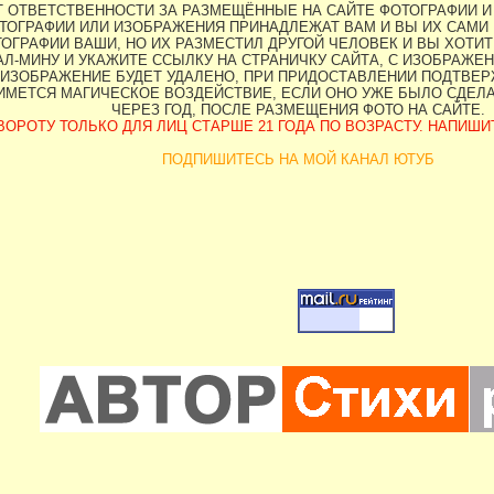
ЕТ ОТВЕТСТВЕННОСТИ ЗА РАЗМЕЩЁННЫЕ НА САЙТЕ ФОТОГРАФИИ И
ТОГРАФИИ ИЛИ ИЗОБРАЖЕНИЯ ПРИНАДЛЕЖАТ ВАМ И ВЫ ИХ САМИ 
ОГРАФИИ ВАШИ, НО ИХ РАЗМЕСТИЛ ДРУГОЙ ЧЕЛОВЕК И ВЫ ХОТИТЕ
Л-МИНУ И УКАЖИТЕ ССЫЛКУ НА СТРАНИЧКУ САЙТА, С ИЗОБРАЖЕН
ИЗОБРАЖЕНИЕ БУДЕТ УДАЛЕНО, ПРИ ПРИДОСТАВЛЕНИИ ПОДТВЕРЖ
НИМЕТСЯ МАГИЧЕСКОЕ ВОЗДЕЙСТВИЕ, ЕСЛИ ОНО УЖЕ БЫЛО СДЕЛ
ЧЕРЕЗ ГОД, ПОСЛЕ РАЗМЕЩЕНИЯ ФОТО НА САЙТЕ.
ОРОТУ ТОЛЬКО ДЛЯ ЛИЦ СТАРШЕ 21 ГОДА ПО ВОЗРАСТУ. НАПИШИТЕ 
ПОДПИШИТЕСЬ НА МОЙ КАНАЛ ЮТУБ