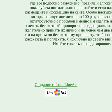
где все подробно разъяснено, правила и алгори
пожалуйста внимательно прочитайте и если вас
размещайте информацию на сайте. Особо настырн
которые пишут мне лично по 100 раз, звонят н
круглосуточно с просьбой именно им сделать 
сделать бесплатный приворот конфиденциально, н
желательно принять их лично и не менее чем два т
им на прием по бесплатному привороту, чтобы он
рассказать и поплакать, я исключаю из своего вни
Имейте совесть господа хорошие.
Создание сайта - LineAct