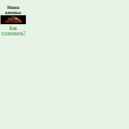
Наша
кнопка:
Как
установить?