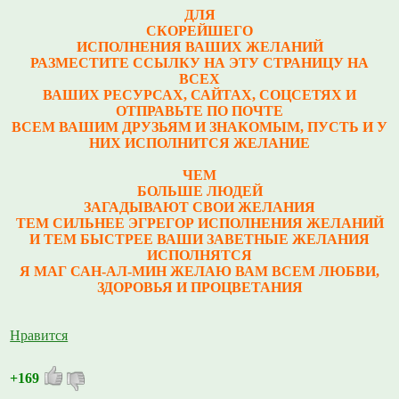
ДЛЯ
СКОРЕЙШЕГО
ИСПОЛНЕНИЯ ВАШИХ ЖЕЛАНИЙ
РАЗМЕСТИТЕ ССЫЛКУ НА ЭТУ СТРАНИЦУ НА
ВСЕХ
ВАШИХ РЕСУРСАХ, САЙТАХ, СОЦСЕТЯХ И
ОТПРАВЬТЕ ПО ПОЧТЕ
ВСЕМ ВАШИМ ДРУЗЬЯМ И ЗНАКОМЫМ, ПУСТЬ И У
НИХ ИСПОЛНИТСЯ ЖЕЛАНИЕ
ЧЕМ
БОЛЬШЕ ЛЮДЕЙ
ЗАГАДЫВАЮТ СВОИ ЖЕЛАНИЯ
ТЕМ СИЛЬНЕЕ ЭГРЕГОР ИСПОЛНЕНИЯ ЖЕЛАНИЙ
И ТЕМ БЫСТРЕЕ ВАШИ ЗАВЕТНЫЕ ЖЕЛАНИЯ
ИСПОЛНЯТСЯ
Я МАГ САН-АЛ-МИН ЖЕЛАЮ ВАМ ВСЕМ ЛЮБВИ,
ЗДОРОВЬЯ И ПРОЦВЕТАНИЯ
Нравится
+169