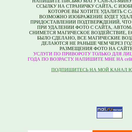
НАПИШИТЕ ПИСЬМО МАГУ САН-АЛ-МИНУ
ССЫЛКУ НА СТРАНИЧКУ САЙТА, С ИЗО
КОТОРОЕ ВЫ ХОТИТЕ УДАЛИТЬ С С
ВОЗМОЖНО ИЗОБРАЖЕНИЕ БУДЕТ УДАЛ
ПРИДОСТАВЛЕНИИ ПОДТВЕРЖДЕНИЙ, ЧТО
ПРИ УДАЛЕНИИ ФОТО С САЙТА, АВТО
СНИМЕТСЯ МАГИЧЕСКОЕ ВОЗДЕЙСТВИЕ, Е
БЫЛО СДЕЛАНО, ВСЕ МАГИЧЕСКИЕ ВО
ДЕЛАЮТСЯ НЕ РАНЬШЕ ЧЕМ ЧЕРЕЗ ГО
РАЗМЕЩЕНИЯ ФОТО НА САЙТЕ
УСЛУГИ ПО ПРИВОРОТУ ТОЛЬКО ДЛЯ ЛИЦ
ГОДА ПО ВОЗРАСТУ. НАПИШИТЕ МНЕ НА celite
ПОДПИШИТЕСЬ НА МОЙ КАНАЛ 