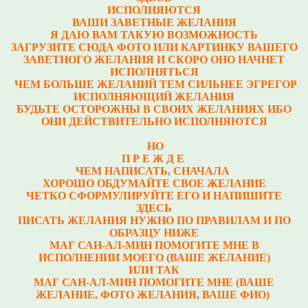
ИСПОЛНЯЮТСЯ
ВАШИ ЗАВЕТНЫЕ ЖЕЛАНИЯ
Я ДАЮ ВАМ ТАКУЮ ВОЗМОЖНОСТЬ
ЗАГРУЗИТЕ СЮДА ФОТО ИЛИ КАРТИНКУ ВАШЕГО
ЗАВЕТНОГО ЖЕЛАНИЯ И СКОРО ОНО НАЧНЕТ
ИСПОЛНЯТЬСЯ
ЧЕМ БОЛЬШЕ ЖЕЛАНИЙ ТЕМ СИЛЬНЕЕ ЭГРЕГОР
ИСПОЛНЯЮЩИЙ ЖЕЛАНИЯ
БУДЬТЕ ОСТОРОЖНЫ В СВОИХ ЖЕЛАНИЯХ ИБО
ОНИ ДЕЙСТВИТЕЛЬНО ИСПОЛНЯЮТСЯ
НО
П Р Е Ж Д Е
ЧЕМ НАПИСАТЬ, СНАЧАЛА
ХОРОШО ОБДУМАЙТЕ СВОЕ ЖЕЛАНИЕ
ЧЕТКО СФОРМУЛИРУЙТЕ ЕГО И НАПИШИТЕ
ЗДЕСЬ
ПИСАТЬ ЖЕЛАНИЯ НУЖНО ПО ПРАВИЛАМ И ПО
ОБРАЗЦУ НИЖЕ
МАГ САН-АЛ-МИН ПОМОГИТЕ МНЕ В
ИСПОЛНЕНИИ МОЕГО (ВАШЕ ЖЕЛАНИЕ)
ИЛИ ТАК
МАГ САН-АЛ-МИН ПОМОГИТЕ МНЕ (ВАШЕ
ЖЕЛАНИЕ, ФОТО ЖЕЛАНИЯ, ВАШЕ ФИО)