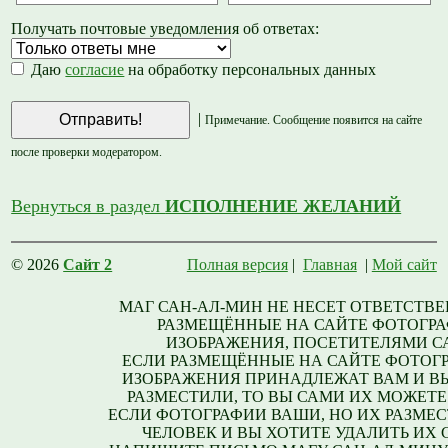
Получать почтовые уведомления об ответах:
Даю
согласие
на обработку персональных данных
|
Примечание. Сообщение появится на сайте
после проверки модератором.
Вернуться в раздел
ИСПОЛНЕНИЕ ЖЕЛАНИЙ
© 2026
Сайт 2
Полная версия
|
Главная
|
Мой сайт
МАГ САН-АЛ-МИН НЕ НЕСЕТ ОТВЕТСТВЕ
РАЗМЕЩЁННЫЕ НА САЙТЕ ФОТОГРА
ИЗОБРАЖЕНИЯ, ПОСЕТИТЕЛЯМИ С
ЕСЛИ РАЗМЕЩЁННЫЕ НА САЙТЕ ФОТОГ
ИЗОБРАЖЕНИЯ ПРИНАДЛЕЖАТ ВАМ И В
РАЗМЕСТИЛИ, ТО ВЫ САМИ ИХ МОЖЕТЕ
ЕСЛИ ФОТОГРАФИИ ВАШИ, НО ИХ РАЗМЕС
ЧЕЛОВЕК И ВЫ ХОТИТЕ УДАЛИТЬ ИХ С