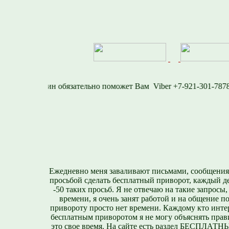
1577
Viber +7-921-3
Ежедневно меня заваливают письмами, сообщения
просьбой сделать бесплатный приворот, каждый д
-50 таких просьб. Я не отвечаю на такие запросы,
времени, я очень занят работой и на общение п
привороту просто нет времени. Каждому кто инте
бесплатным приворотом я не могу объяснять прави
это свое время. На сайте есть раздел БЕСПЛА