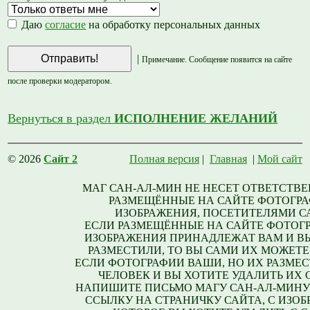
Даю
согласие
на обработку персональных данных
|
Примечание. Сообщение появится на сайте
после проверки модератором.
Вернуться в раздел
ИСПОЛНЕНИЕ ЖЕЛАНИЙ
© 2026
Сайт 2
Полная версия
|
Главная
|
Мой сайт
МАГ САН-АЛ-МИН НЕ НЕСЕТ ОТВЕТСТВЕ
РАЗМЕЩЁННЫЕ НА САЙТЕ ФОТОГРА
ИЗОБРАЖЕНИЯ, ПОСЕТИТЕЛЯМИ С
ЕСЛИ РАЗМЕЩЁННЫЕ НА САЙТЕ ФОТОГ
ИЗОБРАЖЕНИЯ ПРИНАДЛЕЖАТ ВАМ И В
РАЗМЕСТИЛИ, ТО ВЫ САМИ ИХ МОЖЕТЕ
ЕСЛИ ФОТОГРАФИИ ВАШИ, НО ИХ РАЗМЕС
ЧЕЛОВЕК И ВЫ ХОТИТЕ УДАЛИТЬ ИХ С
НАПИШИТЕ ПИСЬМО МАГУ САН-АЛ-МИНУ
ССЫЛКУ НА СТРАНИЧКУ САЙТА, С ИЗО