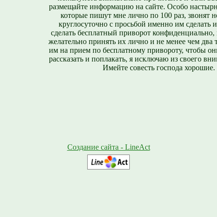
размещайте информацию на сайте. Особо настырн
которые пишут мне лично по 100 раз, звонят н
круглосуточно с просьбой именно им сделать 
сделать бесплатный приворот конфиденциально, н
желательно принять их лично и не менее чем два т
им на прием по бесплатному привороту, чтобы он
рассказать и поплакать, я исключаю из своего вни
Имейте совесть господа хорошие.
Создание сайта - LineAct