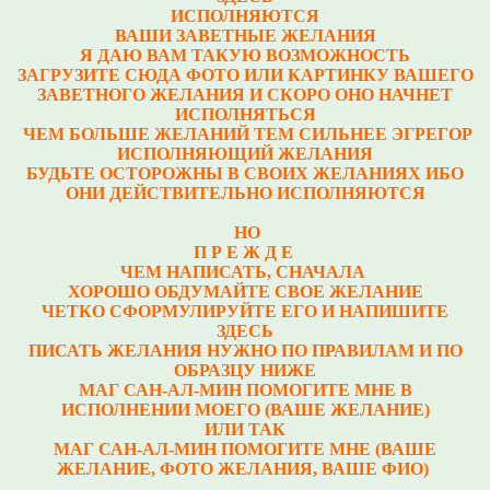
ИСПОЛНЯЮТСЯ
ВАШИ ЗАВЕТНЫЕ ЖЕЛАНИЯ
Я ДАЮ ВАМ ТАКУЮ ВОЗМОЖНОСТЬ
ЗАГРУЗИТЕ СЮДА ФОТО ИЛИ КАРТИНКУ ВАШЕГО
ЗАВЕТНОГО ЖЕЛАНИЯ И СКОРО ОНО НАЧНЕТ
ИСПОЛНЯТЬСЯ
ЧЕМ БОЛЬШЕ ЖЕЛАНИЙ ТЕМ СИЛЬНЕЕ ЭГРЕГОР
ИСПОЛНЯЮЩИЙ ЖЕЛАНИЯ
БУДЬТЕ ОСТОРОЖНЫ В СВОИХ ЖЕЛАНИЯХ ИБО
ОНИ ДЕЙСТВИТЕЛЬНО ИСПОЛНЯЮТСЯ
НО
П Р Е Ж Д Е
ЧЕМ НАПИСАТЬ, СНАЧАЛА
ХОРОШО ОБДУМАЙТЕ СВОЕ ЖЕЛАНИЕ
ЧЕТКО СФОРМУЛИРУЙТЕ ЕГО И НАПИШИТЕ
ЗДЕСЬ
ПИСАТЬ ЖЕЛАНИЯ НУЖНО ПО ПРАВИЛАМ И ПО
ОБРАЗЦУ НИЖЕ
МАГ САН-АЛ-МИН ПОМОГИТЕ МНЕ В
ИСПОЛНЕНИИ МОЕГО (ВАШЕ ЖЕЛАНИЕ)
ИЛИ ТАК
МАГ САН-АЛ-МИН ПОМОГИТЕ МНЕ (ВАШЕ
ЖЕЛАНИЕ, ФОТО ЖЕЛАНИЯ, ВАШЕ ФИО)