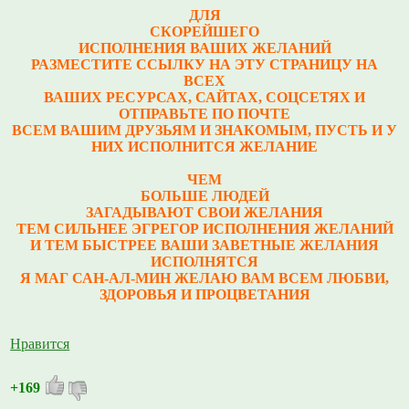
ДЛЯ
СКОРЕЙШЕГО
ИСПОЛНЕНИЯ ВАШИХ ЖЕЛАНИЙ
РАЗМЕСТИТЕ ССЫЛКУ НА ЭТУ СТРАНИЦУ НА
ВСЕХ
ВАШИХ РЕСУРСАХ, САЙТАХ, СОЦСЕТЯХ И
ОТПРАВЬТЕ ПО ПОЧТЕ
ВСЕМ ВАШИМ ДРУЗЬЯМ И ЗНАКОМЫМ, ПУСТЬ И У
НИХ ИСПОЛНИТСЯ ЖЕЛАНИЕ
ЧЕМ
БОЛЬШЕ ЛЮДЕЙ
ЗАГАДЫВАЮТ СВОИ ЖЕЛАНИЯ
ТЕМ СИЛЬНЕЕ ЭГРЕГОР ИСПОЛНЕНИЯ ЖЕЛАНИЙ
И ТЕМ БЫСТРЕЕ ВАШИ ЗАВЕТНЫЕ ЖЕЛАНИЯ
ИСПОЛНЯТСЯ
Я МАГ САН-АЛ-МИН ЖЕЛАЮ ВАМ ВСЕМ ЛЮБВИ,
ЗДОРОВЬЯ И ПРОЦВЕТАНИЯ
Нравится
+169