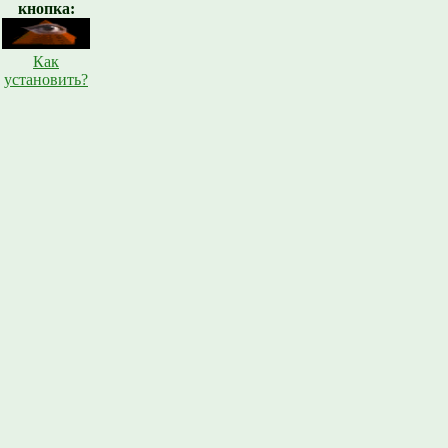
кнопка:
Как
установить?