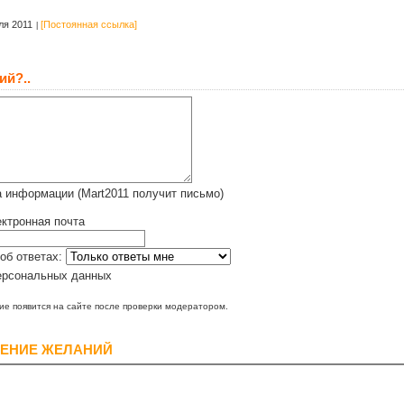
ля 2011
[Постоянная ссылка]
ий?..
 информации (Mart2011 получит письмо)
ктронная почта
об ответах:
ерсональных данных
е появится на сайте после проверки модератором.
ЕНИЕ ЖЕЛАНИЙ