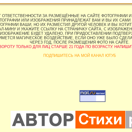
ЕТ ОТВЕТСТВЕННОСТИ ЗА РАЗМЕЩЁННЫЕ НА САЙТЕ ФОТОГРАФИИ И
ТОГРАФИИ ИЛИ ИЗОБРАЖЕНИЯ ПРИНАДЛЕЖАТ ВАМ И ВЫ ИХ САМИ 
ОГРАФИИ ВАШИ, НО ИХ РАЗМЕСТИЛ ДРУГОЙ ЧЕЛОВЕК И ВЫ ХОТИТЕ
Л-МИНУ И УКАЖИТЕ ССЫЛКУ НА СТРАНИЧКУ САЙТА, С ИЗОБРАЖЕН
ИЗОБРАЖЕНИЕ БУДЕТ УДАЛЕНО, ПРИ ПРИДОСТАВЛЕНИИ ПОДТВЕРЖ
НИМЕТСЯ МАГИЧЕСКОЕ ВОЗДЕЙСТВИЕ, ЕСЛИ ОНО УЖЕ БЫЛО СДЕЛ
ЧЕРЕЗ ГОД, ПОСЛЕ РАЗМЕЩЕНИЯ ФОТО НА САЙТЕ.
ОРОТУ ТОЛЬКО ДЛЯ ЛИЦ СТАРШЕ 21 ГОДА ПО ВОЗРАСТУ. НАПИШИТЕ 
ПОДПИШИТЕСЬ НА МОЙ КАНАЛ ЮТУБ