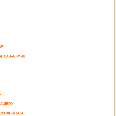
ИЧ
Г САН-АЛ-МИН
Ь
ВАШЕГО
ИСПОЛНЯТЬСЯ