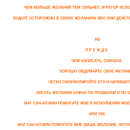
ЧЕМ БОЛЬШЕ ЖЕЛАНИЙ ТЕМ СИЛЬНЕЕ ЭГРЕГОР ИС
БУДЬТЕ ОСТОРОЖНЫ В СВОИХ ЖЕЛАНИЯХ ИБО ОНИ ДЕЙС
НО
П Р Е Ж Д Е
ЧЕМ НАПИСАТЬ, СНАЧАЛА
ХОРОШО ОБДУМАЙТЕ СВОЕ ЖЕЛАН
ЧЕТКО СФОРМУЛИРУЙТЕ ЕГО И НАПИШИТ
ПИСАТЬ ЖЕЛАНИЯ НУЖНО ПО ПРАВИЛАМ И ПО 
МАГ САН-АЛ-МИН ПОМОГИТЕ МНЕ В ИСПОЛНЕНИИ МОЕ
ИЛИ ТАК
МАГ САН-АЛ-МИН ПОМОГИТЕ МНЕ (ВАШЕ ЖЕЛАНИЕ, ФОТ