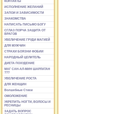
КОНТАКТЫ
ИСПОЛНЕНИЕ ЖЕЛАНИЙ
ЗАПОИ И ЗАВИСИМОСТИ
ЗНАКОМСТВА
НАПИСАТЬ ПИСЬМО БОГУ
СГЛАЗ ПОРЧА ЗАЩИТА ОТ
ВРАГОВ
УВЕЛИЧЕНИЕ ГРУДИ МАГИЕЙ
ДЛЯ МУЖЧИН
СТРАХИ БОЯЗНИ ФОБИИ
НАРОДНЫЙ ЦЕЛИТЕЛЬ
ДИЕТА ПОХУДЕНИЕ
МАГ САН-АЛ-МИН ШАРЛАТАН
???
УВЕЛИЧЕНИЕ РОСТА
ДЛЯ ЖЕНЩИН
Волшебные Стихи
ОМОЛОЖЕНИЕ
УКРЕПИТЬ НОГТИ, ВОЛОСЫ И
РЕСНИЦЫ
ЗАДАТЬ ВОПРОС