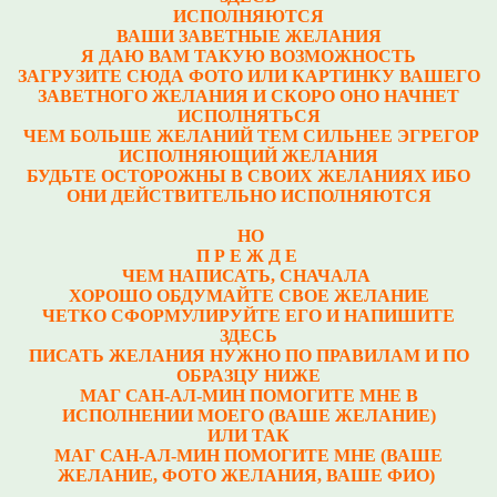
ИСПОЛНЯЮТСЯ
ВАШИ ЗАВЕТНЫЕ ЖЕЛАНИЯ
Я ДАЮ ВАМ ТАКУЮ ВОЗМОЖНОСТЬ
ЗАГРУЗИТЕ СЮДА ФОТО ИЛИ КАРТИНКУ ВАШЕГО
ЗАВЕТНОГО ЖЕЛАНИЯ И СКОРО ОНО НАЧНЕТ
ИСПОЛНЯТЬСЯ
ЧЕМ БОЛЬШЕ ЖЕЛАНИЙ ТЕМ СИЛЬНЕЕ ЭГРЕГОР
ИСПОЛНЯЮЩИЙ ЖЕЛАНИЯ
БУДЬТЕ ОСТОРОЖНЫ В СВОИХ ЖЕЛАНИЯХ ИБО
ОНИ ДЕЙСТВИТЕЛЬНО ИСПОЛНЯЮТСЯ
НО
П Р Е Ж Д Е
ЧЕМ НАПИСАТЬ, СНАЧАЛА
ХОРОШО ОБДУМАЙТЕ СВОЕ ЖЕЛАНИЕ
ЧЕТКО СФОРМУЛИРУЙТЕ ЕГО И НАПИШИТЕ
ЗДЕСЬ
ПИСАТЬ ЖЕЛАНИЯ НУЖНО ПО ПРАВИЛАМ И ПО
ОБРАЗЦУ НИЖЕ
МАГ САН-АЛ-МИН ПОМОГИТЕ МНЕ В
ИСПОЛНЕНИИ МОЕГО (ВАШЕ ЖЕЛАНИЕ)
ИЛИ ТАК
МАГ САН-АЛ-МИН ПОМОГИТЕ МНЕ (ВАШЕ
ЖЕЛАНИЕ, ФОТО ЖЕЛАНИЯ, ВАШЕ ФИО)