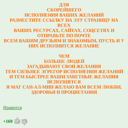
ДЛЯ
СКОРЕЙШЕГО
ИСПОЛНЕНИЯ ВАШИХ ЖЕЛАНИЙ
РАЗМЕСТИТЕ ССЫЛКУ НА ЭТУ СТРАНИЦУ НА
ВСЕХ
ВАШИХ РЕСУРСАХ, САЙТАХ, СОЦСЕТЯХ И
ОТПРАВЬТЕ ПО ПОЧТЕ
ВСЕМ ВАШИМ ДРУЗЬЯМ И ЗНАКОМЫМ, ПУСТЬ И У
НИХ ИСПОЛНИТСЯ ЖЕЛАНИЕ
ЧЕМ
БОЛЬШЕ ЛЮДЕЙ
ЗАГАДЫВАЮТ СВОИ ЖЕЛАНИЯ
ТЕМ СИЛЬНЕЕ ЭГРЕГОР ИСПОЛНЕНИЯ ЖЕЛАНИЙ
И ТЕМ БЫСТРЕЕ ВАШИ ЗАВЕТНЫЕ ЖЕЛАНИЯ
ИСПОЛНЯТСЯ
Я МАГ САН-АЛ-МИН ЖЕЛАЮ ВАМ ВСЕМ ЛЮБВИ,
ЗДОРОВЬЯ И ПРОЦВЕТАНИЯ
Нравится
+169