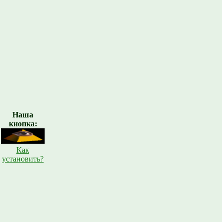
Наша
кнопка:
Как
установить?