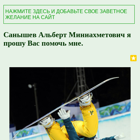
НАЖМИТЕ ЗДЕСЬ И ДОБАВЬТЕ СВОЕ ЗАВЕТНОЕ
ЖЕЛАНИЕ НА САЙТ
Санышев Альберт Миниахметович я
прошу Вас помочь мне.