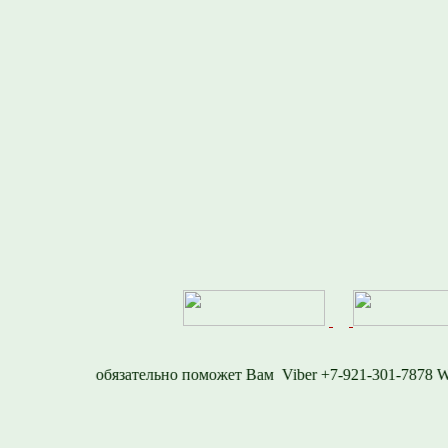
77
Viber +7-921-301-