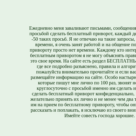
Ежедневно меня заваливают письмами, сообщения
просьбой сделать бесплатный приворот, каждый д
-50 таких просьб. Я не отвечаю на такие запросы,
времени, я очень занят работой и на общение п
привороту просто нет времени. Каждому кто инте
бесплатным приворотом я не могу объяснять прави
это свое время. На сайте есть раздел БЕСПЛА
где все подробно разъяснено, правила и алгори
пожалуйста внимательно прочитайте и если вас
размещайте информацию на сайте. Особо настырн
которые пишут мне лично по 100 раз, звонят н
круглосуточно с просьбой именно им сделать 
сделать бесплатный приворот конфиденциально, н
желательно принять их лично и не менее чем два т
им на прием по бесплатному привороту, чтобы он
рассказать и поплакать, я исключаю из своего вни
Имейте совесть господа хорошие.