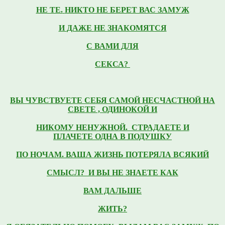
НЕ ТЕ.
НИКТО НЕ БЕРЕТ ВАС ЗАМУЖ
И
ДАЖЕ
НЕ
ЗНАКОМЯТСЯ
С ВАМИ ДЛЯ
СЕКСА?
ВЫ ЧУВСТВУЕТЕ
СЕБЯ САМОЙ НЕСЧАСТНОЙ НА
СВЕТЕ ,
ОДИНОКОЙ И
НИКОМУ
НЕНУЖНОЙ. СТРАДАЕТЕ И
ПЛАЧЕТЕ
ОДНА В
ПОДУШКУ
ПО НОЧАМ.
ВАША ЖИЗНЬ ПОТЕРЯЛА
ВСЯКИЙ
СМЫСЛ? И ВЫ НЕ ЗНАЕТЕ КАК
ВАМ ДАЛЬШЕ
ЖИТЬ?