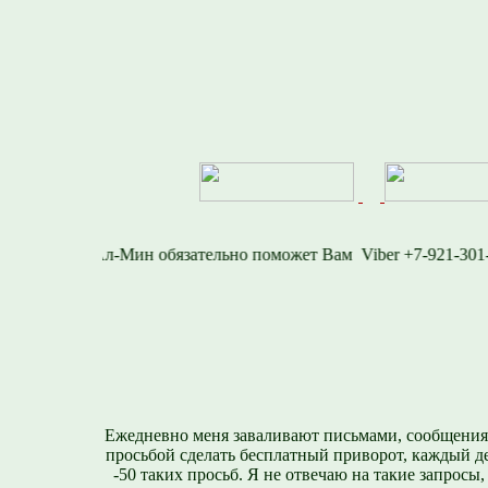
716-1577
Viber +7-9
Ежедневно меня заваливают письмами, сообщения
просьбой сделать бесплатный приворот, каждый д
-50 таких просьб. Я не отвечаю на такие запросы,