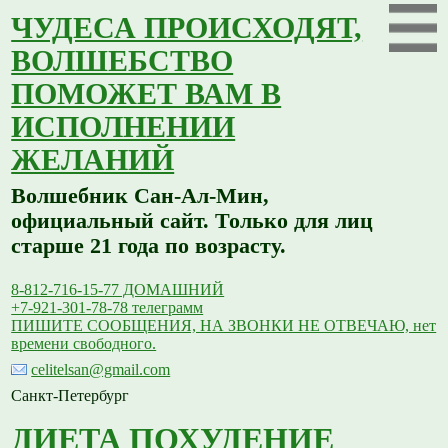
ЧУДЕСА ПРОИСХОДЯТ,
ВОЛШЕБСТВО
ПОМОЖЕТ ВАМ В
ИСПОЛНЕНИИ
ЖЕЛАНИЙ
Волшебник Сан-Ал-Мин,
официальный сайт. Только для лиц
старше 21 года по возрасту.
8-812-716-15-77 ДОМАШНИЙ
+7-921-301-78-78 телеграмм
ПИШИТЕ СООБЩЕНИЯ, НА ЗВОНКИ НЕ ОТВЕЧАЮ, нет
времени свободного.
celitelsan@gmail.com
Санкт-Петербург
ДИЕТА ПОХУДЕНИЕ