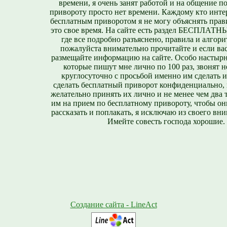
времени, я очень занят работой и на общение п
привороту просто нет времени. Каждому кто инте
бесплатным приворотом я не могу объяснять прави
это свое время. На сайте есть раздел БЕСПЛА
где все подробно разъяснено, правила и алгори
пожалуйста внимательно прочитайте и если вас
размещайте информацию на сайте. Особо настырн
которые пишут мне лично по 100 раз, звонят н
круглосуточно с просьбой именно им сделать 
сделать бесплатный приворот конфиденциально, н
желательно принять их лично и не менее чем два т
им на прием по бесплатному привороту, чтобы он
рассказать и поплакать, я исключаю из своего вни
Имейте совесть господа хорошие.
Создание сайта - LineAct