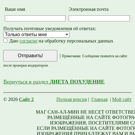
Ваше имя
Электронная почта
Получать почтовые уведомления об ответах:
Даю
согласие
на обработку персональных данных
|
Примечание. Сообщение появится на сайте
после проверки модератором.
Вернуться в раздел
ДИЕТА ПОХУДЕНИЕ
© 2026
Сайт 2
Полная версия
|
Главная
|
Мой сайт
МАГ САН-АЛ-МИН НЕ НЕСЕТ ОТВЕТСТВЕ
РАЗМЕЩЁННЫЕ НА САЙТЕ ФОТОГРА
ИЗОБРАЖЕНИЯ, ПОСЕТИТЕЛЯМИ С
ЕСЛИ РАЗМЕЩЁННЫЕ НА САЙТЕ ФОТОГ
ИЗОБРАЖЕНИЯ ПРИНАДЛЕЖАТ ВАМ И В