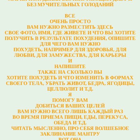
БЕЗ МУЧИТЕЛЬНЫХ ГОЛОДАНИЙ
ВСЕ
ОЧЕНЬ ПРОСТО
ВАМ НУЖНО РАЗМЕСТИТЬ ЗДЕСЬ
СВОЕ ФОТО, ИМЯ, ГДЕ ЖИВЕТЕ И ЧТО ВЫ ХОТИТЕ
ПОЛУЧИТЬ В РЕЗУЛЬТАТЕ ПОХУДЕНИЯ, ОПИШИТЕ
ДЛЯ ЧЕГО ВАМ НУЖНО
ПОХУДЕТЬ, НАПРИМЕР ДЛЯ ЗДОРОВЬЯ, ДЛЯ
ЛЮБВИ, ДЛЯ ЗАМУЖЕСТВА, ДЛЯ КАРЬЕРЫ
И
НАПИШИТЕ
ТАКЖЕ НА СКОЛЬКО ВЫ
ХОТИТЕ ПОХУДЕТЬ И ЧТО ИЗМЕНИТЬ В ФОРМАХ
СВОЕГО ТЕЛА, УБРАТЬ ЖИВОТ, БЕДРА, ЯГОДИЦЫ,
ЦЕЛЛЮЛИТ И Т.Д.
Я
ПОМОГУ ВАМ
ДОБИТЬСЯ ВАШИХ ЦЕЛЕЙ
ВАМ НУЖНО ВСЕГО ЛИШЬ КАЖДЫЙ РАЗ
ВО ВРЕМЯ ПРИЕМА ПИЩИ, ЕДЫ, ПЕРЕКУСА,
ОБЕДА И Т.Д.
ЧИТАТЬ МЫСЛЕННО, ПРО СЕБЯ ВОЛШЕБНОЕ
ЗАКЛИНАНИЕ МАНТРУ
ВОТ ОНА