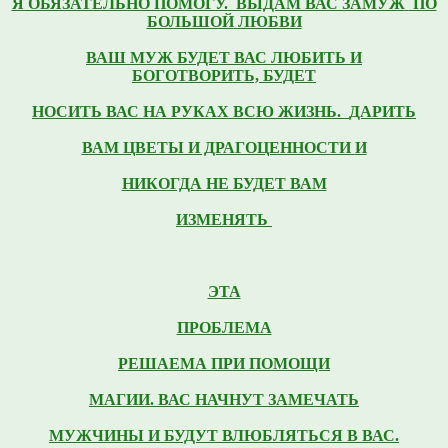
Я ОБЯЗАТЕЛЬНО ПОМОГУ.
ВЫДАМ ВАС ЗАМУЖ
ПО
БОЛЬШОЙ
ЛЮБВИ
ВАШ
МУЖ БУДЕТ ВАС ЛЮБИТЬ И
БОГОТВОРИТЬ,
БУДЕТ
НОСИТЬ ВАС НА РУКАХ ВСЮ ЖИЗНЬ.
ДАРИТЬ
ВАМ ЦВЕТЫ И ДРАГОЦЕННОСТИ
И
НИКОГДА НЕ БУДЕТ ВАМ
ИЗМЕНЯТЬ
ЭТА
ПРОБЛЕМА
РЕШАЕМА ПРИ
ПОМОЩИ
МАГИИ.
ВАС НАЧНУТ ЗАМЕЧАТЬ
МУЖЧИНЫ И БУДУТ ВЛЮБЛЯТЬСЯ В ВАС.