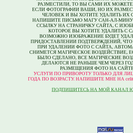
РАЗМЕСТИЛИ, ТО ВЫ САМИ ИХ МОЖЕТЕ
ЕСЛИ ФОТОГРАФИИ ВАШИ, НО ИХ РАЗМЕС
ЧЕЛОВЕК И ВЫ ХОТИТЕ УДАЛИТЬ ИХ С
НАПИШИТЕ ПИСЬМО МАГУ САН-АЛ-МИНУ
ССЫЛКУ НА СТРАНИЧКУ САЙТА, С ИЗО
КОТОРОЕ ВЫ ХОТИТЕ УДАЛИТЬ С С
ВОЗМОЖНО ИЗОБРАЖЕНИЕ БУДЕТ УДАЛ
ПРИДОСТАВЛЕНИИ ПОДТВЕРЖДЕНИЙ, ЧТО
ПРИ УДАЛЕНИИ ФОТО С САЙТА, АВТО
СНИМЕТСЯ МАГИЧЕСКОЕ ВОЗДЕЙСТВИЕ, Е
БЫЛО СДЕЛАНО, ВСЕ МАГИЧЕСКИЕ ВО
ДЕЛАЮТСЯ НЕ РАНЬШЕ ЧЕМ ЧЕРЕЗ ГО
РАЗМЕЩЕНИЯ ФОТО НА САЙТЕ
УСЛУГИ ПО ПРИВОРОТУ ТОЛЬКО ДЛЯ ЛИЦ
ГОДА ПО ВОЗРАСТУ. НАПИШИТЕ МНЕ НА celite
ПОДПИШИТЕСЬ НА МОЙ КАНАЛ 