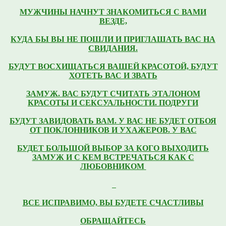
МУЖЧИНЫ НАЧНУТ ЗНАКОМИТЬСЯ С ВАМИ
ВЕЗДЕ,
КУДА БЫ ВЫ НЕ ПОШЛИ
И ПРИГЛАШАТЬ ВАС НА
СВИДАНИЯ.
БУДУТ ВОСХИЩАТЬСЯ ВАШЕЙ КРАСОТОЙ,
БУДУТ
ХОТЕТЬ ВАС И ЗВАТЬ
ЗАМУЖ.
ВАС БУДУТ СЧИТАТЬ ЭТАЛОНОМ
КРАСОТЫ И СЕКСУАЛЬНОСТИ.
ПОДРУГИ
БУДУТ ЗАВИДОВАТЬ ВАМ.
У ВАС НЕ БУДЕТ ОТБОЯ
ОТ ПОКЛОННИКОВ И УХАЖЕРОВ.
У ВАС
БУДЕТ БОЛЬШОЙ ВЫБОР ЗА КОГО ВЫХОДИТЬ
ЗАМУЖ
И С КЕМ ВСТРЕЧАТЬСЯ КАК С
ЛЮБОВНИКОМ
ВСЕ ИСПРАВИМО,
ВЫ БУДЕТЕ СЧАСТЛИВЫ
ОБРАЩАЙТЕСЬ