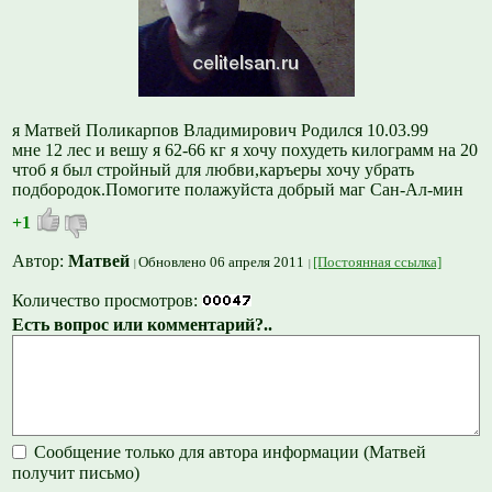
я Матвей Поликарпов Владимирович Родился 10.03.99
мне 12 лес и вешу я 62-66 кг я хочу похудеть килограмм на 20
чтоб я был стройный для любви,каръеры хочу убрать
подбородок.Помогите полажуйста добрый маг Сан-Ал-мин
+1
Автор:
Матвей
Обновлено 06 апреля 2011
[Постоянная ссылка]
Количество просмотров:
Есть вопрос или комментарий?..
Сообщение только для автора информации (Матвей
получит письмо)