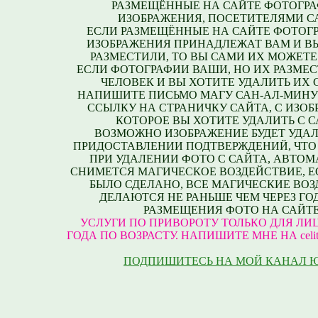
РАЗМЕЩЁННЫЕ НА САЙТЕ ФОТОГРА
ИЗОБРАЖЕНИЯ, ПОСЕТИТЕЛЯМИ С
ЕСЛИ РАЗМЕЩЁННЫЕ НА САЙТЕ ФОТОГ
ИЗОБРАЖЕНИЯ ПРИНАДЛЕЖАТ ВАМ И В
РАЗМЕСТИЛИ, ТО ВЫ САМИ ИХ МОЖЕТЕ
ЕСЛИ ФОТОГРАФИИ ВАШИ, НО ИХ РАЗМЕС
ЧЕЛОВЕК И ВЫ ХОТИТЕ УДАЛИТЬ ИХ С
НАПИШИТЕ ПИСЬМО МАГУ САН-АЛ-МИНУ
ССЫЛКУ НА СТРАНИЧКУ САЙТА, С ИЗО
КОТОРОЕ ВЫ ХОТИТЕ УДАЛИТЬ С С
ВОЗМОЖНО ИЗОБРАЖЕНИЕ БУДЕТ УДАЛ
ПРИДОСТАВЛЕНИИ ПОДТВЕРЖДЕНИЙ, ЧТО
ПРИ УДАЛЕНИИ ФОТО С САЙТА, АВТО
СНИМЕТСЯ МАГИЧЕСКОЕ ВОЗДЕЙСТВИЕ, Е
БЫЛО СДЕЛАНО, ВСЕ МАГИЧЕСКИЕ ВО
ДЕЛАЮТСЯ НЕ РАНЬШЕ ЧЕМ ЧЕРЕЗ ГО
РАЗМЕЩЕНИЯ ФОТО НА САЙТЕ
УСЛУГИ ПО ПРИВОРОТУ ТОЛЬКО ДЛЯ ЛИЦ
ГОДА ПО ВОЗРАСТУ. НАПИШИТЕ МНЕ НА celite
ПОДПИШИТЕСЬ НА МОЙ КАНАЛ 