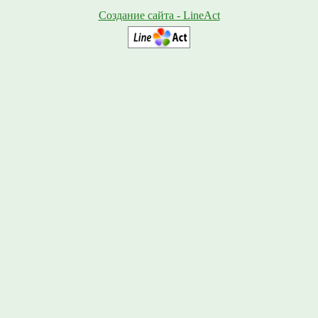
Создание сайта - LineAct