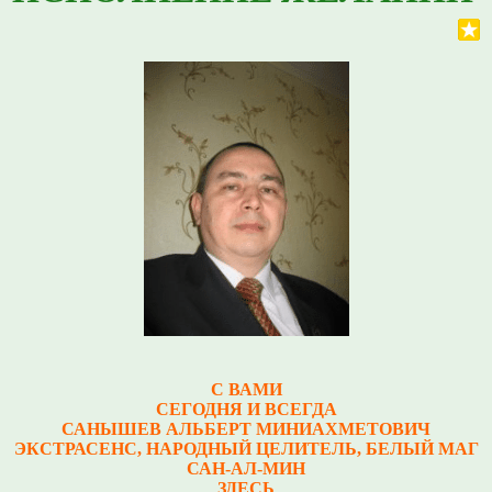
С ВАМИ
СЕГОДНЯ И ВСЕГДА
САНЫШЕВ АЛЬБЕРТ МИНИАХМЕТОВИЧ
Э
КСТРАСЕНС, НАРОДНЫЙ ЦЕЛИТЕЛЬ, БЕЛЫЙ МАГ
САН-АЛ-МИН
ЗДЕСЬ