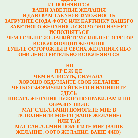
ИСПОЛНЯЮТСЯ
ВАШИ ЗАВЕТНЫЕ ЖЕЛАНИЯ
Я ДАЮ ВАМ ТАКУЮ ВОЗМОЖНОСТЬ
ЗАГРУЗИТЕ СЮДА ФОТО ИЛИ КАРТИНКУ ВАШЕГО
ЗАВЕТНОГО ЖЕЛАНИЯ И СКОРО ОНО НАЧНЕТ
ИСПОЛНЯТЬСЯ
ЧЕМ БОЛЬШЕ ЖЕЛАНИЙ ТЕМ СИЛЬНЕЕ ЭГРЕГОР
ИСПОЛНЯЮЩИЙ ЖЕЛАНИЯ
БУДЬТЕ ОСТОРОЖНЫ В СВОИХ ЖЕЛАНИЯХ ИБО
ОНИ ДЕЙСТВИТЕЛЬНО ИСПОЛНЯЮТСЯ
НО
П Р Е Ж Д Е
ЧЕМ НАПИСАТЬ, СНАЧАЛА
ХОРОШО ОБДУМАЙТЕ СВОЕ ЖЕЛАНИЕ
ЧЕТКО СФОРМУЛИРУЙТЕ ЕГО И НАПИШИТЕ
ЗДЕСЬ
ПИСАТЬ ЖЕЛАНИЯ НУЖНО ПО ПРАВИЛАМ И ПО
ОБРАЗЦУ НИЖЕ
МАГ САН-АЛ-МИН ПОМОГИТЕ МНЕ В
ИСПОЛНЕНИИ МОЕГО (ВАШЕ ЖЕЛАНИЕ)
ИЛИ ТАК
МАГ САН-АЛ-МИН ПОМОГИТЕ МНЕ (ВАШЕ
ЖЕЛАНИЕ, ФОТО ЖЕЛАНИЯ, ВАШЕ ФИО)