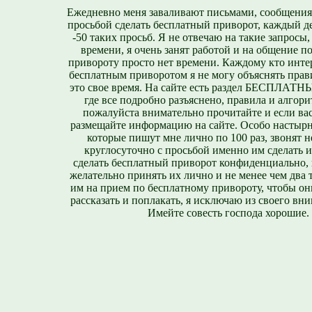
Ежедневно меня заваливают письмами, сообщения
просьбой сделать бесплатный приворот, каждый д
-50 таких просьб. Я не отвечаю на такие запросы,
времени, я очень занят работой и на общение п
привороту просто нет времени. Каждому кто инте
бесплатным приворотом я не могу объяснять прави
это свое время. На сайте есть раздел БЕСПЛА
где все подробно разъяснено, правила и алгори
пожалуйста внимательно прочитайте и если вас
размещайте информацию на сайте. Особо настырн
которые пишут мне лично по 100 раз, звонят н
круглосуточно с просьбой именно им сделать 
сделать бесплатный приворот конфиденциально, н
желательно принять их лично и не менее чем два т
им на прием по бесплатному привороту, чтобы он
рассказать и поплакать, я исключаю из своего вни
Имейте совесть господа хорошие.