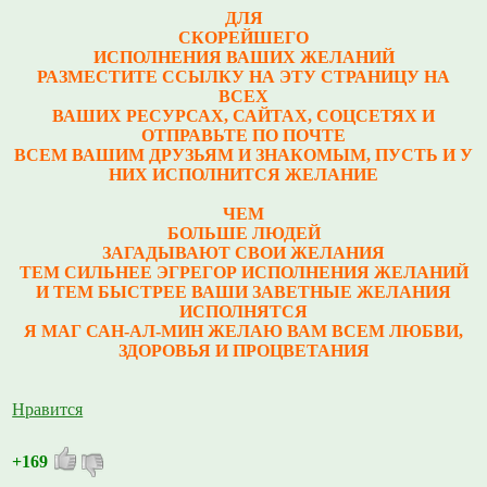
ДЛЯ
СКОРЕЙШЕГО
ИСПОЛНЕНИЯ ВАШИХ ЖЕЛАНИЙ
РАЗМЕСТИТЕ ССЫЛКУ НА ЭТУ СТРАНИЦУ НА
ВСЕХ
ВАШИХ РЕСУРСАХ, САЙТАХ, СОЦСЕТЯХ И
ОТПРАВЬТЕ ПО ПОЧТЕ
ВСЕМ ВАШИМ ДРУЗЬЯМ И ЗНАКОМЫМ, ПУСТЬ И У
НИХ ИСПОЛНИТСЯ ЖЕЛАНИЕ
ЧЕМ
БОЛЬШЕ ЛЮДЕЙ
ЗАГАДЫВАЮТ СВОИ ЖЕЛАНИЯ
ТЕМ СИЛЬНЕЕ ЭГРЕГОР ИСПОЛНЕНИЯ ЖЕЛАНИЙ
И ТЕМ БЫСТРЕЕ ВАШИ ЗАВЕТНЫЕ ЖЕЛАНИЯ
ИСПОЛНЯТСЯ
Я МАГ САН-АЛ-МИН ЖЕЛАЮ ВАМ ВСЕМ ЛЮБВИ,
ЗДОРОВЬЯ И ПРОЦВЕТАНИЯ
Нравится
+169