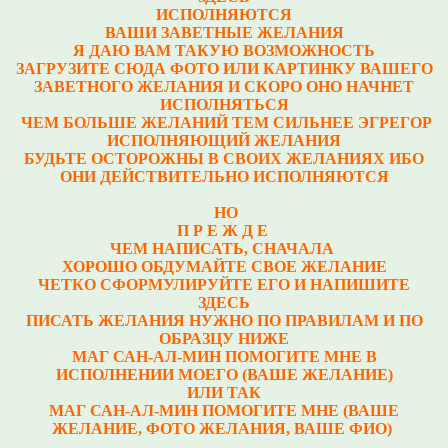
ИСПОЛНЯЮТСЯ
ВАШИ ЗАВЕТНЫЕ ЖЕЛАНИЯ
Я ДАЮ ВАМ ТАКУЮ ВОЗМОЖНОСТЬ
ЗАГРУЗИТЕ СЮДА ФОТО ИЛИ КАРТИНКУ ВАШЕГО
ЗАВЕТНОГО ЖЕЛАНИЯ И СКОРО ОНО НАЧНЕТ
ИСПОЛНЯТЬСЯ
ЧЕМ БОЛЬШЕ ЖЕЛАНИЙ ТЕМ СИЛЬНЕЕ ЭГРЕГОР
ИСПОЛНЯЮЩИЙ ЖЕЛАНИЯ
БУДЬТЕ ОСТОРОЖНЫ В СВОИХ ЖЕЛАНИЯХ ИБО
ОНИ ДЕЙСТВИТЕЛЬНО ИСПОЛНЯЮТСЯ
НО
П Р Е Ж Д Е
ЧЕМ НАПИСАТЬ, СНАЧАЛА
ХОРОШО ОБДУМАЙТЕ СВОЕ ЖЕЛАНИЕ
ЧЕТКО СФОРМУЛИРУЙТЕ ЕГО И НАПИШИТЕ
ЗДЕСЬ
ПИСАТЬ ЖЕЛАНИЯ НУЖНО ПО ПРАВИЛАМ И ПО
ОБРАЗЦУ НИЖЕ
МАГ САН-АЛ-МИН ПОМОГИТЕ МНЕ В
ИСПОЛНЕНИИ МОЕГО (ВАШЕ ЖЕЛАНИЕ)
ИЛИ ТАК
МАГ САН-АЛ-МИН ПОМОГИТЕ МНЕ (ВАШЕ
ЖЕЛАНИЕ, ФОТО ЖЕЛАНИЯ, ВАШЕ ФИО)