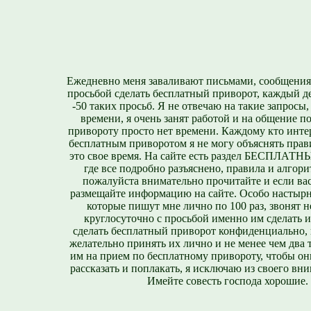
Ежедневно меня заваливают письмами, сообщения
просьбой сделать бесплатный приворот, каждый д
-50 таких просьб. Я не отвечаю на такие запросы,
времени, я очень занят работой и на общение п
привороту просто нет времени. Каждому кто инте
бесплатным приворотом я не могу объяснять прави
это свое время. На сайте есть раздел БЕСПЛА
где все подробно разъяснено, правила и алгори
пожалуйста внимательно прочитайте и если вас
размещайте информацию на сайте. Особо настырн
которые пишут мне лично по 100 раз, звонят н
круглосуточно с просьбой именно им сделать 
сделать бесплатный приворот конфиденциально, н
желательно принять их лично и не менее чем два т
им на прием по бесплатному привороту, чтобы он
рассказать и поплакать, я исключаю из своего вни
Имейте совесть господа хорошие.