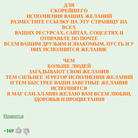
ДЛЯ
СКОРЕЙШЕГО
ИСПОЛНЕНИЯ ВАШИХ ЖЕЛАНИЙ
РАЗМЕСТИТЕ ССЫЛКУ НА ЭТУ СТРАНИЦУ НА
ВСЕХ
ВАШИХ РЕСУРСАХ, САЙТАХ, СОЦСЕТЯХ И
ОТПРАВЬТЕ ПО ПОЧТЕ
ВСЕМ ВАШИМ ДРУЗЬЯМ И ЗНАКОМЫМ, ПУСТЬ И У
НИХ ИСПОЛНИТСЯ ЖЕЛАНИЕ
ЧЕМ
БОЛЬШЕ ЛЮДЕЙ
ЗАГАДЫВАЮТ СВОИ ЖЕЛАНИЯ
ТЕМ СИЛЬНЕЕ ЭГРЕГОР ИСПОЛНЕНИЯ ЖЕЛАНИЙ
И ТЕМ БЫСТРЕЕ ВАШИ ЗАВЕТНЫЕ ЖЕЛАНИЯ
ИСПОЛНЯТСЯ
Я МАГ САН-АЛ-МИН ЖЕЛАЮ ВАМ ВСЕМ ЛЮБВИ,
ЗДОРОВЬЯ И ПРОЦВЕТАНИЯ
Нравится
+169