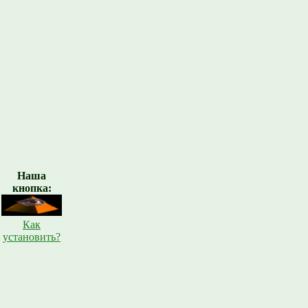
Наша
кнопка:
Как
установить?