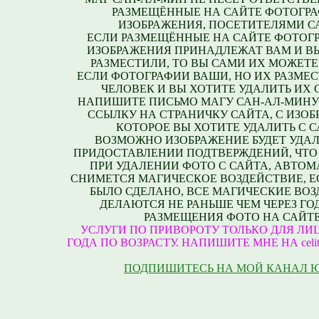
РАЗМЕЩЁННЫЕ НА САЙТЕ ФОТОГРА
ИЗОБРАЖЕНИЯ, ПОСЕТИТЕЛЯМИ С
ЕСЛИ РАЗМЕЩЁННЫЕ НА САЙТЕ ФОТОГ
ИЗОБРАЖЕНИЯ ПРИНАДЛЕЖАТ ВАМ И В
РАЗМЕСТИЛИ, ТО ВЫ САМИ ИХ МОЖЕТЕ
ЕСЛИ ФОТОГРАФИИ ВАШИ, НО ИХ РАЗМЕС
ЧЕЛОВЕК И ВЫ ХОТИТЕ УДАЛИТЬ ИХ С
НАПИШИТЕ ПИСЬМО МАГУ САН-АЛ-МИНУ
ССЫЛКУ НА СТРАНИЧКУ САЙТА, С ИЗО
КОТОРОЕ ВЫ ХОТИТЕ УДАЛИТЬ С С
ВОЗМОЖНО ИЗОБРАЖЕНИЕ БУДЕТ УДАЛ
ПРИДОСТАВЛЕНИИ ПОДТВЕРЖДЕНИЙ, ЧТО
ПРИ УДАЛЕНИИ ФОТО С САЙТА, АВТО
СНИМЕТСЯ МАГИЧЕСКОЕ ВОЗДЕЙСТВИЕ, Е
БЫЛО СДЕЛАНО, ВСЕ МАГИЧЕСКИЕ ВО
ДЕЛАЮТСЯ НЕ РАНЬШЕ ЧЕМ ЧЕРЕЗ ГО
РАЗМЕЩЕНИЯ ФОТО НА САЙТЕ
УСЛУГИ ПО ПРИВОРОТУ ТОЛЬКО ДЛЯ ЛИЦ
ГОДА ПО ВОЗРАСТУ. НАПИШИТЕ МНЕ НА celite
ПОДПИШИТЕСЬ НА МОЙ КАНАЛ 