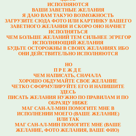
ИСПОЛНЯЮТСЯ
ВАШИ ЗАВЕТНЫЕ ЖЕЛАНИЯ
Я ДАЮ ВАМ ТАКУЮ ВОЗМОЖНОСТЬ
ЗАГРУЗИТЕ СЮДА ФОТО ИЛИ КАРТИНКУ ВАШЕГО
ЗАВЕТНОГО ЖЕЛАНИЯ И СКОРО ОНО НАЧНЕТ
ИСПОЛНЯТЬСЯ
ЧЕМ БОЛЬШЕ ЖЕЛАНИЙ ТЕМ СИЛЬНЕЕ ЭГРЕГОР
ИСПОЛНЯЮЩИЙ ЖЕЛАНИЯ
БУДЬТЕ ОСТОРОЖНЫ В СВОИХ ЖЕЛАНИЯХ ИБО
ОНИ ДЕЙСТВИТЕЛЬНО ИСПОЛНЯЮТСЯ
НО
П Р Е Ж Д Е
ЧЕМ НАПИСАТЬ, СНАЧАЛА
ХОРОШО ОБДУМАЙТЕ СВОЕ ЖЕЛАНИЕ
ЧЕТКО СФОРМУЛИРУЙТЕ ЕГО И НАПИШИТЕ
ЗДЕСЬ
ПИСАТЬ ЖЕЛАНИЯ НУЖНО ПО ПРАВИЛАМ И ПО
ОБРАЗЦУ НИЖЕ
МАГ САН-АЛ-МИН ПОМОГИТЕ МНЕ В
ИСПОЛНЕНИИ МОЕГО (ВАШЕ ЖЕЛАНИЕ)
ИЛИ ТАК
МАГ САН-АЛ-МИН ПОМОГИТЕ МНЕ (ВАШЕ
ЖЕЛАНИЕ, ФОТО ЖЕЛАНИЯ, ВАШЕ ФИО)