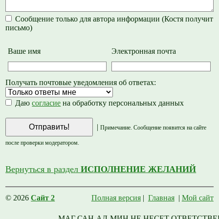
Сообщение только для автора информации (Костя получит
письмо)
Ваше имя
Электронная почта
Получать почтовые уведомления об ответах:
Даю
согласие
на обработку персональных данных
|
Примечание. Сообщение появится на сайте
после проверки модератором.
Вернуться в раздел
ИСПОЛНЕНИЕ ЖЕЛАНИЙ
© 2026
Сайт 2
Полная версия
|
Главная
|
Мой сайт
МАГ САН-АЛ-МИН НЕ НЕСЕТ ОТВЕТСТВЕ