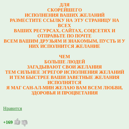
ДЛЯ
СКОРЕЙШЕГО
ИСПОЛНЕНИЯ ВАШИХ ЖЕЛАНИЙ
РАЗМЕСТИТЕ ССЫЛКУ НА ЭТУ СТРАНИЦУ НА
ВСЕХ
ВАШИХ РЕСУРСАХ, САЙТАХ, СОЦСЕТЯХ И
ОТПРАВЬТЕ ПО ПОЧТЕ
ВСЕМ ВАШИМ ДРУЗЬЯМ И ЗНАКОМЫМ, ПУСТЬ И У
НИХ ИСПОЛНИТСЯ ЖЕЛАНИЕ
ЧЕМ
БОЛЬШЕ ЛЮДЕЙ
ЗАГАДЫВАЮТ СВОИ ЖЕЛАНИЯ
ТЕМ СИЛЬНЕЕ ЭГРЕГОР ИСПОЛНЕНИЯ ЖЕЛАНИЙ
И ТЕМ БЫСТРЕЕ ВАШИ ЗАВЕТНЫЕ ЖЕЛАНИЯ
ИСПОЛНЯТСЯ
Я МАГ САН-АЛ-МИН ЖЕЛАЮ ВАМ ВСЕМ ЛЮБВИ,
ЗДОРОВЬЯ И ПРОЦВЕТАНИЯ
Нравится
+169