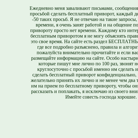
Ежедневно меня заваливают письмами, сообщения
просьбой сделать бесплатный приворот, каждый д
-50 таких просьб. Я не отвечаю на такие запросы,
времени, я очень занят работой и на общение п
привороту просто нет времени. Каждому кто инте
бесплатным приворотом я не могу объяснять прави
это свое время. На сайте есть раздел БЕСПЛА
где все подробно разъяснено, правила и алгори
пожалуйста внимательно прочитайте и если вас
размещайте информацию на сайте. Особо настырн
которые пишут мне лично по 100 раз, звонят н
круглосуточно с просьбой именно им сделать 
сделать бесплатный приворот конфиденциально, н
желательно принять их лично и не менее чем два т
им на прием по бесплатному привороту, чтобы он
рассказать и поплакать, я исключаю из своего вни
Имейте совесть господа хорошие.