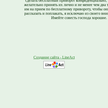
сделать бесплатный приворот конфиденциально, н
желательно принять их лично и не менее чем два т
им на прием по бесплатному привороту, чтобы он
рассказать и поплакать, я исключаю из своего вни
Имейте совесть господа хорошие.
Создание сайта - LineAct