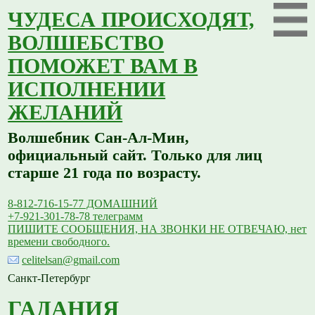
ЧУДЕСА ПРОИСХОДЯТ,
ВОЛШЕБСТВО
ПОМОЖЕТ ВАМ В
ИСПОЛНЕНИИ
ЖЕЛАНИЙ
Волшебник Сан-Ал-Мин,
официальный сайт. Только для лиц
старше 21 года по возрасту.
8-812-716-15-77 ДОМАШНИЙ
+7-921-301-78-78 телеграмм
ПИШИТЕ СООБЩЕНИЯ, НА ЗВОНКИ НЕ ОТВЕЧАЮ, нет
времени свободного.
celitelsan@gmail.com
Санкт-Петербург
ГАДАНИЯ