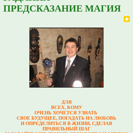
ПРЕДСКАЗАНИЕ МАГИЯ
ДЛЯ
ВСЕХ, КОМУ
ОЧЕНЬ ХОЧЕТСЯ УЗНАТЬ
СВОЕ БУДУЩЕЕ, ПОГАДАТЬ НА ЛЮБОВЬ
И ОПРЕДЕЛИТЬСЯ В ЖИЗНИ, СДЕЛАВ
ПРАВИЛЬНЫЙ ШАГ