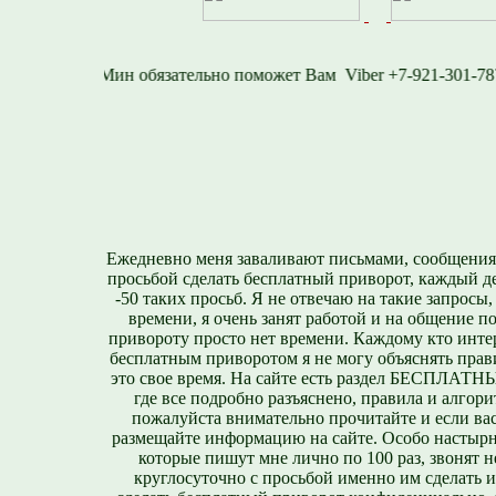
-1577
Viber +7-921-
Ежедневно меня заваливают письмами, сообщения
просьбой сделать бесплатный приворот, каждый д
-50 таких просьб. Я не отвечаю на такие запросы,
времени, я очень занят работой и на общение п
привороту просто нет времени. Каждому кто инте
бесплатным приворотом я не могу объяснять прави
это свое время. На сайте есть раздел БЕСПЛА
где все подробно разъяснено, правила и алгори
пожалуйста внимательно прочитайте и если вас
размещайте информацию на сайте. Особо настырн
которые пишут мне лично по 100 раз, звонят н
круглосуточно с просьбой именно им сделать 