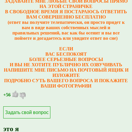
ЗАДАВАЙТЕ МНЕ ЛЮБЫЕ СВОИ ВОПРОСЫ ПРЯМО
НА ЭТОЙ СТРАНИЧКЕ
В СВОБОДНОЕ ВРЕМЯ Я ПОСТАРАЮСЬ ОТВЕТИТЬ
ВАМ СОВЕРШЕННО БЕСПЛАТНО
(ответ вы получите телепатически, он просто придет к
вам в виде ваших собственных мыслей и
правильных решений, вас как бы осенит и вы все
поймете и догадаетесь или увидите ответ во сне)
ЕСЛИ
ВАС БЕСПОКОЯТ
БОЛЕЕ СЕРЬЕЗНЫЕ ВОПРОСЫ
И ВЫ НЕ ХОТИТЕ ПУБЛИЧНО ИХ ОЗВУЧИВАТЬ
НАПИШИТЕ МНЕ ПИСЬМО НА ПОЧТОВЫЙ ЯЩИК И
ИЗЛОЖИТЕ
ПОДРОБНО СУТЬ ВАШЕГО ВОПРОСА И ПОКАЖИТЕ
ВАШИ ФОТОГРАФИИ
+56
Задать свой вопрос
это я