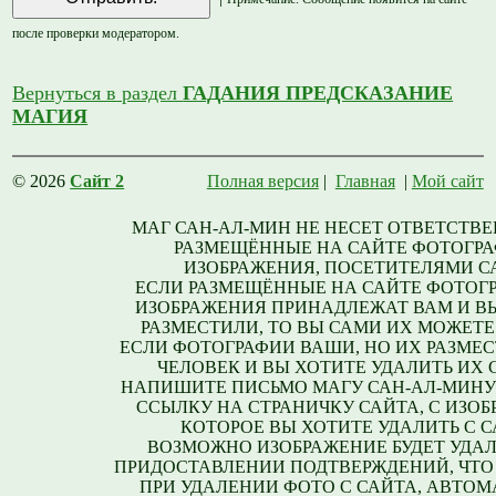
после проверки модератором.
Вернуться в раздел
ГАДАНИЯ ПРЕДСКАЗАНИЕ
МАГИЯ
© 2026
Сайт 2
Полная версия
|
Главная
|
Мой сайт
МАГ САН-АЛ-МИН НЕ НЕСЕТ ОТВЕТСТВЕ
РАЗМЕЩЁННЫЕ НА САЙТЕ ФОТОГРА
ИЗОБРАЖЕНИЯ, ПОСЕТИТЕЛЯМИ С
ЕСЛИ РАЗМЕЩЁННЫЕ НА САЙТЕ ФОТОГ
ИЗОБРАЖЕНИЯ ПРИНАДЛЕЖАТ ВАМ И В
РАЗМЕСТИЛИ, ТО ВЫ САМИ ИХ МОЖЕТЕ
ЕСЛИ ФОТОГРАФИИ ВАШИ, НО ИХ РАЗМЕС
ЧЕЛОВЕК И ВЫ ХОТИТЕ УДАЛИТЬ ИХ С
НАПИШИТЕ ПИСЬМО МАГУ САН-АЛ-МИНУ
ССЫЛКУ НА СТРАНИЧКУ САЙТА, С ИЗО
КОТОРОЕ ВЫ ХОТИТЕ УДАЛИТЬ С С
ВОЗМОЖНО ИЗОБРАЖЕНИЕ БУДЕТ УДАЛ
ПРИДОСТАВЛЕНИИ ПОДТВЕРЖДЕНИЙ, ЧТО
ПРИ УДАЛЕНИИ ФОТО С САЙТА, АВТО