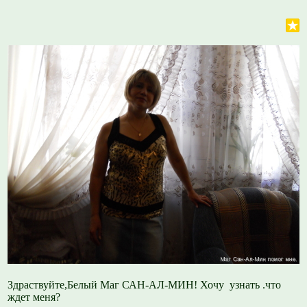
Здраствуйте,Белый Маг САН-АЛ-МИН! Хочу узнать .что
ждет меня?