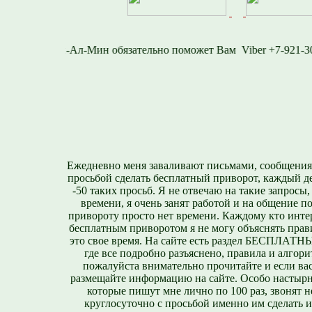
-716-1577
Viber +7-
Ежедневно меня заваливают письмами, сообщения
просьбой сделать бесплатный приворот, каждый д
-50 таких просьб. Я не отвечаю на такие запросы,
времени, я очень занят работой и на общение п
привороту просто нет времени. Каждому кто инте
бесплатным приворотом я не могу объяснять прави
это свое время. На сайте есть раздел БЕСПЛА
где все подробно разъяснено, правила и алгори
пожалуйста внимательно прочитайте и если вас
размещайте информацию на сайте. Особо настырн
которые пишут мне лично по 100 раз, звонят н
круглосуточно с просьбой именно им сделать 