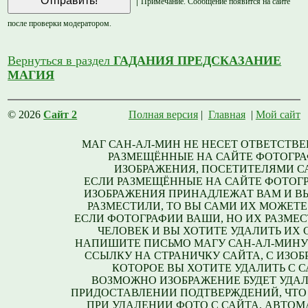
|
Примечание. Сообщение появится на сайте
после проверки модератором.
Вернуться в раздел
ГАДАНИЯ ПРЕДСКАЗАНИЕ
МАГИЯ
© 2026
Сайт 2
Полная версия
|
Главная
|
Мой сайт
МАГ САН-АЛ-МИН НЕ НЕСЕТ ОТВЕТСТВЕ
РАЗМЕЩЁННЫЕ НА САЙТЕ ФОТОГРА
ИЗОБРАЖЕНИЯ, ПОСЕТИТЕЛЯМИ С
ЕСЛИ РАЗМЕЩЁННЫЕ НА САЙТЕ ФОТОГ
ИЗОБРАЖЕНИЯ ПРИНАДЛЕЖАТ ВАМ И В
РАЗМЕСТИЛИ, ТО ВЫ САМИ ИХ МОЖЕТЕ
ЕСЛИ ФОТОГРАФИИ ВАШИ, НО ИХ РАЗМЕС
ЧЕЛОВЕК И ВЫ ХОТИТЕ УДАЛИТЬ ИХ С
НАПИШИТЕ ПИСЬМО МАГУ САН-АЛ-МИНУ
ССЫЛКУ НА СТРАНИЧКУ САЙТА, С ИЗО
КОТОРОЕ ВЫ ХОТИТЕ УДАЛИТЬ С С
ВОЗМОЖНО ИЗОБРАЖЕНИЕ БУДЕТ УДАЛ
ПРИДОСТАВЛЕНИИ ПОДТВЕРЖДЕНИЙ, ЧТО
ПРИ УДАЛЕНИИ ФОТО С САЙТА, АВТО