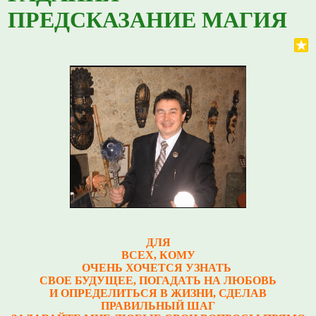
ПРЕДСКАЗАНИЕ МАГИЯ
ДЛЯ
ВСЕХ, КОМУ
ОЧЕНЬ ХОЧЕТСЯ УЗНАТЬ
СВОЕ БУДУЩЕЕ, ПОГАДАТЬ НА ЛЮБОВЬ
И ОПРЕДЕЛИТЬСЯ В ЖИЗНИ, СДЕЛАВ
ПРАВИЛЬНЫЙ ШАГ