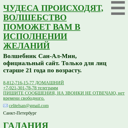
ЧУДЕСА ПРОИСХОДЯТ,
ВОЛШЕБСТВО
ПОМОЖЕТ ВАМ В
ИСПОЛНЕНИИ
ЖЕЛАНИЙ
Волшебник Сан-Ал-Мин,
официальный сайт. Только для лиц
старше 21 года по возрасту.
8-812-716-15-77 ДОМАШНИЙ
+7-921-301-78-78 телеграмм
ПИШИТЕ СООБЩЕНИЯ, НА ЗВОНКИ НЕ ОТВЕЧАЮ, нет
времени свободного.
celitelsan@gmail.com
Санкт-Петербург
ГАДАНИЯ