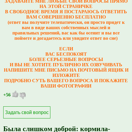
ЗАДАВАЙТЕ МНЕ ЛЮБЫЕ СВОИ ВОПРОСЫ ПРЯМО
НА ЭТОЙ СТРАНИЧКЕ
В СВОБОДНОЕ ВРЕМЯ Я ПОСТАРАЮСЬ ОТВЕТИТЬ
ВАМ СОВЕРШЕННО БЕСПЛАТНО
(ответ вы получите телепатически, он просто придет к
вам в виде ваших собственных мыслей и
правильных решений, вас как бы осенит и вы все
поймете и догадаетесь или увидите ответ во сне)
ЕСЛИ
ВАС БЕСПОКОЯТ
БОЛЕЕ СЕРЬЕЗНЫЕ ВОПРОСЫ
И ВЫ НЕ ХОТИТЕ ПУБЛИЧНО ИХ ОЗВУЧИВАТЬ
НАПИШИТЕ МНЕ ПИСЬМО НА ПОЧТОВЫЙ ЯЩИК И
ИЗЛОЖИТЕ
ПОДРОБНО СУТЬ ВАШЕГО ВОПРОСА И ПОКАЖИТЕ
ВАШИ ФОТОГРАФИИ
+56
Задать свой вопрос
Была слишком доброй: кормила-