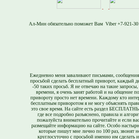
716-1577
Viber +7-9
Ежедневно меня заваливают письмами, сообщения
просьбой сделать бесплатный приворот, каждый д
-50 таких просьб. Я не отвечаю на такие запросы,
времени, я очень занят работой и на общение п
привороту просто нет времени. Каждому кто инте
бесплатным приворотом я не могу объяснять прави
это свое время. На сайте есть раздел БЕСПЛА
где все подробно разъяснено, правила и алгори
пожалуйста внимательно прочитайте и если вас
размещайте информацию на сайте. Особо настырн
которые пишут мне лично по 100 раз, звонят н
круглосуточно с просьбой именно им сделать 