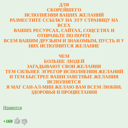
ДЛЯ
СКОРЕЙШЕГО
ИСПОЛНЕНИЯ ВАШИХ ЖЕЛАНИЙ
РАЗМЕСТИТЕ ССЫЛКУ НА ЭТУ СТРАНИЦУ НА
ВСЕХ
ВАШИХ РЕСУРСАХ, САЙТАХ, СОЦСЕТЯХ И
ОТПРАВЬТЕ ПО ПОЧТЕ
ВСЕМ ВАШИМ ДРУЗЬЯМ И ЗНАКОМЫМ, ПУСТЬ И У
НИХ ИСПОЛНИТСЯ ЖЕЛАНИЕ
ЧЕМ
БОЛЬШЕ ЛЮДЕЙ
ЗАГАДЫВАЮТ СВОИ ЖЕЛАНИЯ
ТЕМ СИЛЬНЕЕ ЭГРЕГОР ИСПОЛНЕНИЯ ЖЕЛАНИЙ
И ТЕМ БЫСТРЕЕ ВАШИ ЗАВЕТНЫЕ ЖЕЛАНИЯ
ИСПОЛНЯТСЯ
Я МАГ САН-АЛ-МИН ЖЕЛАЮ ВАМ ВСЕМ ЛЮБВИ,
ЗДОРОВЬЯ И ПРОЦВЕТАНИЯ
Нравится
+169