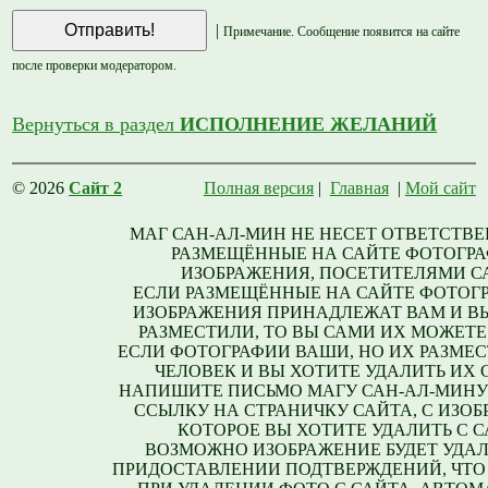
|
Примечание. Сообщение появится на сайте
после проверки модератором.
Вернуться в раздел
ИСПОЛНЕНИЕ ЖЕЛАНИЙ
© 2026
Сайт 2
Полная версия
|
Главная
|
Мой сайт
МАГ САН-АЛ-МИН НЕ НЕСЕТ ОТВЕТСТВЕ
РАЗМЕЩЁННЫЕ НА САЙТЕ ФОТОГРА
ИЗОБРАЖЕНИЯ, ПОСЕТИТЕЛЯМИ С
ЕСЛИ РАЗМЕЩЁННЫЕ НА САЙТЕ ФОТОГ
ИЗОБРАЖЕНИЯ ПРИНАДЛЕЖАТ ВАМ И В
РАЗМЕСТИЛИ, ТО ВЫ САМИ ИХ МОЖЕТЕ
ЕСЛИ ФОТОГРАФИИ ВАШИ, НО ИХ РАЗМЕС
ЧЕЛОВЕК И ВЫ ХОТИТЕ УДАЛИТЬ ИХ С
НАПИШИТЕ ПИСЬМО МАГУ САН-АЛ-МИНУ
ССЫЛКУ НА СТРАНИЧКУ САЙТА, С ИЗО
КОТОРОЕ ВЫ ХОТИТЕ УДАЛИТЬ С С
ВОЗМОЖНО ИЗОБРАЖЕНИЕ БУДЕТ УДАЛ
ПРИДОСТАВЛЕНИИ ПОДТВЕРЖДЕНИЙ, ЧТО