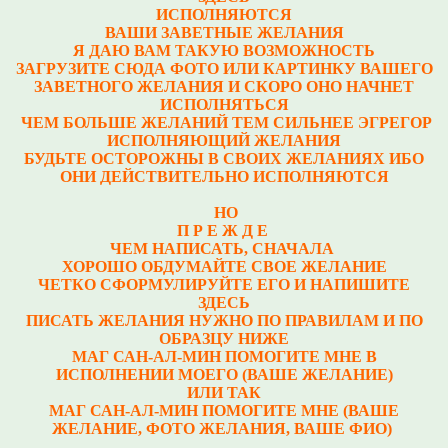
ИСПОЛНЯЮТСЯ
ВАШИ ЗАВЕТНЫЕ ЖЕЛАНИЯ
Я ДАЮ ВАМ ТАКУЮ ВОЗМОЖНОСТЬ
ЗАГРУЗИТЕ СЮДА ФОТО ИЛИ КАРТИНКУ ВАШЕГО
ЗАВЕТНОГО ЖЕЛАНИЯ И СКОРО ОНО НАЧНЕТ
ИСПОЛНЯТЬСЯ
ЧЕМ БОЛЬШЕ ЖЕЛАНИЙ ТЕМ СИЛЬНЕЕ ЭГРЕГОР
ИСПОЛНЯЮЩИЙ ЖЕЛАНИЯ
БУДЬТЕ ОСТОРОЖНЫ В СВОИХ ЖЕЛАНИЯХ ИБО
ОНИ ДЕЙСТВИТЕЛЬНО ИСПОЛНЯЮТСЯ
НО
П Р Е Ж Д Е
ЧЕМ НАПИСАТЬ, СНАЧАЛА
ХОРОШО ОБДУМАЙТЕ СВОЕ ЖЕЛАНИЕ
ЧЕТКО СФОРМУЛИРУЙТЕ ЕГО И НАПИШИТЕ
ЗДЕСЬ
ПИСАТЬ ЖЕЛАНИЯ НУЖНО ПО ПРАВИЛАМ И ПО
ОБРАЗЦУ НИЖЕ
МАГ САН-АЛ-МИН ПОМОГИТЕ МНЕ В
ИСПОЛНЕНИИ МОЕГО (ВАШЕ ЖЕЛАНИЕ)
ИЛИ ТАК
МАГ САН-АЛ-МИН ПОМОГИТЕ МНЕ (ВАШЕ
ЖЕЛАНИЕ, ФОТО ЖЕЛАНИЯ, ВАШЕ ФИО)