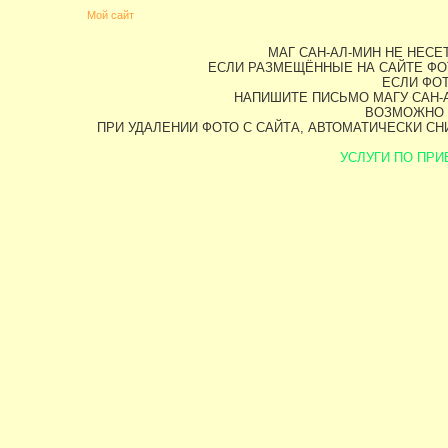
Мой сайт
МАГ САН-АЛ-МИН НЕ НЕС
ЕСЛИ РАЗМЕЩЁННЫЕ НА САЙТЕ ФО
ЕСЛИ ФОТ
НАПИШИТЕ ПИСЬМО МАГУ САН-А
ВОЗМОЖНО 
ПРИ УДАЛЕНИИ ФОТО С САЙТА, АВТОМАТИЧЕСКИ С
УСЛУГИ ПО ПРИВ