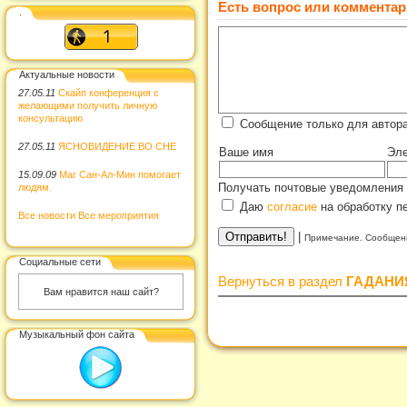
Есть вопрос или комментар
.
Актуальные новости
27.05.11
Скайп конференция с
желающими получить личную
консультацию
Сообщение только для автора
27.05.11
ЯСНОВИДЕНИЕ ВО СНЕ
Ваше имя
Эле
15.09.09
Маг Сан-Ал-Мин помогает
Получать почтовые уведомления 
людям.
Даю
согласие
на обработку п
Все новости
Все мероприятия
|
Примечание. Сообщени
Социальные сети
Вернуться в раздел
ГАДАНИ
Вам нравится наш сайт?
Музыкальный фон сайта