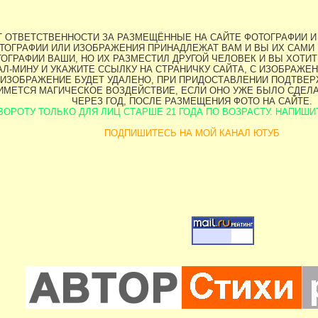
ЕТ ОТВЕТСТВЕННОСТИ ЗА РАЗМЕЩЁННЫЕ НА САЙТЕ ФОТОГРАФИИ И
ТОГРАФИИ ИЛИ ИЗОБРАЖЕНИЯ ПРИНАДЛЕЖАТ ВАМ И ВЫ ИХ САМИ 
ОГРАФИИ ВАШИ, НО ИХ РАЗМЕСТИЛ ДРУГОЙ ЧЕЛОВЕК И ВЫ ХОТИТЕ
Л-МИНУ И УКАЖИТЕ ССЫЛКУ НА СТРАНИЧКУ САЙТА, С ИЗОБРАЖЕН
ИЗОБРАЖЕНИЕ БУДЕТ УДАЛЕНО, ПРИ ПРИДОСТАВЛЕНИИ ПОДТВЕРЖ
НИМЕТСЯ МАГИЧЕСКОЕ ВОЗДЕЙСТВИЕ, ЕСЛИ ОНО УЖЕ БЫЛО СДЕЛ
ЧЕРЕЗ ГОД, ПОСЛЕ РАЗМЕЩЕНИЯ ФОТО НА САЙТЕ.
ОРОТУ ТОЛЬКО ДЛЯ ЛИЦ СТАРШЕ 21 ГОДА ПО ВОЗРАСТУ. НАПИШИТЕ 
ПОДПИШИТЕСЬ НА МОЙ КАНАЛ ЮТУБ