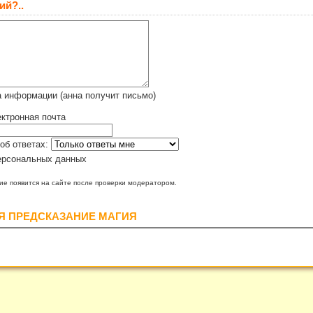
ий?..
 информации (анна получит письмо)
ктронная почта
об ответах:
ерсональных данных
е появится на сайте после проверки модератором.
Я ПРЕДСКАЗАНИЕ МАГИЯ