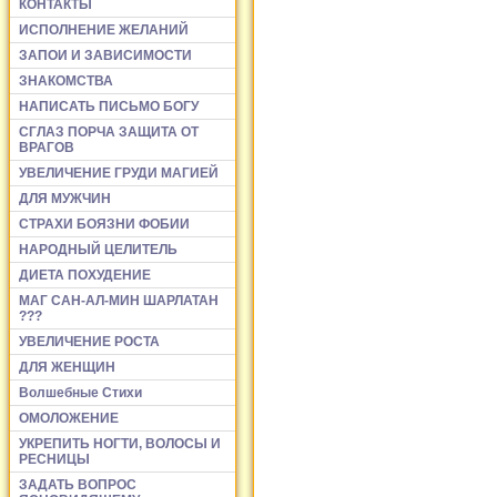
КОНТАКТЫ
ИСПОЛНЕНИЕ ЖЕЛАНИЙ
ЗАПОИ И ЗАВИСИМОСТИ
ЗНАКОМСТВА
НАПИСАТЬ ПИСЬМО БОГУ
СГЛАЗ ПОРЧА ЗАЩИТА ОТ
ВРАГОВ
УВЕЛИЧЕНИЕ ГРУДИ МАГИЕЙ
ДЛЯ МУЖЧИН
СТРАХИ БОЯЗНИ ФОБИИ
НАРОДНЫЙ ЦЕЛИТЕЛЬ
ДИЕТА ПОХУДЕНИЕ
МАГ САН-АЛ-МИН ШАРЛАТАН
???
УВЕЛИЧЕНИЕ РОСТА
ДЛЯ ЖЕНЩИН
Волшебные Стихи
ОМОЛОЖЕНИЕ
УКРЕПИТЬ НОГТИ, ВОЛОСЫ И
РЕСНИЦЫ
ЗАДАТЬ ВОПРОС