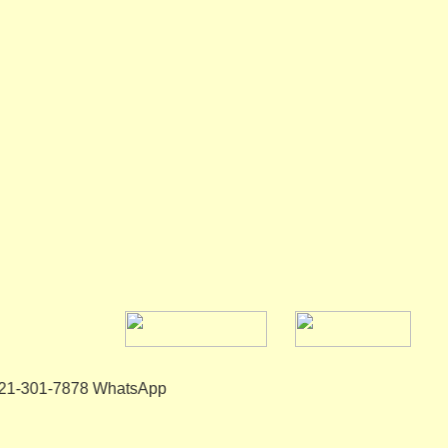
er +7-921-301-7878 WhatsApp