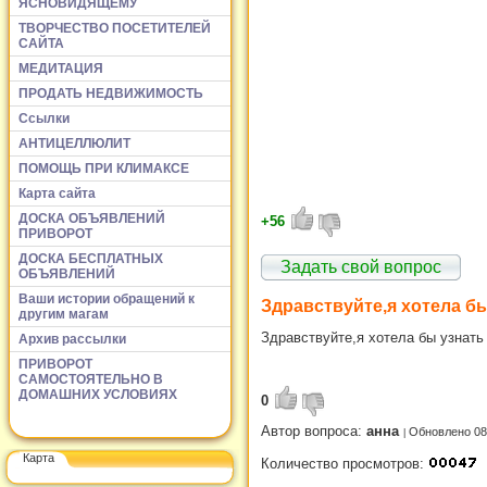
ЯСНОВИДЯЩЕМУ
ТВОРЧЕСТВО ПОСЕТИТЕЛЕЙ
САЙТА
МЕДИТАЦИЯ
ПРОДАТЬ НЕДВИЖИМОСТЬ
Ссылки
АНТИЦЕЛЛЮЛИТ
ПОМОЩЬ ПРИ КЛИМАКСЕ
Карта сайта
ДОСКА ОБЪЯВЛЕНИЙ
+56
ПРИВОРОТ
ДОСКА БЕСПЛАТНЫХ
Задать свой вопрос
ОБЪЯВЛЕНИЙ
Ваши истории обращений к
Здравствуйте,я хотела бы
другим магам
Здравствуйте,я хотела бы узнать
Архив рассылки
ПРИВОРОТ
САМОСТОЯТЕЛЬНО В
ДОМАШНИХ УСЛОВИЯХ
0
Автор вопроса:
анна
Обновлено 08
Карта
Количество просмотров: