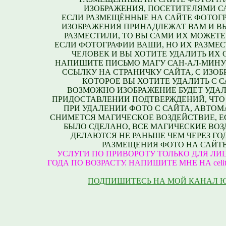
ИЗОБРАЖЕНИЯ, ПОСЕТИТЕЛЯМИ С
ЕСЛИ РАЗМЕЩЁННЫЕ НА САЙТЕ ФОТОГ
ИЗОБРАЖЕНИЯ ПРИНАДЛЕЖАТ ВАМ И В
РАЗМЕСТИЛИ, ТО ВЫ САМИ ИХ МОЖЕТЕ
ЕСЛИ ФОТОГРАФИИ ВАШИ, НО ИХ РАЗМЕС
ЧЕЛОВЕК И ВЫ ХОТИТЕ УДАЛИТЬ ИХ С
НАПИШИТЕ ПИСЬМО МАГУ САН-АЛ-МИНУ
ССЫЛКУ НА СТРАНИЧКУ САЙТА, С ИЗО
КОТОРОЕ ВЫ ХОТИТЕ УДАЛИТЬ С С
ВОЗМОЖНО ИЗОБРАЖЕНИЕ БУДЕТ УДАЛ
ПРИДОСТАВЛЕНИИ ПОДТВЕРЖДЕНИЙ, ЧТО
ПРИ УДАЛЕНИИ ФОТО С САЙТА, АВТО
СНИМЕТСЯ МАГИЧЕСКОЕ ВОЗДЕЙСТВИЕ, Е
БЫЛО СДЕЛАНО, ВСЕ МАГИЧЕСКИЕ ВО
ДЕЛАЮТСЯ НЕ РАНЬШЕ ЧЕМ ЧЕРЕЗ ГО
РАЗМЕЩЕНИЯ ФОТО НА САЙТЕ
УСЛУГИ ПО ПРИВОРОТУ ТОЛЬКО ДЛЯ ЛИЦ
ГОДА ПО ВОЗРАСТУ. НАПИШИТЕ МНЕ НА celite
ПОДПИШИТЕСЬ НА МОЙ КАНАЛ 