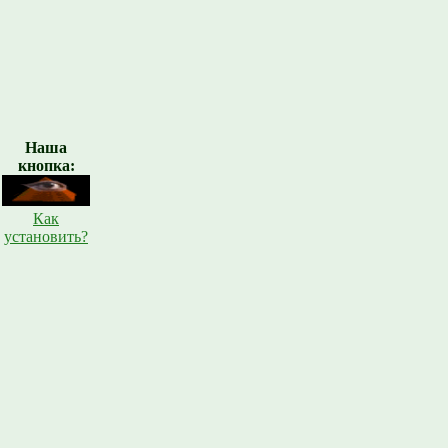
Наша
кнопка:
Как
установить?