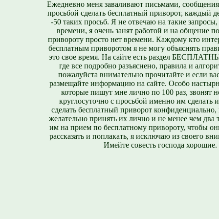
Ежедневно меня заваливают письмами, сообщения
просьбой сделать бесплатный приворот, каждый д
-50 таких просьб. Я не отвечаю на такие запросы,
времени, я очень занят работой и на общение п
привороту просто нет времени. Каждому кто инте
бесплатным приворотом я не могу объяснять прави
это свое время. На сайте есть раздел БЕСПЛА
где все подробно разъяснено, правила и алгори
пожалуйста внимательно прочитайте и если вас
размещайте информацию на сайте. Особо настырн
которые пишут мне лично по 100 раз, звонят н
круглосуточно с просьбой именно им сделать 
сделать бесплатный приворот конфиденциально, н
желательно принять их лично и не менее чем два т
им на прием по бесплатному привороту, чтобы он
рассказать и поплакать, я исключаю из своего вни
Имейте совесть господа хорошие.