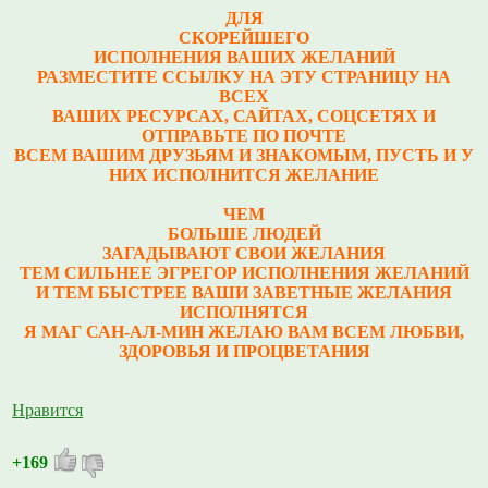
ДЛЯ
СКОРЕЙШЕГО
ИСПОЛНЕНИЯ ВАШИХ ЖЕЛАНИЙ
РАЗМЕСТИТЕ ССЫЛКУ НА ЭТУ СТРАНИЦУ НА
ВСЕХ
ВАШИХ РЕСУРСАХ, САЙТАХ, СОЦСЕТЯХ И
ОТПРАВЬТЕ ПО ПОЧТЕ
ВСЕМ ВАШИМ ДРУЗЬЯМ И ЗНАКОМЫМ, ПУСТЬ И У
НИХ ИСПОЛНИТСЯ ЖЕЛАНИЕ
ЧЕМ
БОЛЬШЕ ЛЮДЕЙ
ЗАГАДЫВАЮТ СВОИ ЖЕЛАНИЯ
ТЕМ СИЛЬНЕЕ ЭГРЕГОР ИСПОЛНЕНИЯ ЖЕЛАНИЙ
И ТЕМ БЫСТРЕЕ ВАШИ ЗАВЕТНЫЕ ЖЕЛАНИЯ
ИСПОЛНЯТСЯ
Я МАГ САН-АЛ-МИН ЖЕЛАЮ ВАМ ВСЕМ ЛЮБВИ,
ЗДОРОВЬЯ И ПРОЦВЕТАНИЯ
Нравится
+169