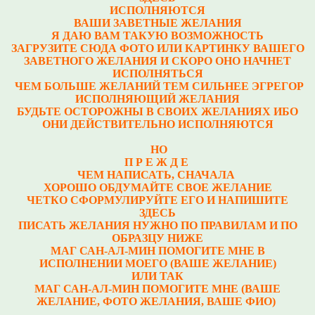
ИСПОЛНЯЮТСЯ
ВАШИ ЗАВЕТНЫЕ ЖЕЛАНИЯ
Я ДАЮ ВАМ ТАКУЮ ВОЗМОЖНОСТЬ
ЗАГРУЗИТЕ СЮДА ФОТО ИЛИ КАРТИНКУ ВАШЕГО
ЗАВЕТНОГО ЖЕЛАНИЯ И СКОРО ОНО НАЧНЕТ
ИСПОЛНЯТЬСЯ
ЧЕМ БОЛЬШЕ ЖЕЛАНИЙ ТЕМ СИЛЬНЕЕ ЭГРЕГОР
ИСПОЛНЯЮЩИЙ ЖЕЛАНИЯ
БУДЬТЕ ОСТОРОЖНЫ В СВОИХ ЖЕЛАНИЯХ ИБО
ОНИ ДЕЙСТВИТЕЛЬНО ИСПОЛНЯЮТСЯ
НО
П Р Е Ж Д Е
ЧЕМ НАПИСАТЬ, СНАЧАЛА
ХОРОШО ОБДУМАЙТЕ СВОЕ ЖЕЛАНИЕ
ЧЕТКО СФОРМУЛИРУЙТЕ ЕГО И НАПИШИТЕ
ЗДЕСЬ
ПИСАТЬ ЖЕЛАНИЯ НУЖНО ПО ПРАВИЛАМ И ПО
ОБРАЗЦУ НИЖЕ
МАГ САН-АЛ-МИН ПОМОГИТЕ МНЕ В
ИСПОЛНЕНИИ МОЕГО (ВАШЕ ЖЕЛАНИЕ)
ИЛИ ТАК
МАГ САН-АЛ-МИН ПОМОГИТЕ МНЕ (ВАШЕ
ЖЕЛАНИЕ, ФОТО ЖЕЛАНИЯ, ВАШЕ ФИО)