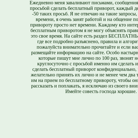
Ежедневно меня заваливают письмами, сообщения
просьбой сделать бесплатный приворот, каждый д
-50 таких просьб. Я не отвечаю на такие запросы,
времени, я очень занят работой и на общение п
привороту просто нет времени. Каждому кто инте
бесплатным приворотом я не могу объяснять прави
это свое время. На сайте есть раздел БЕСПЛА
где все подробно разъяснено, правила и алгори
пожалуйста внимательно прочитайте и если вас
размещайте информацию на сайте. Особо настырн
которые пишут мне лично по 100 раз, звонят н
круглосуточно с просьбой именно им сделать 
сделать бесплатный приворот конфиденциально, н
желательно принять их лично и не менее чем два т
им на прием по бесплатному привороту, чтобы он
рассказать и поплакать, я исключаю из своего вни
Имейте совесть господа хорошие.