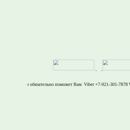
77
Viber +7-921-301-