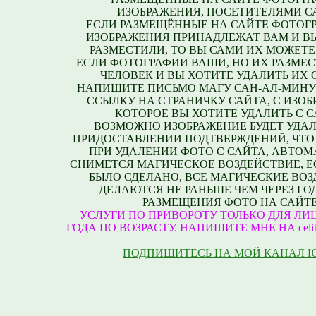
ИЗОБРАЖЕНИЯ, ПОСЕТИТЕЛЯМИ С
ЕСЛИ РАЗМЕЩЁННЫЕ НА САЙТЕ ФОТОГ
ИЗОБРАЖЕНИЯ ПРИНАДЛЕЖАТ ВАМ И В
РАЗМЕСТИЛИ, ТО ВЫ САМИ ИХ МОЖЕТЕ
ЕСЛИ ФОТОГРАФИИ ВАШИ, НО ИХ РАЗМЕС
ЧЕЛОВЕК И ВЫ ХОТИТЕ УДАЛИТЬ ИХ С
НАПИШИТЕ ПИСЬМО МАГУ САН-АЛ-МИНУ
ССЫЛКУ НА СТРАНИЧКУ САЙТА, С ИЗО
КОТОРОЕ ВЫ ХОТИТЕ УДАЛИТЬ С С
ВОЗМОЖНО ИЗОБРАЖЕНИЕ БУДЕТ УДАЛ
ПРИДОСТАВЛЕНИИ ПОДТВЕРЖДЕНИЙ, ЧТО
ПРИ УДАЛЕНИИ ФОТО С САЙТА, АВТО
СНИМЕТСЯ МАГИЧЕСКОЕ ВОЗДЕЙСТВИЕ, Е
БЫЛО СДЕЛАНО, ВСЕ МАГИЧЕСКИЕ ВО
ДЕЛАЮТСЯ НЕ РАНЬШЕ ЧЕМ ЧЕРЕЗ ГО
РАЗМЕЩЕНИЯ ФОТО НА САЙТЕ
УСЛУГИ ПО ПРИВОРОТУ ТОЛЬКО ДЛЯ ЛИЦ
ГОДА ПО ВОЗРАСТУ. НАПИШИТЕ МНЕ НА celite
ПОДПИШИТЕСЬ НА МОЙ КАНАЛ 