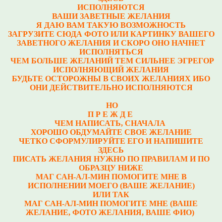
ИСПОЛНЯЮТСЯ
ВАШИ ЗАВЕТНЫЕ ЖЕЛАНИЯ
Я ДАЮ ВАМ ТАКУЮ ВОЗМОЖНОСТЬ
ЗАГРУЗИТЕ СЮДА ФОТО ИЛИ КАРТИНКУ ВАШЕГО
ЗАВЕТНОГО ЖЕЛАНИЯ И СКОРО ОНО НАЧНЕТ
ИСПОЛНЯТЬСЯ
ЧЕМ БОЛЬШЕ ЖЕЛАНИЙ ТЕМ СИЛЬНЕЕ ЭГРЕГОР
ИСПОЛНЯЮЩИЙ ЖЕЛАНИЯ
БУДЬТЕ ОСТОРОЖНЫ В СВОИХ ЖЕЛАНИЯХ ИБО
ОНИ ДЕЙСТВИТЕЛЬНО ИСПОЛНЯЮТСЯ
НО
П Р Е Ж Д Е
ЧЕМ НАПИСАТЬ, СНАЧАЛА
ХОРОШО ОБДУМАЙТЕ СВОЕ ЖЕЛАНИЕ
ЧЕТКО СФОРМУЛИРУЙТЕ ЕГО И НАПИШИТЕ
ЗДЕСЬ
ПИСАТЬ ЖЕЛАНИЯ НУЖНО ПО ПРАВИЛАМ И ПО
ОБРАЗЦУ НИЖЕ
МАГ САН-АЛ-МИН ПОМОГИТЕ МНЕ В
ИСПОЛНЕНИИ МОЕГО (ВАШЕ ЖЕЛАНИЕ)
ИЛИ ТАК
МАГ САН-АЛ-МИН ПОМОГИТЕ МНЕ (ВАШЕ
ЖЕЛАНИЕ, ФОТО ЖЕЛАНИЯ, ВАШЕ ФИО)