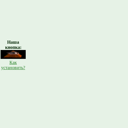
Наша
кнопка:
Как
установить?