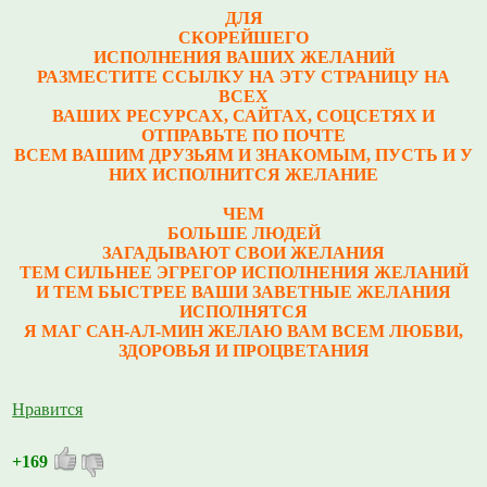
ДЛЯ
СКОРЕЙШЕГО
ИСПОЛНЕНИЯ ВАШИХ ЖЕЛАНИЙ
РАЗМЕСТИТЕ ССЫЛКУ НА ЭТУ СТРАНИЦУ НА
ВСЕХ
ВАШИХ РЕСУРСАХ, САЙТАХ, СОЦСЕТЯХ И
ОТПРАВЬТЕ ПО ПОЧТЕ
ВСЕМ ВАШИМ ДРУЗЬЯМ И ЗНАКОМЫМ, ПУСТЬ И У
НИХ ИСПОЛНИТСЯ ЖЕЛАНИЕ
ЧЕМ
БОЛЬШЕ ЛЮДЕЙ
ЗАГАДЫВАЮТ СВОИ ЖЕЛАНИЯ
ТЕМ СИЛЬНЕЕ ЭГРЕГОР ИСПОЛНЕНИЯ ЖЕЛАНИЙ
И ТЕМ БЫСТРЕЕ ВАШИ ЗАВЕТНЫЕ ЖЕЛАНИЯ
ИСПОЛНЯТСЯ
Я МАГ САН-АЛ-МИН ЖЕЛАЮ ВАМ ВСЕМ ЛЮБВИ,
ЗДОРОВЬЯ И ПРОЦВЕТАНИЯ
Нравится
+169