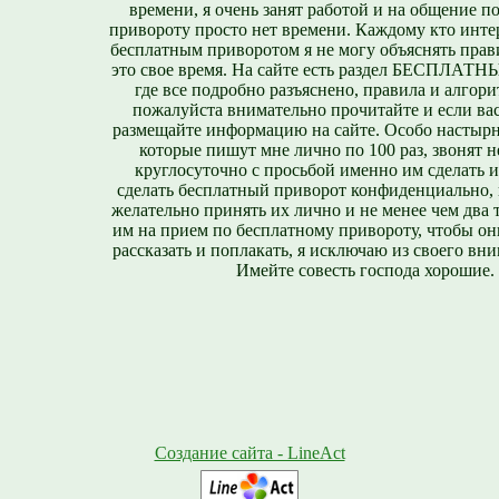
времени, я очень занят работой и на общение п
привороту просто нет времени. Каждому кто инте
бесплатным приворотом я не могу объяснять прави
это свое время. На сайте есть раздел БЕСПЛА
где все подробно разъяснено, правила и алгори
пожалуйста внимательно прочитайте и если вас
размещайте информацию на сайте. Особо настырн
которые пишут мне лично по 100 раз, звонят н
круглосуточно с просьбой именно им сделать 
сделать бесплатный приворот конфиденциально, н
желательно принять их лично и не менее чем два т
им на прием по бесплатному привороту, чтобы он
рассказать и поплакать, я исключаю из своего вни
Имейте совесть господа хорошие.
Создание сайта - LineAct