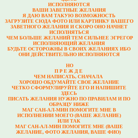
ИСПОЛНЯЮТСЯ
ВАШИ ЗАВЕТНЫЕ ЖЕЛАНИЯ
Я ДАЮ ВАМ ТАКУЮ ВОЗМОЖНОСТЬ
ЗАГРУЗИТЕ СЮДА ФОТО ИЛИ КАРТИНКУ ВАШЕГО
ЗАВЕТНОГО ЖЕЛАНИЯ И СКОРО ОНО НАЧНЕТ
ИСПОЛНЯТЬСЯ
ЧЕМ БОЛЬШЕ ЖЕЛАНИЙ ТЕМ СИЛЬНЕЕ ЭГРЕГОР
ИСПОЛНЯЮЩИЙ ЖЕЛАНИЯ
БУДЬТЕ ОСТОРОЖНЫ В СВОИХ ЖЕЛАНИЯХ ИБО
ОНИ ДЕЙСТВИТЕЛЬНО ИСПОЛНЯЮТСЯ
НО
П Р Е Ж Д Е
ЧЕМ НАПИСАТЬ, СНАЧАЛА
ХОРОШО ОБДУМАЙТЕ СВОЕ ЖЕЛАНИЕ
ЧЕТКО СФОРМУЛИРУЙТЕ ЕГО И НАПИШИТЕ
ЗДЕСЬ
ПИСАТЬ ЖЕЛАНИЯ НУЖНО ПО ПРАВИЛАМ И ПО
ОБРАЗЦУ НИЖЕ
МАГ САН-АЛ-МИН ПОМОГИТЕ МНЕ В
ИСПОЛНЕНИИ МОЕГО (ВАШЕ ЖЕЛАНИЕ)
ИЛИ ТАК
МАГ САН-АЛ-МИН ПОМОГИТЕ МНЕ (ВАШЕ
ЖЕЛАНИЕ, ФОТО ЖЕЛАНИЯ, ВАШЕ ФИО)