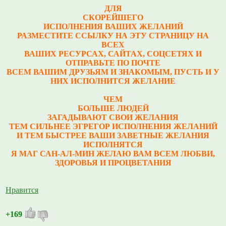
ДЛЯ
СКОРЕЙШЕГО
ИСПОЛНЕНИЯ ВАШИХ ЖЕЛАНИЙ
РАЗМЕСТИТЕ ССЫЛКУ НА ЭТУ СТРАНИЦУ НА
ВСЕХ
ВАШИХ РЕСУРСАХ, САЙТАХ, СОЦСЕТЯХ И
ОТПРАВЬТЕ ПО ПОЧТЕ
ВСЕМ ВАШИМ ДРУЗЬЯМ И ЗНАКОМЫМ, ПУСТЬ И У
НИХ ИСПОЛНИТСЯ ЖЕЛАНИЕ
ЧЕМ
БОЛЬШЕ ЛЮДЕЙ
ЗАГАДЫВАЮТ СВОИ ЖЕЛАНИЯ
ТЕМ СИЛЬНЕЕ ЭГРЕГОР ИСПОЛНЕНИЯ ЖЕЛАНИЙ
И ТЕМ БЫСТРЕЕ ВАШИ ЗАВЕТНЫЕ ЖЕЛАНИЯ
ИСПОЛНЯТСЯ
Я МАГ САН-АЛ-МИН ЖЕЛАЮ ВАМ ВСЕМ ЛЮБВИ,
ЗДОРОВЬЯ И ПРОЦВЕТАНИЯ
Нравится
+169