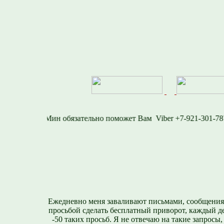
-1577
Viber +7-921-3
Ежедневно меня заваливают письмами, сообщения
просьбой сделать бесплатный приворот, каждый д
-50 таких просьб. Я не отвечаю на такие запросы,