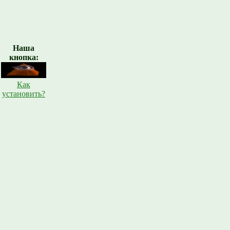
Наша
кнопка:
Как
установить?