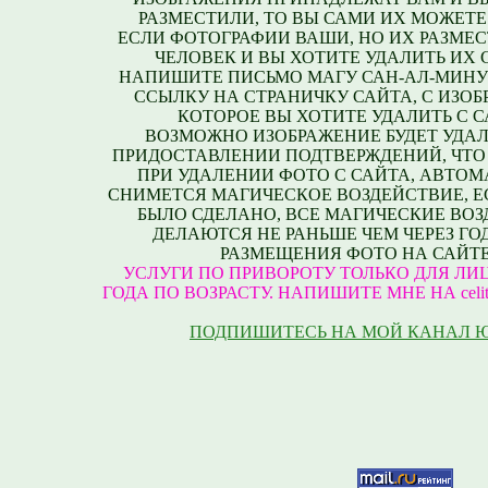
РАЗМЕСТИЛИ, ТО ВЫ САМИ ИХ МОЖЕТЕ
ЕСЛИ ФОТОГРАФИИ ВАШИ, НО ИХ РАЗМЕС
ЧЕЛОВЕК И ВЫ ХОТИТЕ УДАЛИТЬ ИХ С
НАПИШИТЕ ПИСЬМО МАГУ САН-АЛ-МИНУ
ССЫЛКУ НА СТРАНИЧКУ САЙТА, С ИЗО
КОТОРОЕ ВЫ ХОТИТЕ УДАЛИТЬ С С
ВОЗМОЖНО ИЗОБРАЖЕНИЕ БУДЕТ УДАЛ
ПРИДОСТАВЛЕНИИ ПОДТВЕРЖДЕНИЙ, ЧТО
ПРИ УДАЛЕНИИ ФОТО С САЙТА, АВТО
СНИМЕТСЯ МАГИЧЕСКОЕ ВОЗДЕЙСТВИЕ, Е
БЫЛО СДЕЛАНО, ВСЕ МАГИЧЕСКИЕ ВО
ДЕЛАЮТСЯ НЕ РАНЬШЕ ЧЕМ ЧЕРЕЗ ГО
РАЗМЕЩЕНИЯ ФОТО НА САЙТЕ
УСЛУГИ ПО ПРИВОРОТУ ТОЛЬКО ДЛЯ ЛИЦ
ГОДА ПО ВОЗРАСТУ. НАПИШИТЕ МНЕ НА celite
ПОДПИШИТЕСЬ НА МОЙ КАНАЛ 