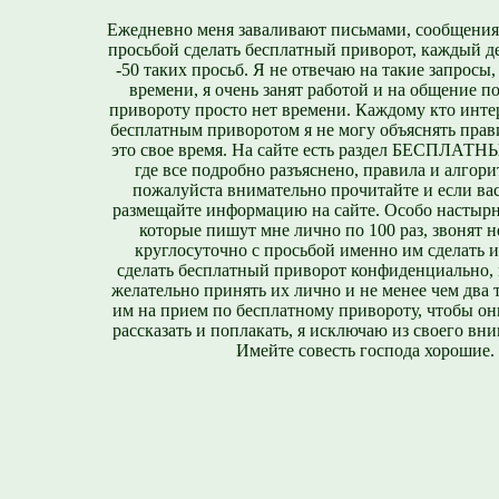
Ежедневно меня заваливают письмами, сообщения
просьбой сделать бесплатный приворот, каждый д
-50 таких просьб. Я не отвечаю на такие запросы,
времени, я очень занят работой и на общение п
привороту просто нет времени. Каждому кто инте
бесплатным приворотом я не могу объяснять прави
это свое время. На сайте есть раздел БЕСПЛА
где все подробно разъяснено, правила и алгори
пожалуйста внимательно прочитайте и если вас
размещайте информацию на сайте. Особо настырн
которые пишут мне лично по 100 раз, звонят н
круглосуточно с просьбой именно им сделать 
сделать бесплатный приворот конфиденциально, н
желательно принять их лично и не менее чем два т
им на прием по бесплатному привороту, чтобы он
рассказать и поплакать, я исключаю из своего вни
Имейте совесть господа хорошие.