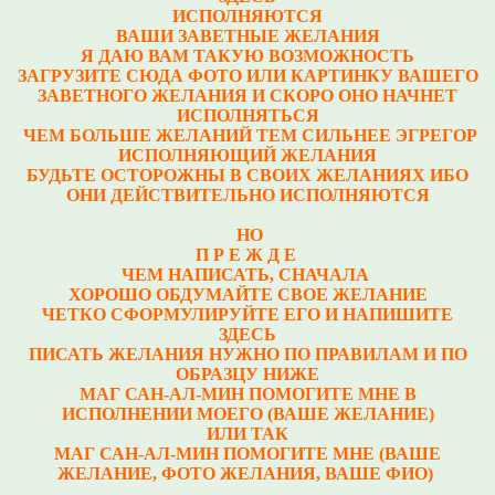
ИСПОЛНЯЮТСЯ
ВАШИ ЗАВЕТНЫЕ ЖЕЛАНИЯ
Я ДАЮ ВАМ ТАКУЮ ВОЗМОЖНОСТЬ
ЗАГРУЗИТЕ СЮДА ФОТО ИЛИ КАРТИНКУ ВАШЕГО
ЗАВЕТНОГО ЖЕЛАНИЯ И СКОРО ОНО НАЧНЕТ
ИСПОЛНЯТЬСЯ
ЧЕМ БОЛЬШЕ ЖЕЛАНИЙ ТЕМ СИЛЬНЕЕ ЭГРЕГОР
ИСПОЛНЯЮЩИЙ ЖЕЛАНИЯ
БУДЬТЕ ОСТОРОЖНЫ В СВОИХ ЖЕЛАНИЯХ ИБО
ОНИ ДЕЙСТВИТЕЛЬНО ИСПОЛНЯЮТСЯ
НО
П Р Е Ж Д Е
ЧЕМ НАПИСАТЬ, СНАЧАЛА
ХОРОШО ОБДУМАЙТЕ СВОЕ ЖЕЛАНИЕ
ЧЕТКО СФОРМУЛИРУЙТЕ ЕГО И НАПИШИТЕ
ЗДЕСЬ
ПИСАТЬ ЖЕЛАНИЯ НУЖНО ПО ПРАВИЛАМ И ПО
ОБРАЗЦУ НИЖЕ
МАГ САН-АЛ-МИН ПОМОГИТЕ МНЕ В
ИСПОЛНЕНИИ МОЕГО (ВАШЕ ЖЕЛАНИЕ)
ИЛИ ТАК
МАГ САН-АЛ-МИН ПОМОГИТЕ МНЕ (ВАШЕ
ЖЕЛАНИЕ, ФОТО ЖЕЛАНИЯ, ВАШЕ ФИО)