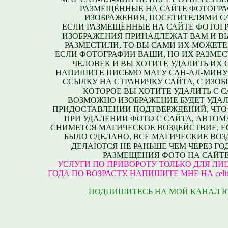
РАЗМЕЩЁННЫЕ НА САЙТЕ ФОТОГРА
ИЗОБРАЖЕНИЯ, ПОСЕТИТЕЛЯМИ С
ЕСЛИ РАЗМЕЩЁННЫЕ НА САЙТЕ ФОТОГ
ИЗОБРАЖЕНИЯ ПРИНАДЛЕЖАТ ВАМ И В
РАЗМЕСТИЛИ, ТО ВЫ САМИ ИХ МОЖЕТЕ
ЕСЛИ ФОТОГРАФИИ ВАШИ, НО ИХ РАЗМЕС
ЧЕЛОВЕК И ВЫ ХОТИТЕ УДАЛИТЬ ИХ С
НАПИШИТЕ ПИСЬМО МАГУ САН-АЛ-МИНУ
ССЫЛКУ НА СТРАНИЧКУ САЙТА, С ИЗО
КОТОРОЕ ВЫ ХОТИТЕ УДАЛИТЬ С С
ВОЗМОЖНО ИЗОБРАЖЕНИЕ БУДЕТ УДАЛ
ПРИДОСТАВЛЕНИИ ПОДТВЕРЖДЕНИЙ, ЧТО
ПРИ УДАЛЕНИИ ФОТО С САЙТА, АВТО
СНИМЕТСЯ МАГИЧЕСКОЕ ВОЗДЕЙСТВИЕ, Е
БЫЛО СДЕЛАНО, ВСЕ МАГИЧЕСКИЕ ВО
ДЕЛАЮТСЯ НЕ РАНЬШЕ ЧЕМ ЧЕРЕЗ ГО
РАЗМЕЩЕНИЯ ФОТО НА САЙТЕ
УСЛУГИ ПО ПРИВОРОТУ ТОЛЬКО ДЛЯ ЛИЦ
ГОДА ПО ВОЗРАСТУ. НАПИШИТЕ МНЕ НА celite
ПОДПИШИТЕСЬ НА МОЙ КАНАЛ 