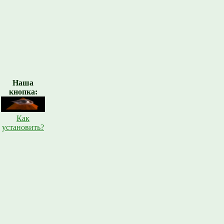
Наша
кнопка:
Как
установить?