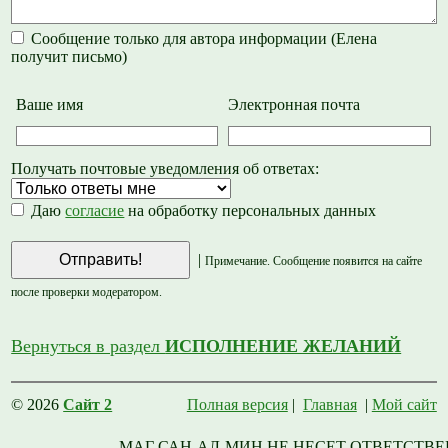
Сообщение только для автора информации (Елена
получит письмо)
Ваше имя
Электронная почта
Получать почтовые уведомления об ответах:
Даю
согласие
на обработку персональных данных
|
Примечание. Сообщение появится на сайте
после проверки модератором.
Вернуться в раздел
ИСПОЛНЕНИЕ ЖЕЛАНИЙ
© 2026
Сайт 2
Полная версия
|
Главная
|
Мой сайт
МАГ САН-АЛ-МИН НЕ НЕСЕТ ОТВЕТСТВЕ