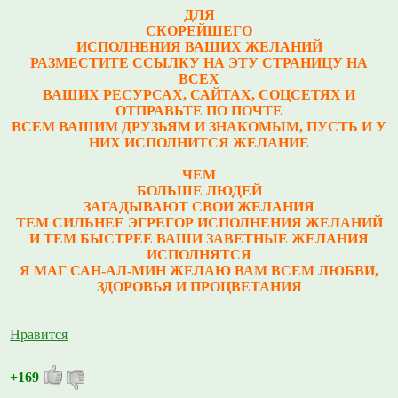
ДЛЯ
СКОРЕЙШЕГО
ИСПОЛНЕНИЯ ВАШИХ ЖЕЛАНИЙ
РАЗМЕСТИТЕ ССЫЛКУ НА ЭТУ СТРАНИЦУ НА
ВСЕХ
ВАШИХ РЕСУРСАХ, САЙТАХ, СОЦСЕТЯХ И
ОТПРАВЬТЕ ПО ПОЧТЕ
ВСЕМ ВАШИМ ДРУЗЬЯМ И ЗНАКОМЫМ, ПУСТЬ И У
НИХ ИСПОЛНИТСЯ ЖЕЛАНИЕ
ЧЕМ
БОЛЬШЕ ЛЮДЕЙ
ЗАГАДЫВАЮТ СВОИ ЖЕЛАНИЯ
ТЕМ СИЛЬНЕЕ ЭГРЕГОР ИСПОЛНЕНИЯ ЖЕЛАНИЙ
И ТЕМ БЫСТРЕЕ ВАШИ ЗАВЕТНЫЕ ЖЕЛАНИЯ
ИСПОЛНЯТСЯ
Я МАГ САН-АЛ-МИН ЖЕЛАЮ ВАМ ВСЕМ ЛЮБВИ,
ЗДОРОВЬЯ И ПРОЦВЕТАНИЯ
Нравится
+169