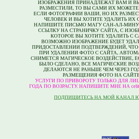
ИЗОБРАЖЕНИЯ ПРИНАДЛЕЖАТ ВАМ И В
РАЗМЕСТИЛИ, ТО ВЫ САМИ ИХ МОЖЕТЕ
ЕСЛИ ФОТОГРАФИИ ВАШИ, НО ИХ РАЗМЕС
ЧЕЛОВЕК И ВЫ ХОТИТЕ УДАЛИТЬ ИХ С
НАПИШИТЕ ПИСЬМО МАГУ САН-АЛ-МИНУ
ССЫЛКУ НА СТРАНИЧКУ САЙТА, С ИЗО
КОТОРОЕ ВЫ ХОТИТЕ УДАЛИТЬ С С
ВОЗМОЖНО ИЗОБРАЖЕНИЕ БУДЕТ УДАЛ
ПРИДОСТАВЛЕНИИ ПОДТВЕРЖДЕНИЙ, ЧТО
ПРИ УДАЛЕНИИ ФОТО С САЙТА, АВТО
СНИМЕТСЯ МАГИЧЕСКОЕ ВОЗДЕЙСТВИЕ, Е
БЫЛО СДЕЛАНО, ВСЕ МАГИЧЕСКИЕ ВО
ДЕЛАЮТСЯ НЕ РАНЬШЕ ЧЕМ ЧЕРЕЗ ГО
РАЗМЕЩЕНИЯ ФОТО НА САЙТЕ
УСЛУГИ ПО ПРИВОРОТУ ТОЛЬКО ДЛЯ ЛИЦ
ГОДА ПО ВОЗРАСТУ. НАПИШИТЕ МНЕ НА celite
ПОДПИШИТЕСЬ НА МОЙ КАНАЛ 