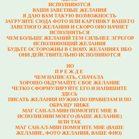
ИСПОЛНЯЮТСЯ
ВАШИ ЗАВЕТНЫЕ ЖЕЛАНИЯ
Я ДАЮ ВАМ ТАКУЮ ВОЗМОЖНОСТЬ
ЗАГРУЗИТЕ СЮДА ФОТО ИЛИ КАРТИНКУ ВАШЕГО
ЗАВЕТНОГО ЖЕЛАНИЯ И СКОРО ОНО НАЧНЕТ
ИСПОЛНЯТЬСЯ
ЧЕМ БОЛЬШЕ ЖЕЛАНИЙ ТЕМ СИЛЬНЕЕ ЭГРЕГОР
ИСПОЛНЯЮЩИЙ ЖЕЛАНИЯ
БУДЬТЕ ОСТОРОЖНЫ В СВОИХ ЖЕЛАНИЯХ ИБО
ОНИ ДЕЙСТВИТЕЛЬНО ИСПОЛНЯЮТСЯ
НО
П Р Е Ж Д Е
ЧЕМ НАПИСАТЬ, СНАЧАЛА
ХОРОШО ОБДУМАЙТЕ СВОЕ ЖЕЛАНИЕ
ЧЕТКО СФОРМУЛИРУЙТЕ ЕГО И НАПИШИТЕ
ЗДЕСЬ
ПИСАТЬ ЖЕЛАНИЯ НУЖНО ПО ПРАВИЛАМ И ПО
ОБРАЗЦУ НИЖЕ
МАГ САН-АЛ-МИН ПОМОГИТЕ МНЕ В
ИСПОЛНЕНИИ МОЕГО (ВАШЕ ЖЕЛАНИЕ)
ИЛИ ТАК
МАГ САН-АЛ-МИН ПОМОГИТЕ МНЕ (ВАШЕ
ЖЕЛАНИЕ, ФОТО ЖЕЛАНИЯ, ВАШЕ ФИО)