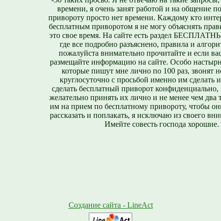
времени, я очень занят работой и на общение п
привороту просто нет времени. Каждому кто инте
бесплатным приворотом я не могу объяснять прави
это свое время. На сайте есть раздел БЕСПЛА
где все подробно разъяснено, правила и алгори
пожалуйста внимательно прочитайте и если вас
размещайте информацию на сайте. Особо настырн
которые пишут мне лично по 100 раз, звонят н
круглосуточно с просьбой именно им сделать 
сделать бесплатный приворот конфиденциально, н
желательно принять их лично и не менее чем два т
им на прием по бесплатному привороту, чтобы он
рассказать и поплакать, я исключаю из своего вни
Имейте совесть господа хорошие.
Создание сайта - LineAct