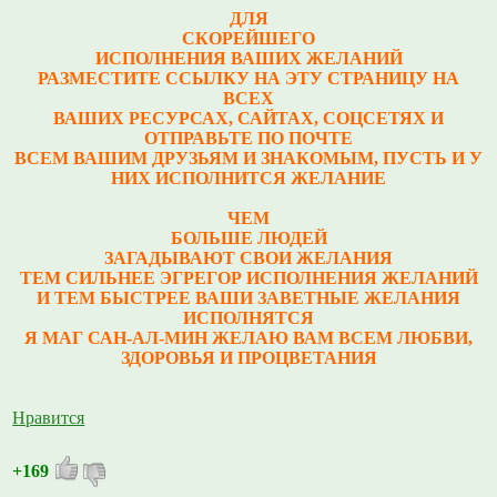
ДЛЯ
СКОРЕЙШЕГО
ИСПОЛНЕНИЯ ВАШИХ ЖЕЛАНИЙ
РАЗМЕСТИТЕ ССЫЛКУ НА ЭТУ СТРАНИЦУ НА
ВСЕХ
ВАШИХ РЕСУРСАХ, САЙТАХ, СОЦСЕТЯХ И
ОТПРАВЬТЕ ПО ПОЧТЕ
ВСЕМ ВАШИМ ДРУЗЬЯМ И ЗНАКОМЫМ, ПУСТЬ И У
НИХ ИСПОЛНИТСЯ ЖЕЛАНИЕ
ЧЕМ
БОЛЬШЕ ЛЮДЕЙ
ЗАГАДЫВАЮТ СВОИ ЖЕЛАНИЯ
ТЕМ СИЛЬНЕЕ ЭГРЕГОР ИСПОЛНЕНИЯ ЖЕЛАНИЙ
И ТЕМ БЫСТРЕЕ ВАШИ ЗАВЕТНЫЕ ЖЕЛАНИЯ
ИСПОЛНЯТСЯ
Я МАГ САН-АЛ-МИН ЖЕЛАЮ ВАМ ВСЕМ ЛЮБВИ,
ЗДОРОВЬЯ И ПРОЦВЕТАНИЯ
Нравится
+169