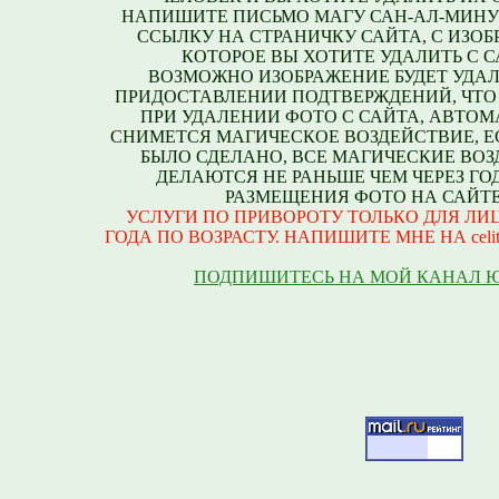
НАПИШИТЕ ПИСЬМО МАГУ САН-АЛ-МИНУ
ССЫЛКУ НА СТРАНИЧКУ САЙТА, С ИЗО
КОТОРОЕ ВЫ ХОТИТЕ УДАЛИТЬ С С
ВОЗМОЖНО ИЗОБРАЖЕНИЕ БУДЕТ УДАЛ
ПРИДОСТАВЛЕНИИ ПОДТВЕРЖДЕНИЙ, ЧТО
ПРИ УДАЛЕНИИ ФОТО С САЙТА, АВТО
СНИМЕТСЯ МАГИЧЕСКОЕ ВОЗДЕЙСТВИЕ, Е
БЫЛО СДЕЛАНО, ВСЕ МАГИЧЕСКИЕ ВО
ДЕЛАЮТСЯ НЕ РАНЬШЕ ЧЕМ ЧЕРЕЗ ГО
РАЗМЕЩЕНИЯ ФОТО НА САЙТЕ
УСЛУГИ ПО ПРИВОРОТУ ТОЛЬКО ДЛЯ ЛИЦ
ГОДА ПО ВОЗРАСТУ. НАПИШИТЕ МНЕ НА celite
ПОДПИШИТЕСЬ НА МОЙ КАНАЛ 