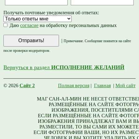
Получать почтовые уведомления об ответах:
Даю
согласие
на обработку персональных данных
|
Примечание. Сообщение появится на сайте
после проверки модератором.
Вернуться в раздел
ИСПОЛНЕНИЕ ЖЕЛАНИЙ
© 2026
Сайт 2
Полная версия
|
Главная
|
Мой сайт
МАГ САН-АЛ-МИН НЕ НЕСЕТ ОТВЕТСТВЕ
РАЗМЕЩЁННЫЕ НА САЙТЕ ФОТОГРА
ИЗОБРАЖЕНИЯ, ПОСЕТИТЕЛЯМИ С
ЕСЛИ РАЗМЕЩЁННЫЕ НА САЙТЕ ФОТОГ
ИЗОБРАЖЕНИЯ ПРИНАДЛЕЖАТ ВАМ И В
РАЗМЕСТИЛИ, ТО ВЫ САМИ ИХ МОЖЕТЕ
ЕСЛИ ФОТОГРАФИИ ВАШИ, НО ИХ РАЗМЕС
ЧЕЛОВЕК И ВЫ ХОТИТЕ УДАЛИТЬ ИХ С