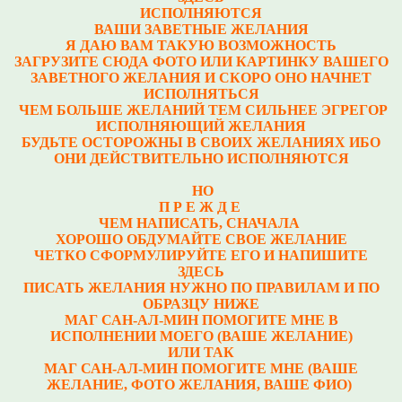
ИСПОЛНЯЮТСЯ
ВАШИ ЗАВЕТНЫЕ ЖЕЛАНИЯ
Я ДАЮ ВАМ ТАКУЮ ВОЗМОЖНОСТЬ
ЗАГРУЗИТЕ СЮДА ФОТО ИЛИ КАРТИНКУ ВАШЕГО
ЗАВЕТНОГО ЖЕЛАНИЯ И СКОРО ОНО НАЧНЕТ
ИСПОЛНЯТЬСЯ
ЧЕМ БОЛЬШЕ ЖЕЛАНИЙ ТЕМ СИЛЬНЕЕ ЭГРЕГОР
ИСПОЛНЯЮЩИЙ ЖЕЛАНИЯ
БУДЬТЕ ОСТОРОЖНЫ В СВОИХ ЖЕЛАНИЯХ ИБО
ОНИ ДЕЙСТВИТЕЛЬНО ИСПОЛНЯЮТСЯ
НО
П Р Е Ж Д Е
ЧЕМ НАПИСАТЬ, СНАЧАЛА
ХОРОШО ОБДУМАЙТЕ СВОЕ ЖЕЛАНИЕ
ЧЕТКО СФОРМУЛИРУЙТЕ ЕГО И НАПИШИТЕ
ЗДЕСЬ
ПИСАТЬ ЖЕЛАНИЯ НУЖНО ПО ПРАВИЛАМ И ПО
ОБРАЗЦУ НИЖЕ
МАГ САН-АЛ-МИН ПОМОГИТЕ МНЕ В
ИСПОЛНЕНИИ МОЕГО (ВАШЕ ЖЕЛАНИЕ)
ИЛИ ТАК
МАГ САН-АЛ-МИН ПОМОГИТЕ МНЕ (ВАШЕ
ЖЕЛАНИЕ, ФОТО ЖЕЛАНИЯ, ВАШЕ ФИО)