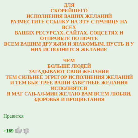
ДЛЯ
СКОРЕЙШЕГО
ИСПОЛНЕНИЯ ВАШИХ ЖЕЛАНИЙ
РАЗМЕСТИТЕ ССЫЛКУ НА ЭТУ СТРАНИЦУ НА
ВСЕХ
ВАШИХ РЕСУРСАХ, САЙТАХ, СОЦСЕТЯХ И
ОТПРАВЬТЕ ПО ПОЧТЕ
ВСЕМ ВАШИМ ДРУЗЬЯМ И ЗНАКОМЫМ, ПУСТЬ И У
НИХ ИСПОЛНИТСЯ ЖЕЛАНИЕ
ЧЕМ
БОЛЬШЕ ЛЮДЕЙ
ЗАГАДЫВАЮТ СВОИ ЖЕЛАНИЯ
ТЕМ СИЛЬНЕЕ ЭГРЕГОР ИСПОЛНЕНИЯ ЖЕЛАНИЙ
И ТЕМ БЫСТРЕЕ ВАШИ ЗАВЕТНЫЕ ЖЕЛАНИЯ
ИСПОЛНЯТСЯ
Я МАГ САН-АЛ-МИН ЖЕЛАЮ ВАМ ВСЕМ ЛЮБВИ,
ЗДОРОВЬЯ И ПРОЦВЕТАНИЯ
Нравится
+169