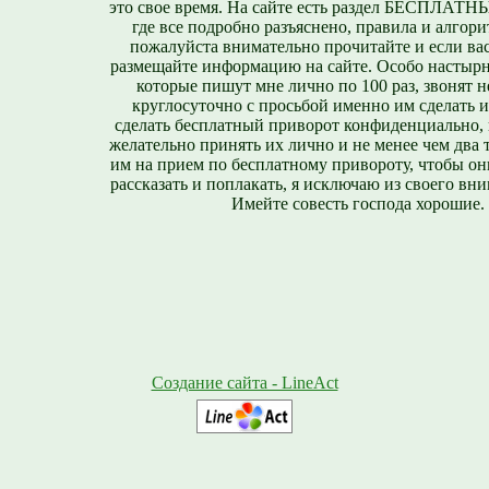
это свое время. На сайте есть раздел БЕСПЛА
где все подробно разъяснено, правила и алгори
пожалуйста внимательно прочитайте и если вас
размещайте информацию на сайте. Особо настырн
которые пишут мне лично по 100 раз, звонят н
круглосуточно с просьбой именно им сделать 
сделать бесплатный приворот конфиденциально, н
желательно принять их лично и не менее чем два т
им на прием по бесплатному привороту, чтобы он
рассказать и поплакать, я исключаю из своего вни
Имейте совесть господа хорошие.
Создание сайта - LineAct