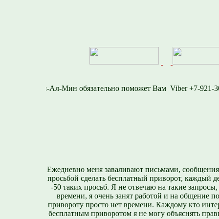
-716-1577
Viber +7-
Ежедневно меня заваливают письмами, сообщения
просьбой сделать бесплатный приворот, каждый д
-50 таких просьб. Я не отвечаю на такие запросы,
времени, я очень занят работой и на общение п
привороту просто нет времени. Каждому кто инте
бесплатным приворотом я не могу объяснять прави