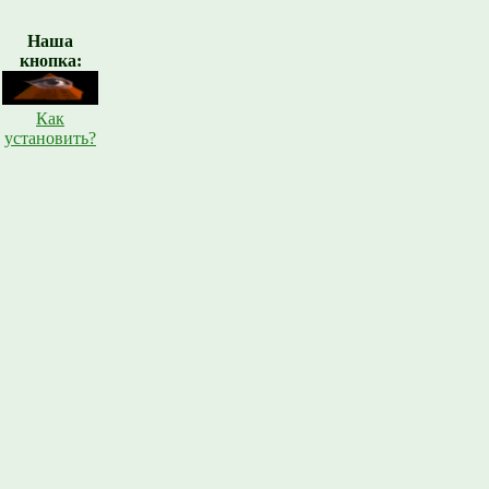
Наша
кнопка:
Как
установить?