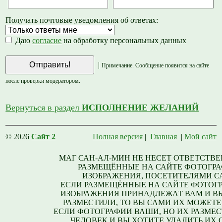
Получать почтовые уведомления об ответах:
Даю
согласие
на обработку персональных данных
|
Примечание. Сообщение появится на сайте
после проверки модератором.
Вернуться в раздел
ИСПОЛНЕНИЕ ЖЕЛАНИЙ
© 2026
Сайт 2
Полная версия
|
Главная
|
Мой сайт
МАГ САН-АЛ-МИН НЕ НЕСЕТ ОТВЕТСТВЕ
РАЗМЕЩЁННЫЕ НА САЙТЕ ФОТОГРА
ИЗОБРАЖЕНИЯ, ПОСЕТИТЕЛЯМИ С
ЕСЛИ РАЗМЕЩЁННЫЕ НА САЙТЕ ФОТОГ
ИЗОБРАЖЕНИЯ ПРИНАДЛЕЖАТ ВАМ И В
РАЗМЕСТИЛИ, ТО ВЫ САМИ ИХ МОЖЕТЕ
ЕСЛИ ФОТОГРАФИИ ВАШИ, НО ИХ РАЗМЕС
ЧЕЛОВЕК И ВЫ ХОТИТЕ УДАЛИТЬ ИХ С