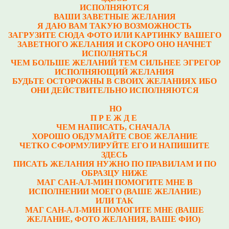
ИСПОЛНЯЮТСЯ
ВАШИ ЗАВЕТНЫЕ ЖЕЛАНИЯ
Я ДАЮ ВАМ ТАКУЮ ВОЗМОЖНОСТЬ
ЗАГРУЗИТЕ СЮДА ФОТО ИЛИ КАРТИНКУ ВАШЕГО
ЗАВЕТНОГО ЖЕЛАНИЯ И СКОРО ОНО НАЧНЕТ
ИСПОЛНЯТЬСЯ
ЧЕМ БОЛЬШЕ ЖЕЛАНИЙ ТЕМ СИЛЬНЕЕ ЭГРЕГОР
ИСПОЛНЯЮЩИЙ ЖЕЛАНИЯ
БУДЬТЕ ОСТОРОЖНЫ В СВОИХ ЖЕЛАНИЯХ ИБО
ОНИ ДЕЙСТВИТЕЛЬНО ИСПОЛНЯЮТСЯ
НО
П Р Е Ж Д Е
ЧЕМ НАПИСАТЬ, СНАЧАЛА
ХОРОШО ОБДУМАЙТЕ СВОЕ ЖЕЛАНИЕ
ЧЕТКО СФОРМУЛИРУЙТЕ ЕГО И НАПИШИТЕ
ЗДЕСЬ
ПИСАТЬ ЖЕЛАНИЯ НУЖНО ПО ПРАВИЛАМ И ПО
ОБРАЗЦУ НИЖЕ
МАГ САН-АЛ-МИН ПОМОГИТЕ МНЕ В
ИСПОЛНЕНИИ МОЕГО (ВАШЕ ЖЕЛАНИЕ)
ИЛИ ТАК
МАГ САН-АЛ-МИН ПОМОГИТЕ МНЕ (ВАШЕ
ЖЕЛАНИЕ, ФОТО ЖЕЛАНИЯ, ВАШЕ ФИО)