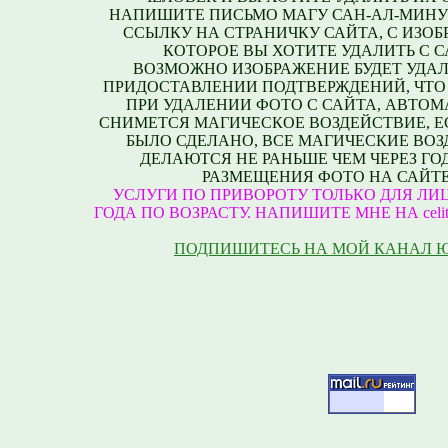
НАПИШИТЕ ПИСЬМО МАГУ САН-АЛ-МИНУ
ССЫЛКУ НА СТРАНИЧКУ САЙТА, С ИЗО
КОТОРОЕ ВЫ ХОТИТЕ УДАЛИТЬ С С
ВОЗМОЖНО ИЗОБРАЖЕНИЕ БУДЕТ УДАЛ
ПРИДОСТАВЛЕНИИ ПОДТВЕРЖДЕНИЙ, ЧТО
ПРИ УДАЛЕНИИ ФОТО С САЙТА, АВТО
СНИМЕТСЯ МАГИЧЕСКОЕ ВОЗДЕЙСТВИЕ, Е
БЫЛО СДЕЛАНО, ВСЕ МАГИЧЕСКИЕ ВО
ДЕЛАЮТСЯ НЕ РАНЬШЕ ЧЕМ ЧЕРЕЗ ГО
РАЗМЕЩЕНИЯ ФОТО НА САЙТЕ
УСЛУГИ ПО ПРИВОРОТУ ТОЛЬКО ДЛЯ ЛИЦ
ГОДА ПО ВОЗРАСТУ. НАПИШИТЕ МНЕ НА celite
ПОДПИШИТЕСЬ НА МОЙ КАНАЛ 