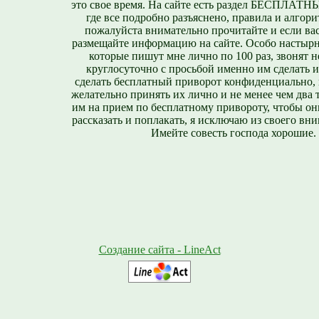
это свое время. На сайте есть раздел БЕСПЛА
где все подробно разъяснено, правила и алгори
пожалуйста внимательно прочитайте и если вас
размещайте информацию на сайте. Особо настырн
которые пишут мне лично по 100 раз, звонят н
круглосуточно с просьбой именно им сделать 
сделать бесплатный приворот конфиденциально, н
желательно принять их лично и не менее чем два т
им на прием по бесплатному привороту, чтобы он
рассказать и поплакать, я исключаю из своего вни
Имейте совесть господа хорошие.
Создание сайта - LineAct