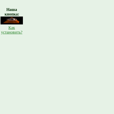
Наша
кнопка:
Как
установить?