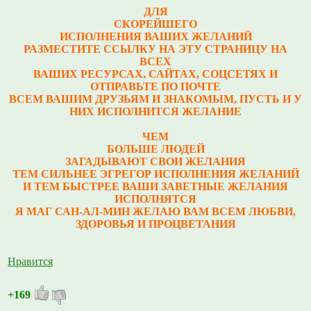
ДЛЯ
СКОРЕЙШЕГО
ИСПОЛНЕНИЯ ВАШИХ ЖЕЛАНИЙ
РАЗМЕСТИТЕ ССЫЛКУ НА ЭТУ СТРАНИЦУ НА
ВСЕХ
ВАШИХ РЕСУРСАХ, САЙТАХ, СОЦСЕТЯХ И
ОТПРАВЬТЕ ПО ПОЧТЕ
ВСЕМ ВАШИМ ДРУЗЬЯМ И ЗНАКОМЫМ, ПУСТЬ И У
НИХ ИСПОЛНИТСЯ ЖЕЛАНИЕ
ЧЕМ
БОЛЬШЕ ЛЮДЕЙ
ЗАГАДЫВАЮТ СВОИ ЖЕЛАНИЯ
ТЕМ СИЛЬНЕЕ ЭГРЕГОР ИСПОЛНЕНИЯ ЖЕЛАНИЙ
И ТЕМ БЫСТРЕЕ ВАШИ ЗАВЕТНЫЕ ЖЕЛАНИЯ
ИСПОЛНЯТСЯ
Я МАГ САН-АЛ-МИН ЖЕЛАЮ ВАМ ВСЕМ ЛЮБВИ,
ЗДОРОВЬЯ И ПРОЦВЕТАНИЯ
Нравится
+169