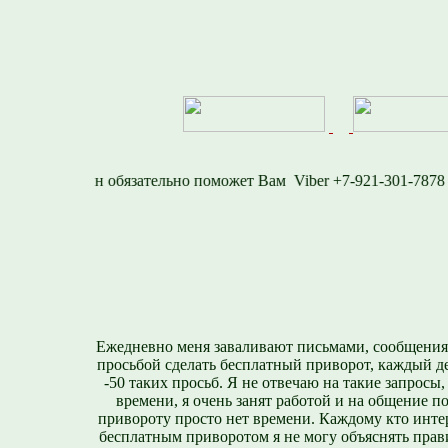
77
Viber +7-921-301
Ежедневно меня заваливают письмами, сообщения
просьбой сделать бесплатный приворот, каждый д
-50 таких просьб. Я не отвечаю на такие запросы,
времени, я очень занят работой и на общение п
привороту просто нет времени. Каждому кто инте
бесплатным приворотом я не могу объяснять прави