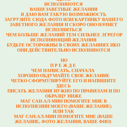
ИСПОЛНЯЮТСЯ
ВАШИ ЗАВЕТНЫЕ ЖЕЛАНИЯ
Я ДАЮ ВАМ ТАКУЮ ВОЗМОЖНОСТЬ
ЗАГРУЗИТЕ СЮДА ФОТО ИЛИ КАРТИНКУ ВАШЕГО
ЗАВЕТНОГО ЖЕЛАНИЯ И СКОРО ОНО НАЧНЕТ
ИСПОЛНЯТЬСЯ
ЧЕМ БОЛЬШЕ ЖЕЛАНИЙ ТЕМ СИЛЬНЕЕ ЭГРЕГОР
ИСПОЛНЯЮЩИЙ ЖЕЛАНИЯ
БУДЬТЕ ОСТОРОЖНЫ В СВОИХ ЖЕЛАНИЯХ ИБО
ОНИ ДЕЙСТВИТЕЛЬНО ИСПОЛНЯЮТСЯ
НО
П Р Е Ж Д Е
ЧЕМ НАПИСАТЬ, СНАЧАЛА
ХОРОШО ОБДУМАЙТЕ СВОЕ ЖЕЛАНИЕ
ЧЕТКО СФОРМУЛИРУЙТЕ ЕГО И НАПИШИТЕ
ЗДЕСЬ
ПИСАТЬ ЖЕЛАНИЯ НУЖНО ПО ПРАВИЛАМ И ПО
ОБРАЗЦУ НИЖЕ
МАГ САН-АЛ-МИН ПОМОГИТЕ МНЕ В
ИСПОЛНЕНИИ МОЕГО (ВАШЕ ЖЕЛАНИЕ)
ИЛИ ТАК
МАГ САН-АЛ-МИН ПОМОГИТЕ МНЕ (ВАШЕ
ЖЕЛАНИЕ, ФОТО ЖЕЛАНИЯ, ВАШЕ ФИО)