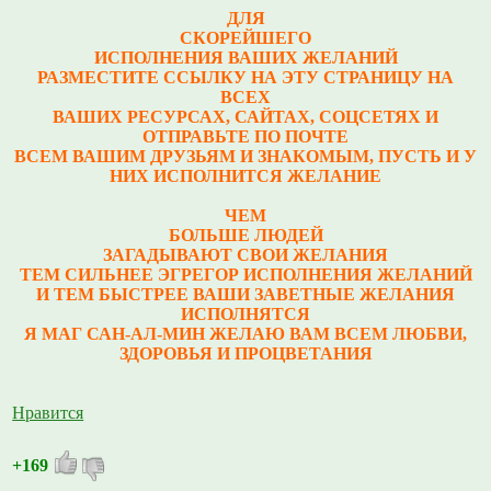
ДЛЯ
СКОРЕЙШЕГО
ИСПОЛНЕНИЯ ВАШИХ ЖЕЛАНИЙ
РАЗМЕСТИТЕ ССЫЛКУ НА ЭТУ СТРАНИЦУ НА
ВСЕХ
ВАШИХ РЕСУРСАХ, САЙТАХ, СОЦСЕТЯХ И
ОТПРАВЬТЕ ПО ПОЧТЕ
ВСЕМ ВАШИМ ДРУЗЬЯМ И ЗНАКОМЫМ, ПУСТЬ И У
НИХ ИСПОЛНИТСЯ ЖЕЛАНИЕ
ЧЕМ
БОЛЬШЕ ЛЮДЕЙ
ЗАГАДЫВАЮТ СВОИ ЖЕЛАНИЯ
ТЕМ СИЛЬНЕЕ ЭГРЕГОР ИСПОЛНЕНИЯ ЖЕЛАНИЙ
И ТЕМ БЫСТРЕЕ ВАШИ ЗАВЕТНЫЕ ЖЕЛАНИЯ
ИСПОЛНЯТСЯ
Я МАГ САН-АЛ-МИН ЖЕЛАЮ ВАМ ВСЕМ ЛЮБВИ,
ЗДОРОВЬЯ И ПРОЦВЕТАНИЯ
Нравится
+169