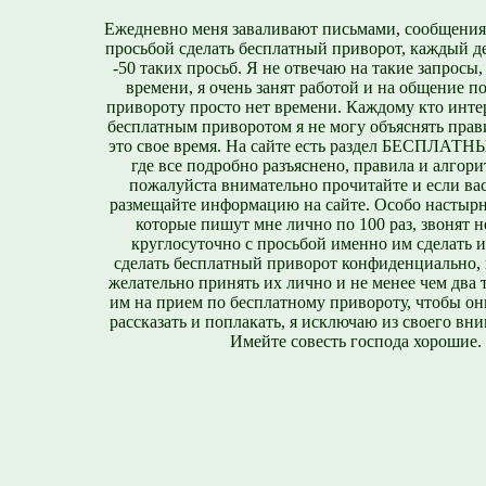
Ежедневно меня заваливают письмами, сообщения
просьбой сделать бесплатный приворот, каждый д
-50 таких просьб. Я не отвечаю на такие запросы,
времени, я очень занят работой и на общение п
привороту просто нет времени. Каждому кто инте
бесплатным приворотом я не могу объяснять прави
это свое время. На сайте есть раздел БЕСПЛА
где все подробно разъяснено, правила и алгори
пожалуйста внимательно прочитайте и если вас
размещайте информацию на сайте. Особо настырн
которые пишут мне лично по 100 раз, звонят н
круглосуточно с просьбой именно им сделать 
сделать бесплатный приворот конфиденциально, н
желательно принять их лично и не менее чем два т
им на прием по бесплатному привороту, чтобы он
рассказать и поплакать, я исключаю из своего вни
Имейте совесть господа хорошие.