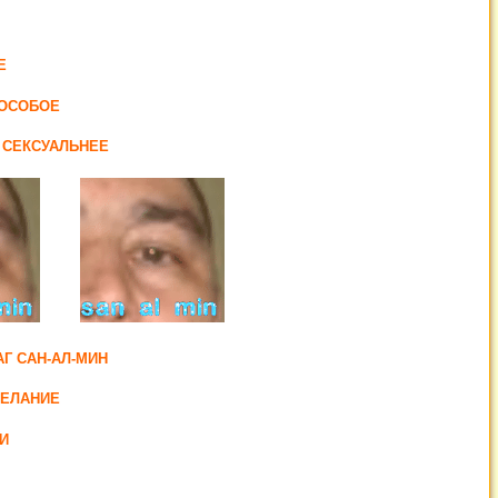
Е
 ОСОБОЕ
 СЕКСУАЛЬНЕЕ
Г САН-АЛ-МИН
ЖЕЛАНИЕ
И