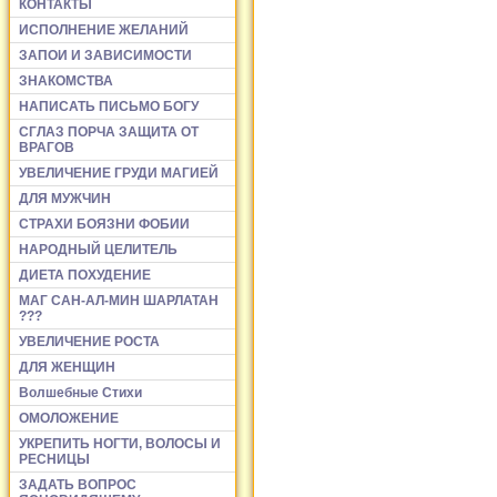
КОНТАКТЫ
ИСПОЛНЕНИЕ ЖЕЛАНИЙ
ЗАПОИ И ЗАВИСИМОСТИ
ЗНАКОМСТВА
НАПИСАТЬ ПИСЬМО БОГУ
СГЛАЗ ПОРЧА ЗАЩИТА ОТ
ВРАГОВ
УВЕЛИЧЕНИЕ ГРУДИ МАГИЕЙ
ДЛЯ МУЖЧИН
СТРАХИ БОЯЗНИ ФОБИИ
НАРОДНЫЙ ЦЕЛИТЕЛЬ
ДИЕТА ПОХУДЕНИЕ
МАГ САН-АЛ-МИН ШАРЛАТАН
???
УВЕЛИЧЕНИЕ РОСТА
ДЛЯ ЖЕНЩИН
Волшебные Стихи
ОМОЛОЖЕНИЕ
УКРЕПИТЬ НОГТИ, ВОЛОСЫ И
РЕСНИЦЫ
ЗАДАТЬ ВОПРОС