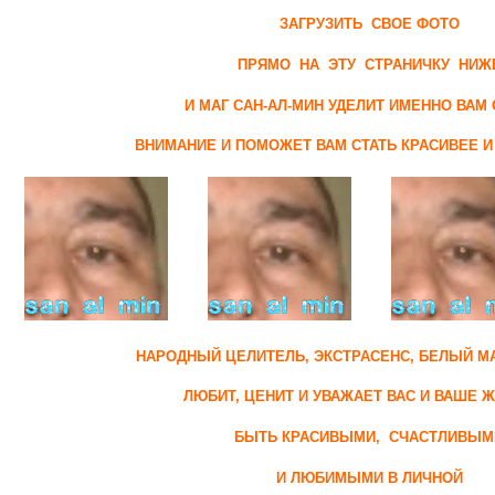
ЗАГРУЗИТЬ
СВОЕ ФОТО
ПРЯМО НА ЭТУ СТРАНИЧКУ НИЖ
И МАГ САН-АЛ-МИН УДЕЛИТ ИМЕННО ВАМ
ВНИМАНИЕ И ПОМОЖЕТ ВАМ СТАТЬ КРАСИВЕЕ И
НАРОДНЫЙ ЦЕЛИТЕЛЬ, ЭКСТРАСЕНС, БЕЛЫЙ МА
ЛЮБИТ, ЦЕНИТ И УВАЖАЕТ ВАС И ВАШЕ 
БЫТЬ КРАСИВЫМИ, СЧАСТЛИВЫМ
И ЛЮБИМЫМИ В ЛИЧНОЙ