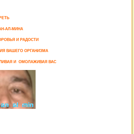
РЕТЬ
Н-АЛ-МИНА
ОРОВЬЯ И РАДОСТИ
ИЯ ВАШЕГО ОРГАНИЗМА
ЛИВАЯ И ОМОЛАЖИВАЯ ВАС