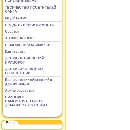
ЯСНОВИДЯЩЕМУ
ТВОРЧЕСТВО ПОСЕТИТЕЛЕЙ
САЙТА
МЕДИТАЦИЯ
ПРОДАТЬ НЕДВИЖИМОСТЬ
Ссылки
АНТИЦЕЛЛЮЛИТ
ПОМОЩЬ ПРИ КЛИМАКСЕ
Карта сайта
ДОСКА ОБЪЯВЛЕНИЙ
ПРИВОРОТ
ДОСКА БЕСПЛАТНЫХ
ОБЪЯВЛЕНИЙ
Ваши истории обращений к
другим магам
Архив рассылки
ПРИВОРОТ
САМОСТОЯТЕЛЬНО В
ДОМАШНИХ УСЛОВИЯХ
Карта