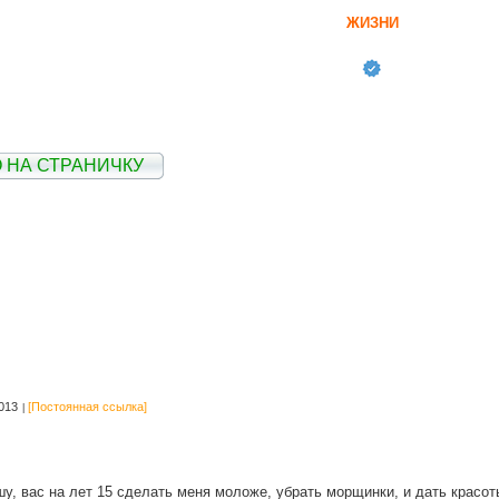
ЖИЗНИ
 НА СТРАНИЧКУ
013
[Постоянная ссылка]
у, вас на лет 15 сделать меня моложе, убрать морщинки, и дать красот