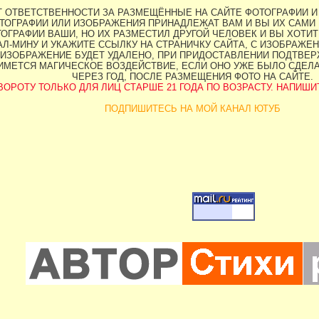
ЕТ ОТВЕТСТВЕННОСТИ ЗА РАЗМЕЩЁННЫЕ НА САЙТЕ ФОТОГРАФИИ И
ТОГРАФИИ ИЛИ ИЗОБРАЖЕНИЯ ПРИНАДЛЕЖАТ ВАМ И ВЫ ИХ САМИ 
ОГРАФИИ ВАШИ, НО ИХ РАЗМЕСТИЛ ДРУГОЙ ЧЕЛОВЕК И ВЫ ХОТИТЕ
Л-МИНУ И УКАЖИТЕ ССЫЛКУ НА СТРАНИЧКУ САЙТА, С ИЗОБРАЖЕН
ИЗОБРАЖЕНИЕ БУДЕТ УДАЛЕНО, ПРИ ПРИДОСТАВЛЕНИИ ПОДТВЕРЖ
НИМЕТСЯ МАГИЧЕСКОЕ ВОЗДЕЙСТВИЕ, ЕСЛИ ОНО УЖЕ БЫЛО СДЕЛ
ЧЕРЕЗ ГОД, ПОСЛЕ РАЗМЕЩЕНИЯ ФОТО НА САЙТЕ.
ОРОТУ ТОЛЬКО ДЛЯ ЛИЦ СТАРШЕ 21 ГОДА ПО ВОЗРАСТУ. НАПИШИТЕ 
ПОДПИШИТЕСЬ НА МОЙ КАНАЛ ЮТУБ