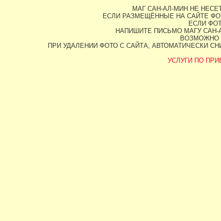
МАГ САН-АЛ-МИН НЕ НЕС
ЕСЛИ РАЗМЕЩЁННЫЕ НА САЙТЕ ФО
ЕСЛИ ФОТ
НАПИШИТЕ ПИСЬМО МАГУ САН-А
ВОЗМОЖНО 
ПРИ УДАЛЕНИИ ФОТО С САЙТА, АВТОМАТИЧЕСКИ С
УСЛУГИ ПО ПРИВ