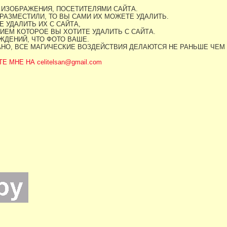
 ИЗОБРАЖЕНИЯ, ПОСЕТИТЕЛЯМИ САЙТА.
РАЗМЕСТИЛИ, ТО ВЫ САМИ ИХ МОЖЕТЕ УДАЛИТЬ.
 УДАЛИТЬ ИХ С САЙТА,
ИЕМ КОТОРОЕ ВЫ ХОТИТЕ УДАЛИТЬ С САЙТА.
ДЕНИЙ, ЧТО ФОТО ВАШЕ.
АНО, ВСЕ МАГИЧЕСКИЕ ВОЗДЕЙСТВИЯ ДЕЛАЮТСЯ НЕ РАНЬШЕ ЧЕМ
МНЕ НА celitelsan@gmail.com