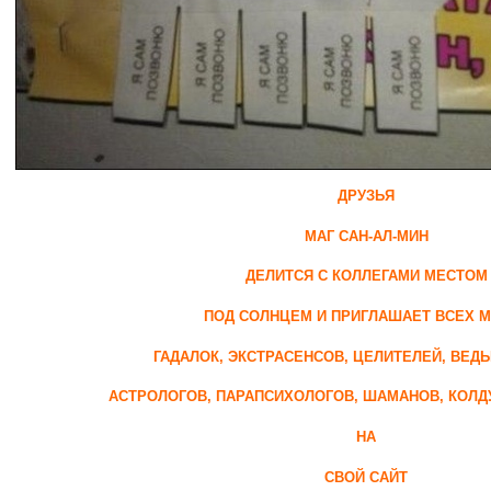
ДРУЗЬЯ
МАГ САН-АЛ-МИН
ДЕЛИТСЯ С КОЛЛЕГАМИ МЕСТОМ
ПОД СОЛНЦЕМ И ПРИГЛАШАЕТ ВСЕХ 
ГАДАЛОК, ЭКСТРАСЕНСОВ, ЦЕЛИТЕЛЕЙ, ВЕДЬ
АСТРОЛОГОВ, ПАРАПСИХОЛОГОВ, ШАМАНОВ, КОЛД
НА
СВОЙ САЙТ