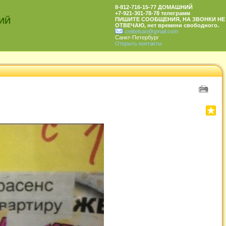
8-812-716-15-77 ДОМАШНИЙ
+7-921-301-78-78 телеграмм
ИЙ
ПИШИТЕ СООБЩЕНИЯ, НА ЗВОНКИ НЕ
ОТВЕЧАЮ, нет времени свободного.
celitelsan@gmail.com
Санкт-Петербург
Открыть контакты