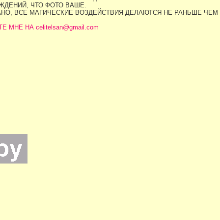
ДЕНИЙ, ЧТО ФОТО ВАШЕ.
АНО, ВСЕ МАГИЧЕСКИЕ ВОЗДЕЙСТВИЯ ДЕЛАЮТСЯ НЕ РАНЬШЕ ЧЕМ
МНЕ НА celitelsan@gmail.com