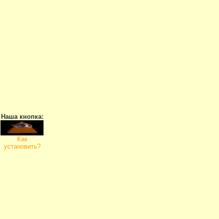
Наша кнопка:
Как
установить?