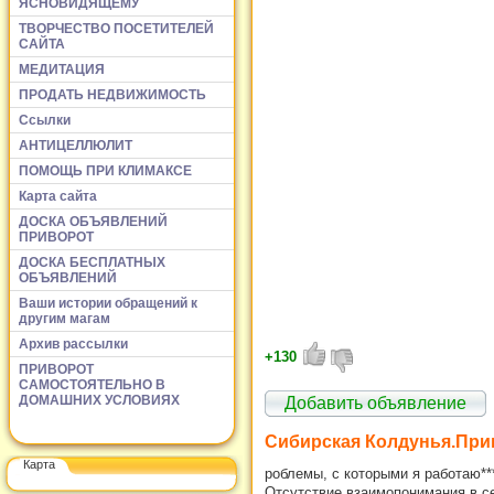
ЯСНОВИДЯЩЕМУ
ТВОРЧЕСТВО ПОСЕТИТЕЛЕЙ
САЙТА
МЕДИТАЦИЯ
ПРОДАТЬ НЕДВИЖИМОСТЬ
Ссылки
АНТИЦЕЛЛЮЛИТ
ПОМОЩЬ ПРИ КЛИМАКСЕ
Карта сайта
ДОСКА ОБЪЯВЛЕНИЙ
ПРИВОРОТ
ДОСКА БЕСПЛАТНЫХ
ОБЪЯВЛЕНИЙ
Ваши истории обращений к
другим магам
Архив рассылки
+130
ПРИВОРОТ
САМОСТОЯТЕЛЬНО В
ДОМАШНИХ УСЛОВИЯХ
Добавить объявление
Сибирская Колдунья.При
Карта
роблемы, с которыми я работаю*
Отсутствие взаимопонимания в с