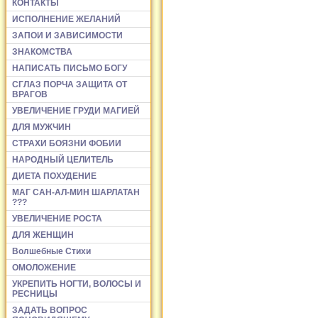
КОНТАКТЫ
ИСПОЛНЕНИЕ ЖЕЛАНИЙ
ЗАПОИ И ЗАВИСИМОСТИ
ЗНАКОМСТВА
НАПИСАТЬ ПИСЬМО БОГУ
СГЛАЗ ПОРЧА ЗАЩИТА ОТ
ВРАГОВ
УВЕЛИЧЕНИЕ ГРУДИ МАГИЕЙ
ДЛЯ МУЖЧИН
СТРАХИ БОЯЗНИ ФОБИИ
НАРОДНЫЙ ЦЕЛИТЕЛЬ
ДИЕТА ПОХУДЕНИЕ
МАГ САН-АЛ-МИН ШАРЛАТАН
???
УВЕЛИЧЕНИЕ РОСТА
ДЛЯ ЖЕНЩИН
Волшебные Стихи
ОМОЛОЖЕНИЕ
УКРЕПИТЬ НОГТИ, ВОЛОСЫ И
РЕСНИЦЫ
ЗАДАТЬ ВОПРОС