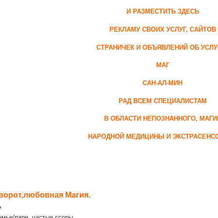
И РАЗМЕСТИТЬ ЗДЕСЬ
РЕКЛАМУ СВОИХ УСЛУГ, САЙТОВ
СТРАНИЧЕК И ОБЪЯВЛЕНИЙ ОБ УСЛУ
МАГ
САН-АЛ-МИН
РАД ВСЕМ СПЕЦИАЛИСТАМ
В ОБЛАСТИ НЕПОЗНАННОГО, МАГИ
НАРОДНОЙ МЕДИЦИНЫ И ЭКСТРАСЕНС
ворот,любовная Магия.
**
емье/паре, частые ссоры,