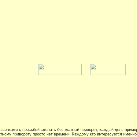
atsApp
онками с просьбой сделать бесплатный приворот, каждый день примерно
атному привороту просто нет времени. Каждому кто интересуется именно