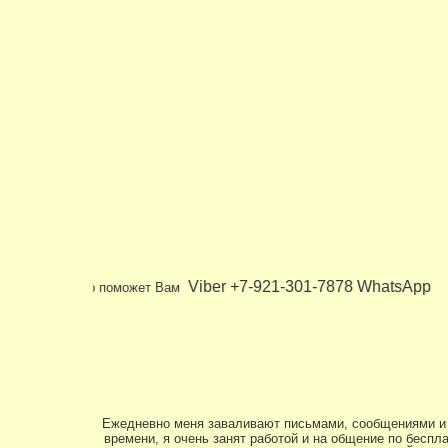
Viber +7-921-301-7878 Wh
Ежедневно меня заваливают письмами, сообщениями и зв
времени, я очень занят работой и на общение по беспл