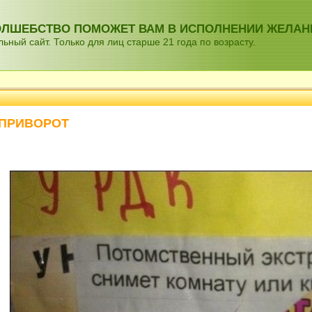
ВОЛШЕБСТВО ПОМОЖЕТ ВАМ В ИСПОЛНЕНИИ ЖЕЛАН
ный сайт. Только для лиц старше 21 года по возрасту.
 ПРИВОРОТ