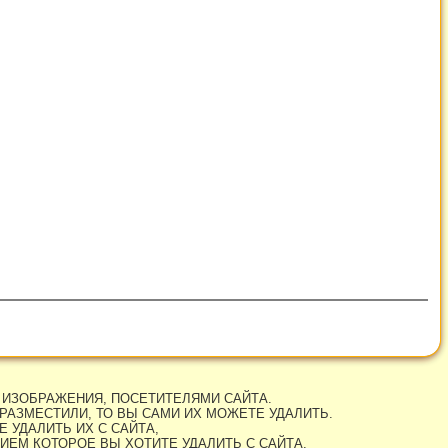
 ИЗОБРАЖЕНИЯ, ПОСЕТИТЕЛЯМИ САЙТА.
РАЗМЕСТИЛИ, ТО ВЫ САМИ ИХ МОЖЕТЕ УДАЛИТЬ.
 УДАЛИТЬ ИХ С САЙТА,
ИЕМ КОТОРОЕ ВЫ ХОТИТЕ УДАЛИТЬ С САЙТА.