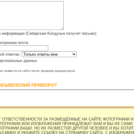
а информации (Сибирская Колдунья получит письмо)
ктронная почта
об ответах:
ерсональных данных
е появится на сайте после проверки модератором.
ОБЪЯВЛЕНИЙ ПРИВОРОТ
ЕТ ОТВЕТСТВЕННОСТИ ЗА РАЗМЕЩЁННЫЕ НА САЙТЕ ФОТОГРАФИИ И
ТОГРАФИИ ИЛИ ИЗОБРАЖЕНИЯ ПРИНАДЛЕЖАТ ВАМ И ВЫ ИХ САМИ 
ОГРАФИИ ВАШИ, НО ИХ РАЗМЕСТИЛ ДРУГОЙ ЧЕЛОВЕК И ВЫ ХОТИТЕ
Л-МИНУ И УКАЖИТЕ ССЫЛКУ НА СТРАНИЧКУ САЙТА, С ИЗОБРАЖЕН