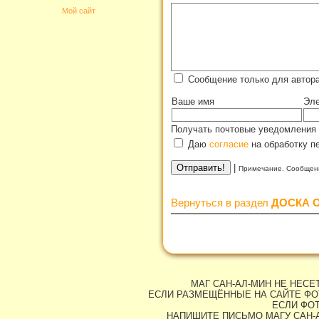
Мой сайт
Сообщение только для автор
Ваше имя
Эле
Получать почтовые уведомления 
Даю
согласие
на обработку п
|
Примечание. Сообщени
Вернуться в раздел
ДОСКА 
МАГ САН-АЛ-МИН НЕ НЕС
ЕСЛИ РАЗМЕЩЁННЫЕ НА САЙТЕ ФО
ЕСЛИ ФОТ
НАПИШИТЕ ПИСЬМО МАГУ САН-А