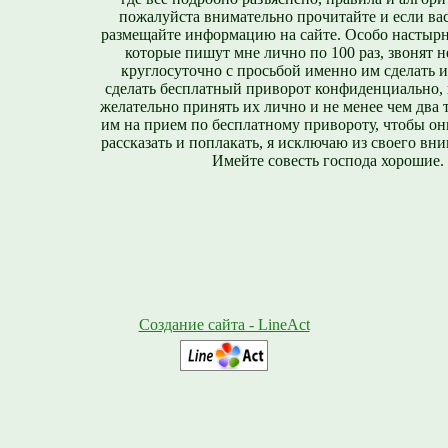
пожалуйста внимательно прочитайте и если вас
размещайте информацию на сайте. Особо настырн
которые пишут мне лично по 100 раз, звонят н
круглосуточно с просьбой именно им сделать 
сделать бесплатный приворот конфиденциально, н
желательно принять их лично и не менее чем два т
им на прием по бесплатному привороту, чтобы он
рассказать и поплакать, я исключаю из своего вни
Имейте совесть господа хорошие.
Создание сайта - LineAct