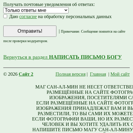
Получать почтовые уведомления об ответах:
Даю
согласие
на обработку персональных данных
|
Примечание. Сообщение появится на сайте
после проверки модератором.
Вернуться в раздел
НАПИСАТЬ ПИСЬМО БОГУ
© 2026
Сайт 2
Полная версия
|
Главная
|
Мой сайт
МАГ САН-АЛ-МИН НЕ НЕСЕТ ОТВЕТСТВЕ
РАЗМЕЩЁННЫЕ НА САЙТЕ ФОТОГРА
ИЗОБРАЖЕНИЯ, ПОСЕТИТЕЛЯМИ С
ЕСЛИ РАЗМЕЩЁННЫЕ НА САЙТЕ ФОТОГ
ИЗОБРАЖЕНИЯ ПРИНАДЛЕЖАТ ВАМ И В
РАЗМЕСТИЛИ, ТО ВЫ САМИ ИХ МОЖЕТЕ
ЕСЛИ ФОТОГРАФИИ ВАШИ, НО ИХ РАЗМЕС
ЧЕЛОВЕК И ВЫ ХОТИТЕ УДАЛИТЬ ИХ С
НАПИШИТЕ ПИСЬМО МАГУ САН-АЛ-МИНУ