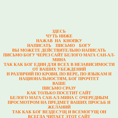
ЗДЕСЬ
ЧУТЬ НИЖЕ
НАЖАВ НА КНОПКУ
НАПИСАТЬ ПИСЬМО БОГУ
ВЫ МОЖЕТЕ ДЕЙСТВИТЕЛЬНО НАПИСАТЬ
ПИСЬМО БОГУ ЧЕРЕЗ САЙТ БЕЛОГО МАГА САН-АЛ-
МИНА
ТАК КАК БОГ ЕДИН ДЛЯ ВСЕХ В НЕЗАВИСИМОСТИ
ОТ ВАШИХ УБЕЖДЕНИЙ
И РАЗЛИЧИЙ ПО КРОВИ, ПО ВЕРЕ, ПО ЯЗЫКАМ И
НАЦИОНАЛЬНОСТЯМ, БОГ ПРОЧТЕТ
ВАШЕ
ПИСЬМО СРАЗУ
КАК ТОЛЬКО ПОСЕТИТ САЙТ
БЕЛОГО МАГА САН-АЛ-МИНА С ОЧЕРЕДНЫМ
ПРОСМОТРОМ НА ПРЕДМЕТ ВАШИХ ПРОСЬБ И
ЖЕЛАНИЙ
ТАК КАК БОГ ВЕЗДЕСУЩ И ВСЕМОГУЩ ОН
ВСЕГДА ЧИТАЕТ ЭТОТ САЙТ