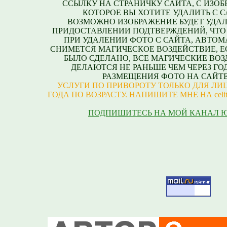
ССЫЛКУ НА СТРАНИЧКУ САЙТА, С ИЗО
КОТОРОЕ ВЫ ХОТИТЕ УДАЛИТЬ С С
ВОЗМОЖНО ИЗОБРАЖЕНИЕ БУДЕТ УДАЛ
ПРИДОСТАВЛЕНИИ ПОДТВЕРЖДЕНИЙ, ЧТО
ПРИ УДАЛЕНИИ ФОТО С САЙТА, АВТО
СНИМЕТСЯ МАГИЧЕСКОЕ ВОЗДЕЙСТВИЕ, Е
БЫЛО СДЕЛАНО, ВСЕ МАГИЧЕСКИЕ ВО
ДЕЛАЮТСЯ НЕ РАНЬШЕ ЧЕМ ЧЕРЕЗ ГО
РАЗМЕЩЕНИЯ ФОТО НА САЙТЕ
УСЛУГИ ПО ПРИВОРОТУ ТОЛЬКО ДЛЯ ЛИЦ
ГОДА ПО ВОЗРАСТУ. НАПИШИТЕ МНЕ НА celite
ПОДПИШИТЕСЬ НА МОЙ КАНАЛ 