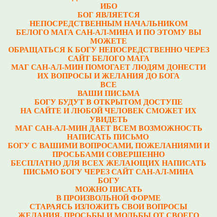
ИБО
БОГ ЯВЛЯЕТСЯ
НЕПОСРЕДСТВЕННЫМ НАЧАЛЬНИКОМ
БЕЛОГО МАГА САН-АЛ-МИНА И ПО ЭТОМУ ВЫ
МОЖЕТЕ
ОБРАЩАТЬСЯ К БОГУ НЕПОСРЕДСТВЕННО ЧЕРЕЗ
САЙТ БЕЛОГО МАГА
МАГ САН-АЛ-МИН ПОМОГАЕТ ЛЮДЯМ ДОНЕСТИ
ИХ ВОПРОСЫ И ЖЕЛАНИЯ ДО БОГА
ВСЕ
ВАШИ ПИСЬМА
БОГУ БУДУТ В ОТКРЫТОМ ДОСТУПЕ
НА САЙТЕ И ЛЮБОЙ ЧЕЛОВЕК СМОЖЕТ ИХ
УВИДЕТЬ
МАГ САН-АЛ-МИН ДАЕТ ВСЕМ ВОЗМОЖНОСТЬ
НАПИСАТЬ ПИСЬМО
БОГУ С ВАШИМИ ВОПРОСАМИ, ПОЖЕЛАНИЯМИ И
ПРОСЬБАМИ СОВЕРШЕННО
БЕСПЛАТНО ДЛЯ ВСЕХ ЖЕЛАЮЩИХ НАПИСАТЬ
ПИСЬМО БОГУ ЧЕРЕЗ САЙТ САН-АЛ-МИНА
БОГУ
МОЖНО ПИСАТЬ
В ПРОИЗВОЛЬНОЙ ФОРМЕ
СТАРАЯСЬ ИЗЛОЖИТЬ СВОИ ВОПРОСЫ
ЖЕЛАНИЯ, ПРОСЬБЫ И МОЛЬБЫ ОТ СВОЕГО