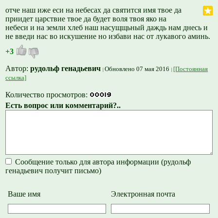
отче наш иже еси на небесах да святится имя твое да
приидет царствие твое да будет воля твоя яко на
небеси и на земли хлеб наш насущщьный даждь нам днесь и
не введи нас во искушение но избави нас от лукавого аминь.
+3
Автор:
рудольф генадьевич
Обновлено 07 мая 2016
[Постоянная
ссылка]
Количество просмотров:
Есть вопрос или комментарий?..
Сообщение только для автора информации (рудольф
генадьевич получит письмо)
Ваше имя
Электронная почта