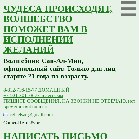
ЧУДЕСА ПРОИСХОДЯТ,
ВОЛШЕБСТВО
ПОМОЖЕТ ВАМ В
ИСПОЛНЕНИИ
ЖЕЛАНИЙ
Волшебник Сан-Ал-Мин,
официальный сайт. Только для лиц
старше 21 года по возрасту.
8-812-716-15-77 ДОМАШНИЙ
+7-921-301-78-78 телеграмм
ПИШИТЕ СООБЩЕНИЯ, НА ЗВОНКИ НЕ ОТВЕЧАЮ, нет
времени свободного.
celitelsan@gmail.com
Санкт-Петербург
НАПИСАТЬ ПИСЬМО