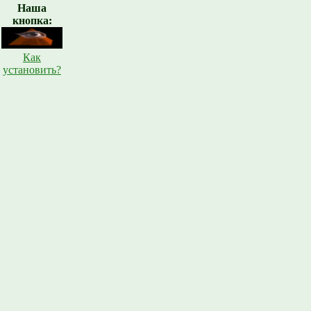
Наша
кнопка:
Как
установить?