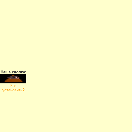
Наша кнопка:
Как
установить?