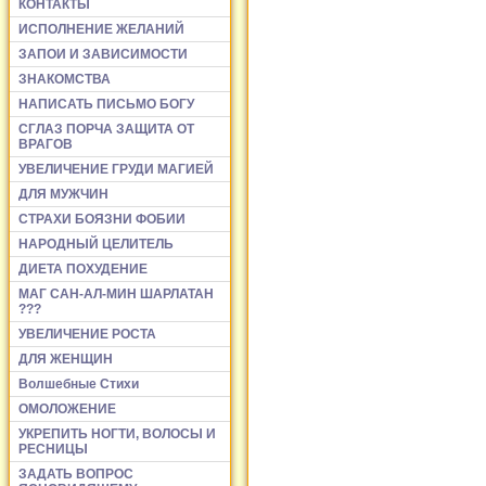
КОНТАКТЫ
ИСПОЛНЕНИЕ ЖЕЛАНИЙ
ЗАПОИ И ЗАВИСИМОСТИ
ЗНАКОМСТВА
НАПИСАТЬ ПИСЬМО БОГУ
СГЛАЗ ПОРЧА ЗАЩИТА ОТ
ВРАГОВ
УВЕЛИЧЕНИЕ ГРУДИ МАГИЕЙ
ДЛЯ МУЖЧИН
СТРАХИ БОЯЗНИ ФОБИИ
НАРОДНЫЙ ЦЕЛИТЕЛЬ
ДИЕТА ПОХУДЕНИЕ
МАГ САН-АЛ-МИН ШАРЛАТАН
???
УВЕЛИЧЕНИЕ РОСТА
ДЛЯ ЖЕНЩИН
Волшебные Стихи
ОМОЛОЖЕНИЕ
УКРЕПИТЬ НОГТИ, ВОЛОСЫ И
РЕСНИЦЫ
ЗАДАТЬ ВОПРОС