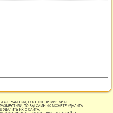
 ИЗОБРАЖЕНИЯ, ПОСЕТИТЕЛЯМИ САЙТА.
РАЗМЕСТИЛИ, ТО ВЫ САМИ ИХ МОЖЕТЕ УДАЛИТЬ.
 УДАЛИТЬ ИХ С САЙТА,