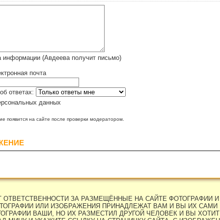
а информации (Авдеева получит письмо)
ктронная почта
об ответах:
ерсональных данных
е появится на сайте после проверки модератором.
ЖЕНИЕ
ЕТ ОТВЕТСТВЕННОСТИ ЗА РАЗМЕЩЁННЫЕ НА САЙТЕ ФОТОГРАФИИ И
ТОГРАФИИ ИЛИ ИЗОБРАЖЕНИЯ ПРИНАДЛЕЖАТ ВАМ И ВЫ ИХ САМИ 
ОГРАФИИ ВАШИ, НО ИХ РАЗМЕСТИЛ ДРУГОЙ ЧЕЛОВЕК И ВЫ ХОТИТЕ