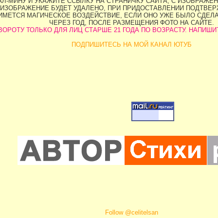
Л-МИНУ И УКАЖИТЕ ССЫЛКУ НА СТРАНИЧКУ САЙТА, С ИЗОБРАЖЕН
ИЗОБРАЖЕНИЕ БУДЕТ УДАЛЕНО, ПРИ ПРИДОСТАВЛЕНИИ ПОДТВЕРЖ
НИМЕТСЯ МАГИЧЕСКОЕ ВОЗДЕЙСТВИЕ, ЕСЛИ ОНО УЖЕ БЫЛО СДЕЛ
ЧЕРЕЗ ГОД, ПОСЛЕ РАЗМЕЩЕНИЯ ФОТО НА САЙТЕ.
ОРОТУ ТОЛЬКО ДЛЯ ЛИЦ СТАРШЕ 21 ГОДА ПО ВОЗРАСТУ. НАПИШИТЕ 
ПОДПИШИТЕСЬ НА МОЙ КАНАЛ ЮТУБ
Follow @celitelsan