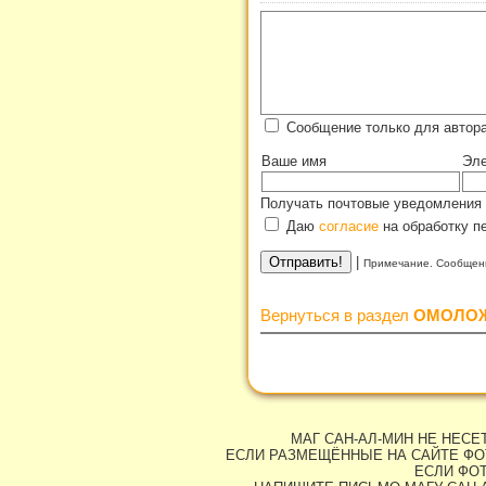
Сообщение только для автор
Ваше имя
Эле
Получать почтовые уведомления 
Даю
согласие
на обработку п
|
Примечание. Сообщени
Вернуться в раздел
ОМОЛО
МАГ САН-АЛ-МИН НЕ НЕС
ЕСЛИ РАЗМЕЩЁННЫЕ НА САЙТЕ ФО
ЕСЛИ ФОТ