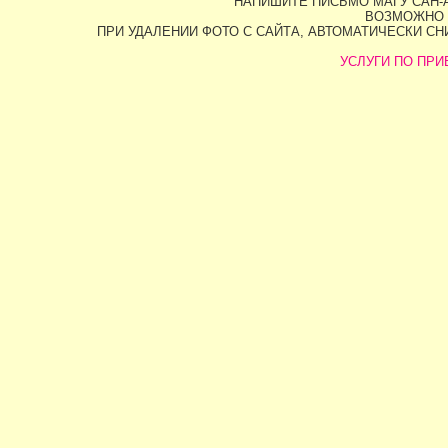
НАПИШИТЕ ПИСЬМО МАГУ САН-А
ВОЗМОЖНО 
ПРИ УДАЛЕНИИ ФОТО С САЙТА, АВТОМАТИЧЕСКИ С
УСЛУГИ ПО ПРИВ