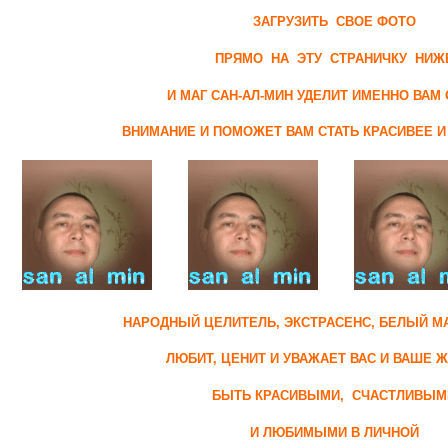
ЗАГРУЗИТЬ
СВОЕ ФОТО
ПРЯМО НА ЭТУ СТРАНИЧКУ НИЖ
И МАГ САН-АЛ-МИН УДЕЛИТ ИМЕННО ВАМ
ВНИМАНИЕ И ПОМОЖЕТ ВАМ СТАТЬ КРАСИВЕЕ И
НАРОДНЫЙ ЦЕЛИТЕЛЬ, ЭКСТРАСЕНС, БЕЛЫЙ МА
ЛЮБИТ, ЦЕНИТ И УВАЖАЕТ ВАС И ВАШЕ 
БЫТЬ КРАСИВЫМИ, СЧАСТЛИВЫМ
И ЛЮБИМЫМИ В ЛИЧНОЙ