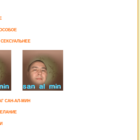
Е
 ОСОБОЕ
 СЕКСУАЛЬНЕЕ
Г САН-АЛ-МИН
ЖЕЛАНИЕ
И