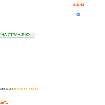
ЖИЗНИ
 НА СТРАНИЧКУ
ября 2016
[Постоянная ссылка]
ий?..