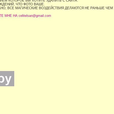
ИЕМ КОТОРОЕ ВЫ ХОТИТЕ УДАЛИТЬ С САЙТА.
ДЕНИЙ, ЧТО ФОТО ВАШЕ.
АНО, ВСЕ МАГИЧЕСКИЕ ВОЗДЕЙСТВИЯ ДЕЛАЮТСЯ НЕ РАНЬШЕ ЧЕМ
МНЕ НА celitelsan@gmail.com