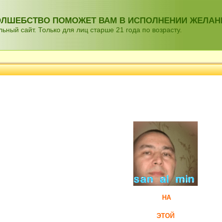
ВОЛШЕБСТВО ПОМОЖЕТ ВАМ В ИСПОЛНЕНИИ ЖЕЛАН
ный сайт. Только для лиц старше 21 года по возрасту.
НА
ЭТОЙ