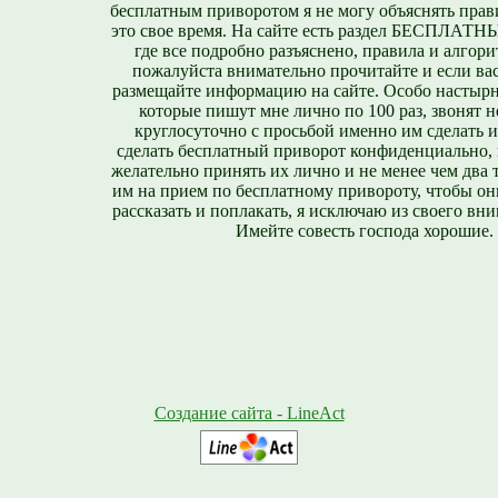
бесплатным приворотом я не могу объяснять прави
это свое время. На сайте есть раздел БЕСПЛА
где все подробно разъяснено, правила и алгори
пожалуйста внимательно прочитайте и если вас
размещайте информацию на сайте. Особо настырн
которые пишут мне лично по 100 раз, звонят н
круглосуточно с просьбой именно им сделать 
сделать бесплатный приворот конфиденциально, н
желательно принять их лично и не менее чем два т
им на прием по бесплатному привороту, чтобы он
рассказать и поплакать, я исключаю из своего вни
Имейте совесть господа хорошие.
Создание сайта - LineAct