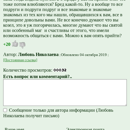
тоже потом влюбляются? Бред какой-то. Ну а вообще то все
подруги и подруги подруг и все знакомые и знакомые
знакомых из тех кого мы нашли, обращавшихся к вам, все в
принципе довольны вами. Не все конечно думают что вы
козел, это я уж погорячилась, многие думают что вы святой
или особенный маг и счастливы от этого, что имели
возможность общаться с вами. Можно к вам опять прийти?
+20
Автор:
Любовь Николаева
Обновлено 04 октября 2019
[Постоянная ссылка]
Количество просмотров:
Есть вопрос или комментарий?..
Сообщение только для автора информации (Любовь
Николаева получит письмо)
Ваше имя
Электронная почта