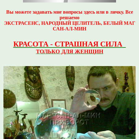
Вы можете задавать мне вопросы здесь или в личку. Все
решаемо
ЭКСТРАСЕНС, НАРОДНЫЙ ЦЕЛИТЕЛЬ, БЕЛЫЙ МАГ
САН-АЛ-МИН
КРАСОТА - СТРАШНАЯ СИЛА
ТОЛЬКО ДЛЯ ЖЕНЩИН