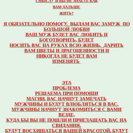
СМЫСЛ? И ВЫ НЕ ЗНАЕТЕ КАК
ВАМ ДАЛЬШЕ
ЖИТЬ?
Я ОБЯЗАТЕЛЬНО ПОМОГУ.
ВЫДАМ ВАС ЗАМУЖ
ПО
БОЛЬШОЙ
ЛЮБВИ
ВАШ
МУЖ БУДЕТ ВАС ЛЮБИТЬ И
БОГОТВОРИТЬ,
БУДЕТ
НОСИТЬ ВАС НА РУКАХ ВСЮ ЖИЗНЬ.
ДАРИТЬ
ВАМ ЦВЕТЫ И ДРАГОЦЕННОСТИ
И
НИКОГДА НЕ БУДЕТ ВАМ
ИЗМЕНЯТЬ
ЭТА
ПРОБЛЕМА
РЕШАЕМА ПРИ
ПОМОЩИ
МАГИИ.
ВАС НАЧНУТ ЗАМЕЧАТЬ
МУЖЧИНЫ И БУДУТ ВЛЮБЛЯТЬСЯ В ВАС.
МУЖЧИНЫ НАЧНУТ ЗНАКОМИТЬСЯ С ВАМИ
ВЕЗДЕ,
КУДА БЫ ВЫ НЕ ПОШЛИ
И ПРИГЛАШАТЬ ВАС НА
СВИДАНИЯ.
БУДУТ ВОСХИЩАТЬСЯ ВАШЕЙ КРАСОТОЙ,
БУДУТ