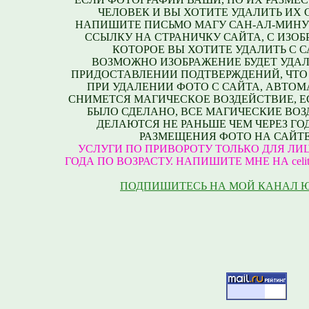
ЧЕЛОВЕК И ВЫ ХОТИТЕ УДАЛИТЬ ИХ С
НАПИШИТЕ ПИСЬМО МАГУ САН-АЛ-МИНУ
ССЫЛКУ НА СТРАНИЧКУ САЙТА, С ИЗО
КОТОРОЕ ВЫ ХОТИТЕ УДАЛИТЬ С С
ВОЗМОЖНО ИЗОБРАЖЕНИЕ БУДЕТ УДАЛ
ПРИДОСТАВЛЕНИИ ПОДТВЕРЖДЕНИЙ, ЧТО
ПРИ УДАЛЕНИИ ФОТО С САЙТА, АВТО
СНИМЕТСЯ МАГИЧЕСКОЕ ВОЗДЕЙСТВИЕ, Е
БЫЛО СДЕЛАНО, ВСЕ МАГИЧЕСКИЕ ВО
ДЕЛАЮТСЯ НЕ РАНЬШЕ ЧЕМ ЧЕРЕЗ ГО
РАЗМЕЩЕНИЯ ФОТО НА САЙТЕ
УСЛУГИ ПО ПРИВОРОТУ ТОЛЬКО ДЛЯ ЛИЦ
ГОДА ПО ВОЗРАСТУ. НАПИШИТЕ МНЕ НА celite
ПОДПИШИТЕСЬ НА МОЙ КАНАЛ 