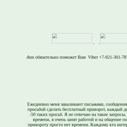
16-1577
Viber +7-92
Ежедневно меня заваливают письмами, сообщения
просьбой сделать бесплатный приворот, каждый д
-50 таких просьб. Я не отвечаю на такие запросы,
времени, я очень занят работой и на общение п
привороту просто нет времени. Каждому кто инте