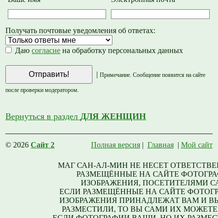
Получать почтовые уведомления об ответах:
Даю
согласие
на обработку персональных данных
|
Примечание. Сообщение появится на сайте
после проверки модератором.
Вернуться в раздел
ДЛЯ ЖЕНЩИН
© 2026
Сайт 2
Полная версия
|
Главная
|
Мой сайт
МАГ САН-АЛ-МИН НЕ НЕСЕТ ОТВЕТСТВЕ
РАЗМЕЩЁННЫЕ НА САЙТЕ ФОТОГРА
ИЗОБРАЖЕНИЯ, ПОСЕТИТЕЛЯМИ С
ЕСЛИ РАЗМЕЩЁННЫЕ НА САЙТЕ ФОТОГ
ИЗОБРАЖЕНИЯ ПРИНАДЛЕЖАТ ВАМ И В
РАЗМЕСТИЛИ, ТО ВЫ САМИ ИХ МОЖЕТЕ
ЕСЛИ ФОТОГРАФИИ ВАШИ, НО ИХ РАЗМЕС