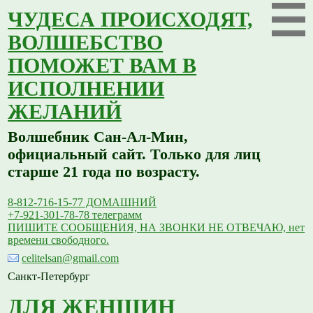
ЧУДЕСА ПРОИСХОДЯТ,
ВОЛШЕБСТВО
ПОМОЖЕТ ВАМ В
ИСПОЛНЕНИИ
ЖЕЛАНИЙ
Волшебник Сан-Ал-Мин,
официальный сайт. Только для лиц
старше 21 года по возрасту.
8-812-716-15-77 ДОМАШНИЙ
+7-921-301-78-78 телеграмм
ПИШИТЕ СООБЩЕНИЯ, НА ЗВОНКИ НЕ ОТВЕЧАЮ, нет
времени свободного.
celitelsan@gmail.com
Санкт-Петербург
ДЛЯ ЖЕНЩИН