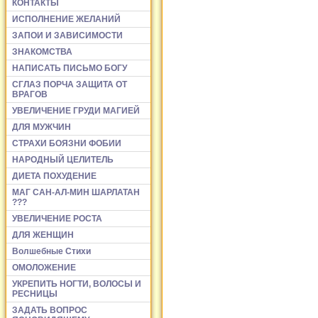
КОНТАКТЫ
ИСПОЛНЕНИЕ ЖЕЛАНИЙ
ЗАПОИ И ЗАВИСИМОСТИ
ЗНАКОМСТВА
НАПИСАТЬ ПИСЬМО БОГУ
СГЛАЗ ПОРЧА ЗАЩИТА ОТ
ВРАГОВ
УВЕЛИЧЕНИЕ ГРУДИ МАГИЕЙ
ДЛЯ МУЖЧИН
СТРАХИ БОЯЗНИ ФОБИИ
НАРОДНЫЙ ЦЕЛИТЕЛЬ
ДИЕТА ПОХУДЕНИЕ
МАГ САН-АЛ-МИН ШАРЛАТАН
???
УВЕЛИЧЕНИЕ РОСТА
ДЛЯ ЖЕНЩИН
Волшебные Стихи
ОМОЛОЖЕНИЕ
УКРЕПИТЬ НОГТИ, ВОЛОСЫ И
РЕСНИЦЫ
ЗАДАТЬ ВОПРОС