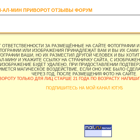
Н-АЛ-МИН ПРИВОРОТ ОТЗЫВЫ ФОРУМ
ЕТ ОТВЕТСТВЕННОСТИ ЗА РАЗМЕЩЁННЫЕ НА САЙТЕ ФОТОГРАФИИ И
ТОГРАФИИ ИЛИ ИЗОБРАЖЕНИЯ ПРИНАДЛЕЖАТ ВАМ И ВЫ ИХ САМИ 
ОГРАФИИ ВАШИ, НО ИХ РАЗМЕСТИЛ ДРУГОЙ ЧЕЛОВЕК И ВЫ ХОТИТЕ
Л-МИНУ И УКАЖИТЕ ССЫЛКУ НА СТРАНИЧКУ САЙТА, С ИЗОБРАЖЕН
ИЗОБРАЖЕНИЕ БУДЕТ УДАЛЕНО, ПРИ ПРИДОСТАВЛЕНИИ ПОДТВЕРЖ
НИМЕТСЯ МАГИЧЕСКОЕ ВОЗДЕЙСТВИЕ, ЕСЛИ ОНО УЖЕ БЫЛО СДЕЛ
ЧЕРЕЗ ГОД, ПОСЛЕ РАЗМЕЩЕНИЯ ФОТО НА САЙТЕ.
ОРОТУ ТОЛЬКО ДЛЯ ЛИЦ СТАРШЕ 21 ГОДА ПО ВОЗРАСТУ. НАПИШИТЕ 
ПОДПИШИТЕСЬ НА МОЙ КАНАЛ ЮТУБ