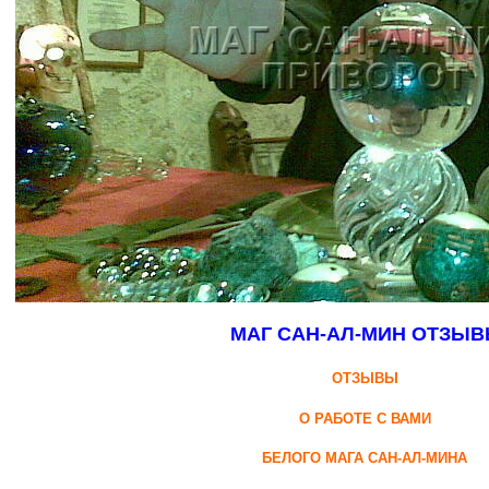
МАГ САН-АЛ-МИН ОТЗЫ
ОТЗЫВЫ
О РАБОТЕ С ВАМИ
БЕЛОГО МАГА САН-АЛ-МИНА