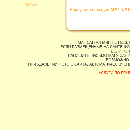
Мой сайт
Вернуться в раздел
МАГ СА
МАГ САН-АЛ-МИН НЕ НЕС
ЕСЛИ РАЗМЕЩЁННЫЕ НА САЙТЕ ФО
ЕСЛИ ФОТ
НАПИШИТЕ ПИСЬМО МАГУ САН-А
ВОЗМОЖНО 
ПРИ УДАЛЕНИИ ФОТО С САЙТА, АВТОМАТИЧЕСКИ С
УСЛУГИ ПО ПРИВ