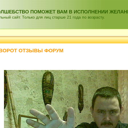
ВОЛШЕБСТВО ПОМОЖЕТ ВАМ В ИСПОЛНЕНИИ ЖЕЛАН
ный сайт. Только для лиц старше 21 года по возрасту.
ИВОРОТ ОТЗЫВЫ ФОРУМ