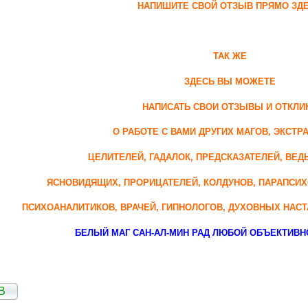
НАПИШИТЕ СВОЙ ОТЗЫВ ПРЯМО ЗД
ТАК ЖЕ
ЗДЕСЬ ВЫ МОЖЕТЕ
НАПИСАТЬ СВОИ ОТЗЫВЫ И ОТКЛИ
О РАБОТЕ С ВАМИ ДРУГИХ МАГОВ, ЭКСТР
ЦЕЛИТЕЛЕЙ, ГАДАЛОК, ПРЕДСКАЗАТЕЛЕЙ, ВЕ
ЯСНОВИДЯЩИХ, ПРОРИЦАТЕЛЕЙ, КОЛДУНОВ, ПАРАПСИ
ПСИХОАНАЛИТИКОВ, ВРАЧЕЙ, ГИПНОЛОГОВ, ДУХОВНЫХ НАСТ
БЕЛЫЙ МАГ САН-АЛ-МИН РАД ЛЮБОЙ ОБЪЕКТИВ
В