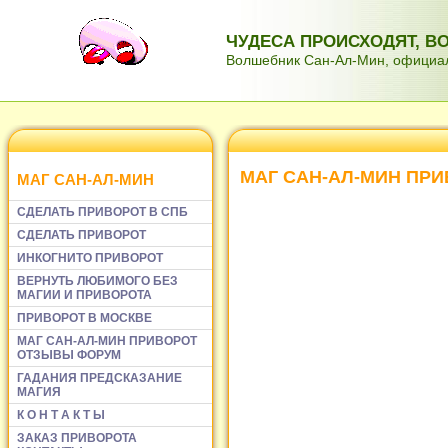
ЧУДЕСА ПРОИСХОДЯТ, 
Волшебник Сан-Ал-Мин, официаль
МАГ САН-АЛ-МИН ПР
МАГ САН-АЛ-МИН
СДЕЛАТЬ ПРИВОРОТ В СПБ
СДЕЛАТЬ ПРИВОРОТ
ИНКОГНИТО ПРИВОРОТ
ВЕРНУТЬ ЛЮБИМОГО БЕЗ
МАГИИ И ПРИВОРОТА
ПРИВОРОТ В МОСКВЕ
МАГ САН-АЛ-МИН ПРИВОРОТ
ОТЗЫВЫ ФОРУМ
ГАДАНИЯ ПРЕДСКАЗАНИЕ
МАГИЯ
К О Н Т А К Т Ы
ЗАКАЗ ПРИВОРОТА