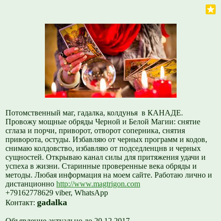
Потомственный маг, гадалка, колдунья в КАНАДЕ.
Провожу мощные обряды Черной и Белой Магии: снятие
сглаза и порчи, приворот, отворот соперника, снятия
приворота, остуды. Избавляю от черных программ и кодов,
снимаю колдовство, избавляю от подседленцнв и черных
сущностей. Открываю канал силы для притяжения удачи и
успеха в жизни. Старинные проверенные века обряды и
методы. Любая информация на моем сайте. Работаю лично и
дистанционно
http://www.magtrigon.com
+79162778629 viber, WhatsApp
gadalka
Контакт:
Объявление актуально до 20.12.2017