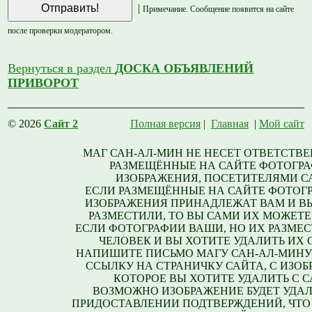
|
Примечание. Сообщение появится на сайте
после проверки модератором.
Вернуться в раздел
ДОСКА ОБЪЯВЛЕНИЙ
ПРИВОРОТ
© 2026
Сайт 2
Полная версия
|
Главная
|
Мой сайт
МАГ САН-АЛ-МИН НЕ НЕСЕТ ОТВЕТСТВЕ
РАЗМЕЩЁННЫЕ НА САЙТЕ ФОТОГРА
ИЗОБРАЖЕНИЯ, ПОСЕТИТЕЛЯМИ С
ЕСЛИ РАЗМЕЩЁННЫЕ НА САЙТЕ ФОТОГ
ИЗОБРАЖЕНИЯ ПРИНАДЛЕЖАТ ВАМ И В
РАЗМЕСТИЛИ, ТО ВЫ САМИ ИХ МОЖЕТЕ
ЕСЛИ ФОТОГРАФИИ ВАШИ, НО ИХ РАЗМЕС
ЧЕЛОВЕК И ВЫ ХОТИТЕ УДАЛИТЬ ИХ С
НАПИШИТЕ ПИСЬМО МАГУ САН-АЛ-МИНУ
ССЫЛКУ НА СТРАНИЧКУ САЙТА, С ИЗО
КОТОРОЕ ВЫ ХОТИТЕ УДАЛИТЬ С С
ВОЗМОЖНО ИЗОБРАЖЕНИЕ БУДЕТ УДАЛ
ПРИДОСТАВЛЕНИИ ПОДТВЕРЖДЕНИЙ, ЧТО