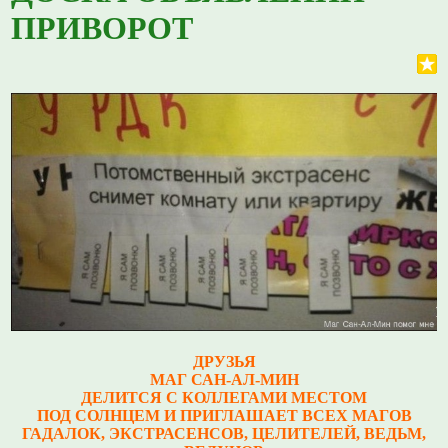
ПРИВОРОТ
ДРУЗЬЯ
МАГ САН-АЛ-МИН
ДЕЛИТСЯ С КОЛЛЕГАМИ МЕСТОМ
ПОД СОЛНЦЕМ И ПРИГЛАШАЕТ ВСЕХ МАГОВ
ГАДАЛОК, ЭКСТРАСЕНСОВ, ЦЕЛИТЕЛЕЙ, ВЕДЬМ,