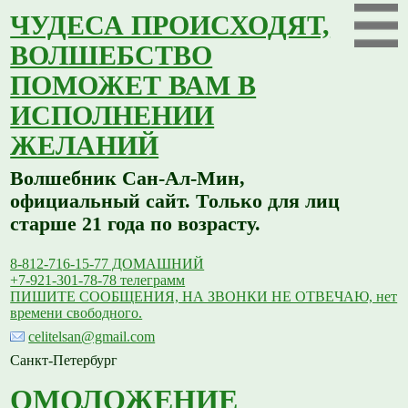
ЧУДЕСА ПРОИСХОДЯТ,
ВОЛШЕБСТВО
ПОМОЖЕТ ВАМ В
ИСПОЛНЕНИИ
ЖЕЛАНИЙ
Волшебник Сан-Ал-Мин,
официальный сайт. Только для лиц
старше 21 года по возрасту.
8-812-716-15-77 ДОМАШНИЙ
+7-921-301-78-78 телеграмм
ПИШИТЕ СООБЩЕНИЯ, НА ЗВОНКИ НЕ ОТВЕЧАЮ, нет
времени свободного.
celitelsan@gmail.com
Санкт-Петербург
ОМОЛОЖЕНИЕ