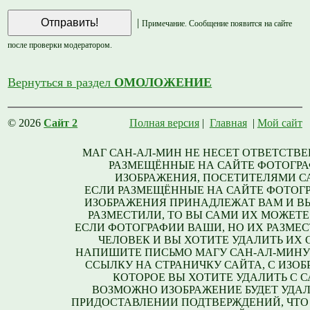
|
Примечание. Сообщение появится на сайте
после проверки модератором.
Вернуться в раздел
ОМОЛОЖЕНИЕ
© 2026
Сайт 2
Полная версия
|
Главная
|
Мой сайт
МАГ САН-АЛ-МИН НЕ НЕСЕТ ОТВЕТСТВЕ
РАЗМЕЩЁННЫЕ НА САЙТЕ ФОТОГРА
ИЗОБРАЖЕНИЯ, ПОСЕТИТЕЛЯМИ С
ЕСЛИ РАЗМЕЩЁННЫЕ НА САЙТЕ ФОТОГ
ИЗОБРАЖЕНИЯ ПРИНАДЛЕЖАТ ВАМ И В
РАЗМЕСТИЛИ, ТО ВЫ САМИ ИХ МОЖЕТЕ
ЕСЛИ ФОТОГРАФИИ ВАШИ, НО ИХ РАЗМЕС
ЧЕЛОВЕК И ВЫ ХОТИТЕ УДАЛИТЬ ИХ С
НАПИШИТЕ ПИСЬМО МАГУ САН-АЛ-МИНУ
ССЫЛКУ НА СТРАНИЧКУ САЙТА, С ИЗО
КОТОРОЕ ВЫ ХОТИТЕ УДАЛИТЬ С С
ВОЗМОЖНО ИЗОБРАЖЕНИЕ БУДЕТ УДАЛ
ПРИДОСТАВЛЕНИИ ПОДТВЕРЖДЕНИЙ, ЧТО