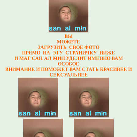
ВЫ
МОЖЕТЕ
ЗАГРУЗИТЬ
СВОЕ ФОТО
ПРЯМО НА ЭТУ СТРАНИЧКУ НИЖЕ
И МАГ САН-АЛ-МИН УДЕЛИТ ИМЕННО ВАМ
ОСОБОЕ
ВНИМАНИЕ И ПОМОЖЕТ ВАМ СТАТЬ КРАСИВЕЕ И
СЕКСУАЛЬНЕЕ