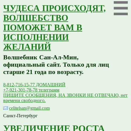
ЧУДЕСА ПРОИСХОДЯТ,
ВОЛШЕБСТВО
ПОМОЖЕТ ВАМ В
ИСПОЛНЕНИИ
ЖЕЛАНИЙ
Волшебник Сан-Ал-Мин,
официальный сайт. Только для лиц
старше 21 года по возрасту.
8-812-716-15-77 ДОМАШНИЙ
+7-921-301-78-78 телеграмм
ПИШИТЕ СООБЩЕНИЯ, НА ЗВОНКИ НЕ ОТВЕЧАЮ, нет
времени свободного.
celitelsan@gmail.com
Санкт-Петербург
УВЕЛИЧЕНИЕ РОСТА