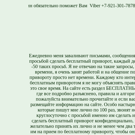
1577
Viber +7-921-3
Ежедневно меня заваливают письмами, сообщения
просьбой сделать бесплатный приворот, каждый д
-50 таких просьб. Я не отвечаю на такие запросы,
времени, я очень занят работой и на общение п
привороту просто нет времени. Каждому кто инте
бесплатным приворотом я не могу объяснять прави
это свое время. На сайте есть раздел БЕСПЛА
где все подробно разъяснено, правила и алгори
пожалуйста внимательно прочитайте и если вас
размещайте информацию на сайте. Особо настырн
которые пишут мне лично по 100 раз, звонят н
круглосуточно с просьбой именно им сделать 
сделать бесплатный приворот конфиденциально, н
желательно принять их лично и не менее чем два т
им на прием по бесплатному привороту, чтобы он