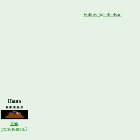
Follow @celitelsan
Наша
кнопка:
Как
установить?