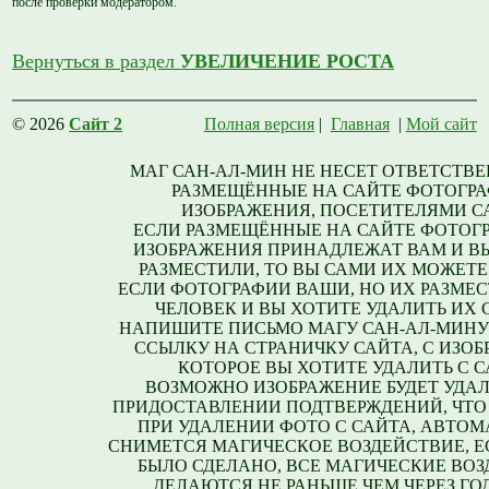
после проверки модератором.
Вернуться в раздел
УВЕЛИЧЕНИЕ РОСТА
© 2026
Сайт 2
Полная версия
|
Главная
|
Мой сайт
МАГ САН-АЛ-МИН НЕ НЕСЕТ ОТВЕТСТВЕ
РАЗМЕЩЁННЫЕ НА САЙТЕ ФОТОГРА
ИЗОБРАЖЕНИЯ, ПОСЕТИТЕЛЯМИ С
ЕСЛИ РАЗМЕЩЁННЫЕ НА САЙТЕ ФОТОГ
ИЗОБРАЖЕНИЯ ПРИНАДЛЕЖАТ ВАМ И В
РАЗМЕСТИЛИ, ТО ВЫ САМИ ИХ МОЖЕТЕ
ЕСЛИ ФОТОГРАФИИ ВАШИ, НО ИХ РАЗМЕС
ЧЕЛОВЕК И ВЫ ХОТИТЕ УДАЛИТЬ ИХ С
НАПИШИТЕ ПИСЬМО МАГУ САН-АЛ-МИНУ
ССЫЛКУ НА СТРАНИЧКУ САЙТА, С ИЗО
КОТОРОЕ ВЫ ХОТИТЕ УДАЛИТЬ С С
ВОЗМОЖНО ИЗОБРАЖЕНИЕ БУДЕТ УДАЛ
ПРИДОСТАВЛЕНИИ ПОДТВЕРЖДЕНИЙ, ЧТО
ПРИ УДАЛЕНИИ ФОТО С САЙТА, АВТО
СНИМЕТСЯ МАГИЧЕСКОЕ ВОЗДЕЙСТВИЕ, Е
БЫЛО СДЕЛАНО, ВСЕ МАГИЧЕСКИЕ ВО
ДЕЛАЮТСЯ НЕ РАНЬШЕ ЧЕМ ЧЕРЕЗ ГО