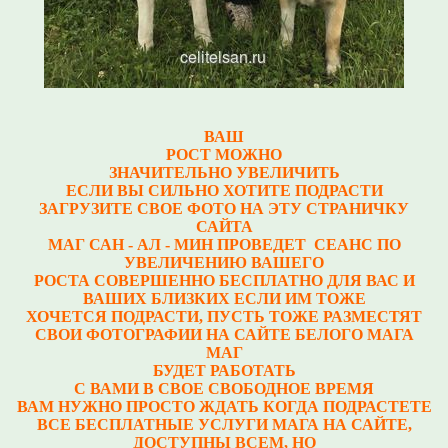
ВАШ
РОСТ МОЖНО
ЗНАЧИТЕЛЬНО УВЕЛИЧИТЬ
ЕСЛИ ВЫ СИЛЬНО ХОТИТЕ ПОДРАСТИ
ЗАГРУЗИТЕ СВОЕ ФОТО НА ЭТУ СТРАНИЧКУ
САЙТА
МАГ САН - АЛ - МИН ПРОВЕДЕТ СЕАНС ПО
УВЕЛИЧЕНИЮ ВАШЕГО
РОСТА
СОВЕРШЕННО БЕСПЛАТНО ДЛЯ ВАС И
ВАШИХ БЛИЗКИХ ЕСЛИ ИМ ТОЖЕ
ХОЧЕТСЯ ПОДРАСТИ, ПУСТЬ ТОЖЕ РАЗМЕСТЯТ
СВОИ ФОТОГРАФИИ НА САЙТЕ БЕЛОГО МАГА
МАГ
БУДЕТ РАБОТАТЬ
С ВАМИ В СВОЕ СВОБОДНОЕ ВРЕМЯ
ВАМ НУЖНО ПРОСТО ЖДАТЬ КОГДА ПОДРАСТЕТЕ
ВСЕ БЕСПЛАТНЫЕ УСЛУГИ МАГА НА САЙТЕ,
ДОСТУПНЫ ВСЕМ, НО