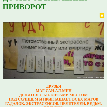
ПРИВОРОТ
ДРУЗЬЯ
МАГ САН-АЛ-МИН
ДЕЛИТСЯ С КОЛЛЕГАМИ МЕСТОМ
ПОД СОЛНЦЕМ И ПРИГЛАШАЕТ ВСЕХ МАГОВ
ГАДАЛОК, ЭКСТРАСЕНСОВ, ЦЕЛИТЕЛЕЙ, ВЕДЬМ,