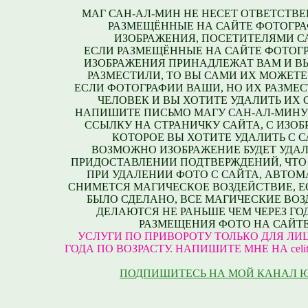
МАГ САН-АЛ-МИН НЕ НЕСЕТ ОТВЕТСТВЕ
РАЗМЕЩЁННЫЕ НА САЙТЕ ФОТОГРА
ИЗОБРАЖЕНИЯ, ПОСЕТИТЕЛЯМИ С
ЕСЛИ РАЗМЕЩЁННЫЕ НА САЙТЕ ФОТОГ
ИЗОБРАЖЕНИЯ ПРИНАДЛЕЖАТ ВАМ И В
РАЗМЕСТИЛИ, ТО ВЫ САМИ ИХ МОЖЕТЕ
ЕСЛИ ФОТОГРАФИИ ВАШИ, НО ИХ РАЗМЕС
ЧЕЛОВЕК И ВЫ ХОТИТЕ УДАЛИТЬ ИХ С
НАПИШИТЕ ПИСЬМО МАГУ САН-АЛ-МИНУ
ССЫЛКУ НА СТРАНИЧКУ САЙТА, С ИЗО
КОТОРОЕ ВЫ ХОТИТЕ УДАЛИТЬ С С
ВОЗМОЖНО ИЗОБРАЖЕНИЕ БУДЕТ УДАЛ
ПРИДОСТАВЛЕНИИ ПОДТВЕРЖДЕНИЙ, ЧТО
ПРИ УДАЛЕНИИ ФОТО С САЙТА, АВТО
СНИМЕТСЯ МАГИЧЕСКОЕ ВОЗДЕЙСТВИЕ, Е
БЫЛО СДЕЛАНО, ВСЕ МАГИЧЕСКИЕ ВО
ДЕЛАЮТСЯ НЕ РАНЬШЕ ЧЕМ ЧЕРЕЗ ГО
РАЗМЕЩЕНИЯ ФОТО НА САЙТЕ
УСЛУГИ ПО ПРИВОРОТУ ТОЛЬКО ДЛЯ ЛИЦ
ГОДА ПО ВОЗРАСТУ. НАПИШИТЕ МНЕ НА celite
ПОДПИШИТЕСЬ НА МОЙ КАНАЛ 