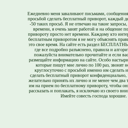
Ежедневно меня заваливают письмами, сообщения
просьбой сделать бесплатный приворот, каждый д
-50 таких просьб. Я не отвечаю на такие запросы,
времени, я очень занят работой и на общение п
привороту просто нет времени. Каждому кто инте
бесплатным приворотом я не могу объяснять прави
это свое время. На сайте есть раздел БЕСПЛА
где все подробно разъяснено, правила и алгори
пожалуйста внимательно прочитайте и если вас
размещайте информацию на сайте. Особо настырн
которые пишут мне лично по 100 раз, звонят н
круглосуточно с просьбой именно им сделать 
сделать бесплатный приворот конфиденциально, н
желательно принять их лично и не менее чем два т
им на прием по бесплатному привороту, чтобы он
рассказать и поплакать, я исключаю из своего вни
Имейте совесть господа хорошие.