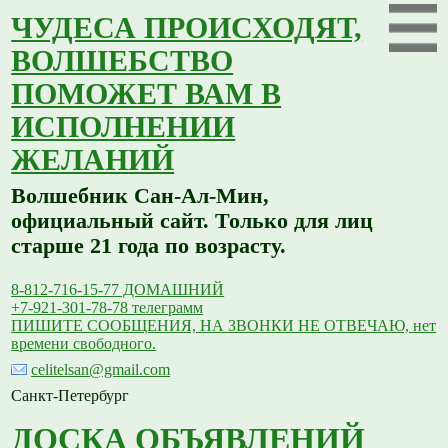
ЧУДЕСА ПРОИСХОДЯТ,
ВОЛШЕБСТВО
ПОМОЖЕТ ВАМ В
ИСПОЛНЕНИИ
ЖЕЛАНИЙ
Волшебник Сан-Ал-Мин,
официальный сайт. Только для лиц
старше 21 года по возрасту.
8-812-716-15-77 ДОМАШНИЙ
+7-921-301-78-78 телеграмм
ПИШИТЕ СООБЩЕНИЯ, НА ЗВОНКИ НЕ ОТВЕЧАЮ, нет
времени свободного.
celitelsan@gmail.com
Санкт-Петербург
ДОСКА ОБЪЯВЛЕНИЙ