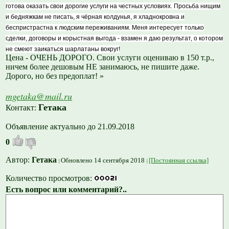
готова оказать свои дорогие услуги на честных условиях. Просьба нищим
и бедняжкам не писать, я чёрная колдунья, я хладнокровна и
беспристрастна к людским переживаниям. Меня интересует только
сделки, договоры и корыстная выгода - взамен я даю результат, о котором
не смеют заикаться шарлатаны вокруг!
Цена - ОЧЕНЬ ДОРОГО. Свои услуги оцениваю в 150 т.р.,
ничем более дешовым НЕ занимаюсь, не пишите даже.
Дорого, но без предоплат! »
mgetaka@mail.ru
Гетака
Контакт:
Объявление актуально до 21.09.2018
0
Автор:
Гетака
Обновлено 14 сентября 2018
[Постоянная ссылка]
Количество просмотров:
Есть вопрос или комментарий?..