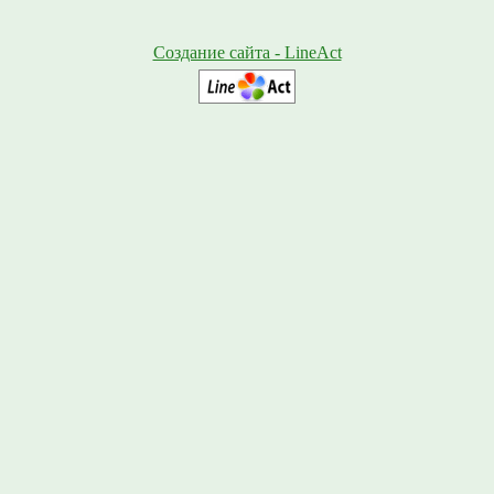
Создание сайта - LineAct