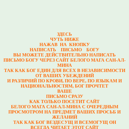
ЗДЕСЬ
ЧУТЬ НИЖЕ
НАЖАВ НА КНОПКУ
НАПИСАТЬ ПИСЬМО БОГУ
ВЫ МОЖЕТЕ ДЕЙСТВИТЕЛЬНО НАПИСАТЬ
ПИСЬМО БОГУ ЧЕРЕЗ САЙТ БЕЛОГО МАГА САН-АЛ-
МИНА
ТАК КАК БОГ ЕДИН ДЛЯ ВСЕХ В НЕЗАВИСИМОСТИ
ОТ ВАШИХ УБЕЖДЕНИЙ
И РАЗЛИЧИЙ ПО КРОВИ, ПО ВЕРЕ, ПО ЯЗЫКАМ И
НАЦИОНАЛЬНОСТЯМ, БОГ ПРОЧТЕТ
ВАШЕ
ПИСЬМО СРАЗУ
КАК ТОЛЬКО ПОСЕТИТ САЙТ
БЕЛОГО МАГА САН-АЛ-МИНА С ОЧЕРЕДНЫМ
ПРОСМОТРОМ НА ПРЕДМЕТ ВАШИХ ПРОСЬБ И
ЖЕЛАНИЙ
ТАК КАК БОГ ВЕЗДЕСУЩ И ВСЕМОГУЩ ОН
ВСЕГДА ЧИТАЕТ ЭТОТ САЙТ