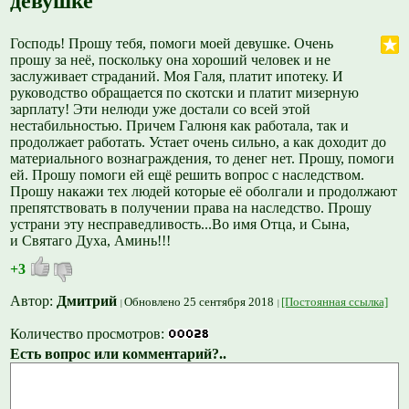
девушке
Господь! Прошу тебя, помоги моей девушке. Очень
прошу за неё, поскольку она хороший человек и не
заслуживает страданий. Моя Галя, платит ипотеку. И
руководство обращается по скотски и платит мизерную
зарплату! Эти нелюди уже достали со всей этой
нестабильностью. Причем Галюня как работала, так и
продолжает работать. Устает очень сильно, а как доходит до
материального вознаграждения, то денег нет. Прошу, помоги
ей. Прошу помоги ей ещё решить вопрос с наследством.
Прошу накажи тех людей которые её оболгали и продолжают
препятствовать в получении права на наследство. Прошу
устрани эту несправедливость...Во имя Отца, и Сына,
и Святаго Духа, Аминь!!!
+3
Автор:
Дмитрий
Обновлено 25 сентября 2018
[Постоянная ссылка]
Количество просмотров:
Есть вопрос или комментарий?..