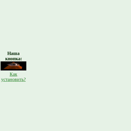
Наша
кнопка:
Как
установить?