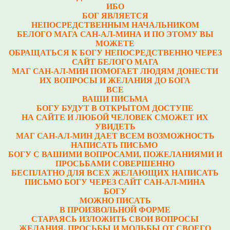
ИБО
БОГ ЯВЛЯЕТСЯ
НЕПОСРЕДСТВЕННЫМ НАЧАЛЬНИКОМ
БЕЛОГО МАГА САН-АЛ-МИНА И ПО ЭТОМУ ВЫ
МОЖЕТЕ
ОБРАЩАТЬСЯ К БОГУ НЕПОСРЕДСТВЕННО ЧЕРЕЗ
САЙТ БЕЛОГО МАГА
МАГ САН-АЛ-МИН ПОМОГАЕТ ЛЮДЯМ ДОНЕСТИ
ИХ ВОПРОСЫ И ЖЕЛАНИЯ ДО БОГА
ВСЕ
ВАШИ ПИСЬМА
БОГУ БУДУТ В ОТКРЫТОМ ДОСТУПЕ
НА САЙТЕ И ЛЮБОЙ ЧЕЛОВЕК СМОЖЕТ ИХ
УВИДЕТЬ
МАГ САН-АЛ-МИН ДАЕТ ВСЕМ ВОЗМОЖНОСТЬ
НАПИСАТЬ ПИСЬМО
БОГУ С ВАШИМИ ВОПРОСАМИ, ПОЖЕЛАНИЯМИ И
ПРОСЬБАМИ СОВЕРШЕННО
БЕСПЛАТНО ДЛЯ ВСЕХ ЖЕЛАЮЩИХ НАПИСАТЬ
ПИСЬМО БОГУ ЧЕРЕЗ САЙТ САН-АЛ-МИНА
БОГУ
МОЖНО ПИСАТЬ
В ПРОИЗВОЛЬНОЙ ФОРМЕ
СТАРАЯСЬ ИЗЛОЖИТЬ СВОИ ВОПРОСЫ
ЖЕЛАНИЯ, ПРОСЬБЫ И МОЛЬБЫ ОТ СВОЕГО