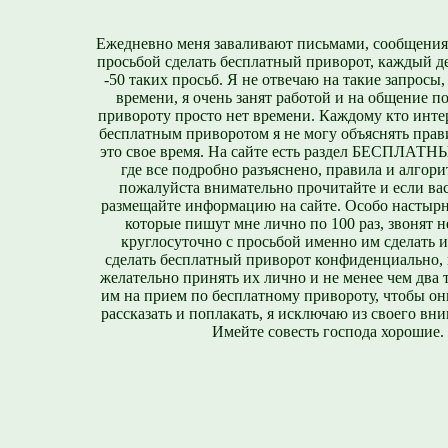
Ежедневно меня заваливают письмами, сообщения
просьбой сделать бесплатный приворот, каждый д
-50 таких просьб. Я не отвечаю на такие запросы,
времени, я очень занят работой и на общение п
привороту просто нет времени. Каждому кто инте
бесплатным приворотом я не могу объяснять прави
это свое время. На сайте есть раздел БЕСПЛА
где все подробно разъяснено, правила и алгори
пожалуйста внимательно прочитайте и если вас
размещайте информацию на сайте. Особо настырн
которые пишут мне лично по 100 раз, звонят н
круглосуточно с просьбой именно им сделать 
сделать бесплатный приворот конфиденциально, н
желательно принять их лично и не менее чем два т
им на прием по бесплатному привороту, чтобы он
рассказать и поплакать, я исключаю из своего вни
Имейте совесть господа хорошие.