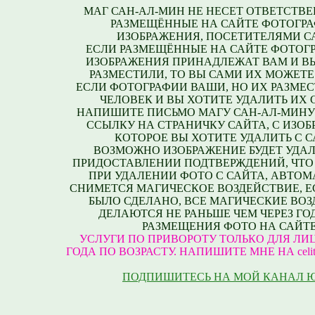
МАГ САН-АЛ-МИН НЕ НЕСЕТ ОТВЕТСТВЕ
РАЗМЕЩЁННЫЕ НА САЙТЕ ФОТОГРА
ИЗОБРАЖЕНИЯ, ПОСЕТИТЕЛЯМИ С
ЕСЛИ РАЗМЕЩЁННЫЕ НА САЙТЕ ФОТОГ
ИЗОБРАЖЕНИЯ ПРИНАДЛЕЖАТ ВАМ И В
РАЗМЕСТИЛИ, ТО ВЫ САМИ ИХ МОЖЕТЕ
ЕСЛИ ФОТОГРАФИИ ВАШИ, НО ИХ РАЗМЕС
ЧЕЛОВЕК И ВЫ ХОТИТЕ УДАЛИТЬ ИХ С
НАПИШИТЕ ПИСЬМО МАГУ САН-АЛ-МИНУ
ССЫЛКУ НА СТРАНИЧКУ САЙТА, С ИЗО
КОТОРОЕ ВЫ ХОТИТЕ УДАЛИТЬ С С
ВОЗМОЖНО ИЗОБРАЖЕНИЕ БУДЕТ УДАЛ
ПРИДОСТАВЛЕНИИ ПОДТВЕРЖДЕНИЙ, ЧТО
ПРИ УДАЛЕНИИ ФОТО С САЙТА, АВТО
СНИМЕТСЯ МАГИЧЕСКОЕ ВОЗДЕЙСТВИЕ, Е
БЫЛО СДЕЛАНО, ВСЕ МАГИЧЕСКИЕ ВО
ДЕЛАЮТСЯ НЕ РАНЬШЕ ЧЕМ ЧЕРЕЗ ГО
РАЗМЕЩЕНИЯ ФОТО НА САЙТЕ
УСЛУГИ ПО ПРИВОРОТУ ТОЛЬКО ДЛЯ ЛИЦ
ГОДА ПО ВОЗРАСТУ. НАПИШИТЕ МНЕ НА celite
ПОДПИШИТЕСЬ НА МОЙ КАНАЛ 