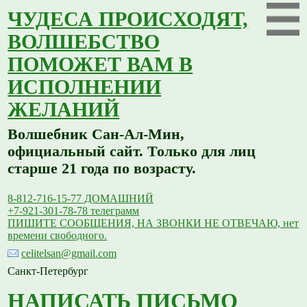
ЧУДЕСА ПРОИСХОДЯТ,
ВОЛШЕБСТВО
ПОМОЖЕТ ВАМ В
ИСПОЛНЕНИИ
ЖЕЛАНИЙ
Волшебник Сан-Ал-Мин,
официальный сайт. Только для лиц
старше 21 года по возрасту.
8-812-716-15-77 ДОМАШНИЙ
+7-921-301-78-78 телеграмм
ПИШИТЕ СООБЩЕНИЯ, НА ЗВОНКИ НЕ ОТВЕЧАЮ, нет
времени свободного.
celitelsan@gmail.com
Санкт-Петербург
НАПИСАТЬ ПИСЬМО