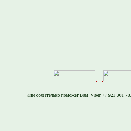
-1577
Viber +7-921-