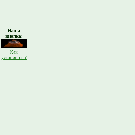
Наша
кнопка:
Как
установить?