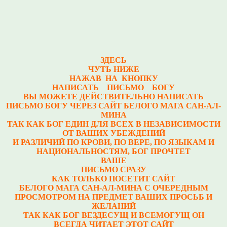
ЗДЕСЬ
ЧУТЬ НИЖЕ
НАЖАВ НА КНОПКУ
НАПИСАТЬ ПИСЬМО БОГУ
ВЫ МОЖЕТЕ ДЕЙСТВИТЕЛЬНО НАПИСАТЬ
ПИСЬМО БОГУ ЧЕРЕЗ САЙТ БЕЛОГО МАГА САН-АЛ-
МИНА
ТАК КАК БОГ ЕДИН ДЛЯ ВСЕХ В НЕЗАВИСИМОСТИ
ОТ ВАШИХ УБЕЖДЕНИЙ
И РАЗЛИЧИЙ ПО КРОВИ, ПО ВЕРЕ, ПО ЯЗЫКАМ И
НАЦИОНАЛЬНОСТЯМ, БОГ ПРОЧТЕТ
ВАШЕ
ПИСЬМО СРАЗУ
КАК ТОЛЬКО ПОСЕТИТ САЙТ
БЕЛОГО МАГА САН-АЛ-МИНА С ОЧЕРЕДНЫМ
ПРОСМОТРОМ НА ПРЕДМЕТ ВАШИХ ПРОСЬБ И
ЖЕЛАНИЙ
ТАК КАК БОГ ВЕЗДЕСУЩ И ВСЕМОГУЩ ОН
ВСЕГДА ЧИТАЕТ ЭТОТ САЙТ