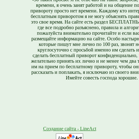
времени, я очень занят работой и на общение п
привороту просто нет времени. Каждому кто инте
бесплатным приворотом я не могу объяснять прави
это свое время. На сайте есть раздел БЕСПЛА
где все подробно разъяснено, правила и алгори
пожалуйста внимательно прочитайте и если вас
размещайте информацию на сайте. Особо настырн
которые пишут мне лично по 100 раз, звонят н
круглосуточно с просьбой именно им сделать 
сделать бесплатный приворот конфиденциально, н
желательно принять их лично и не менее чем два т
им на прием по бесплатному привороту, чтобы он
рассказать и поплакать, я исключаю из своего вни
Имейте совесть господа хорошие.
Создание сайта - LineAct