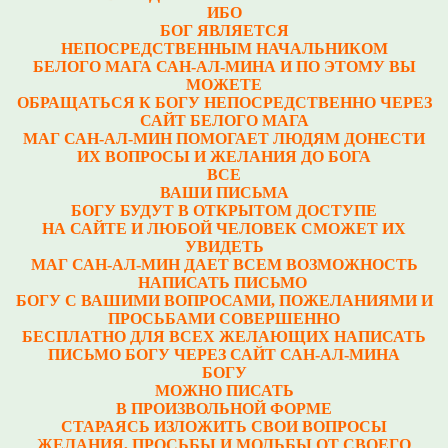
ИБО
БОГ ЯВЛЯЕТСЯ
НЕПОСРЕДСТВЕННЫМ НАЧАЛЬНИКОМ
БЕЛОГО МАГА САН-АЛ-МИНА И ПО ЭТОМУ ВЫ
МОЖЕТЕ
ОБРАЩАТЬСЯ К БОГУ НЕПОСРЕДСТВЕННО ЧЕРЕЗ
САЙТ БЕЛОГО МАГА
МАГ САН-АЛ-МИН ПОМОГАЕТ ЛЮДЯМ ДОНЕСТИ
ИХ ВОПРОСЫ И ЖЕЛАНИЯ ДО БОГА
ВСЕ
ВАШИ ПИСЬМА
БОГУ БУДУТ В ОТКРЫТОМ ДОСТУПЕ
НА САЙТЕ И ЛЮБОЙ ЧЕЛОВЕК СМОЖЕТ ИХ
УВИДЕТЬ
МАГ САН-АЛ-МИН ДАЕТ ВСЕМ ВОЗМОЖНОСТЬ
НАПИСАТЬ ПИСЬМО
БОГУ С ВАШИМИ ВОПРОСАМИ, ПОЖЕЛАНИЯМИ И
ПРОСЬБАМИ СОВЕРШЕННО
БЕСПЛАТНО ДЛЯ ВСЕХ ЖЕЛАЮЩИХ НАПИСАТЬ
ПИСЬМО БОГУ ЧЕРЕЗ САЙТ САН-АЛ-МИНА
БОГУ
МОЖНО ПИСАТЬ
В ПРОИЗВОЛЬНОЙ ФОРМЕ
СТАРАЯСЬ ИЗЛОЖИТЬ СВОИ ВОПРОСЫ
ЖЕЛАНИЯ, ПРОСЬБЫ И МОЛЬБЫ ОТ СВОЕГО