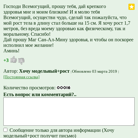
Господи Всемогущий, прошу тебя, дай крепкого
здоровья мне и моим близким! И я молю тебя
Всемогущий, осуществи чудо, сделай так пожалуйста, что
мой рост тела в длину стал больше на 15 см. Я хочу рост 1,7
метров, без вреда моему здоровью как физическому, так и
моральному. Спасибо!
Дай прошу Маг Сан-Ал-Мину здоровья, и чтобы он поскорее
исполнил мое желание!
Аминь!
+3
Автор:
Хочу модельный+рост
Обновлено 03 марта 2019
[Постоянная ссылка]
Количество просмотров:
Есть вопрос или комментарий?..
Сообщение только для автора информации (Хочу
модельный+рост получит письмо)