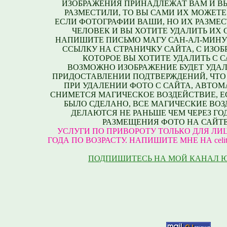
ИЗОБРАЖЕНИЯ ПРИНАДЛЕЖАТ ВАМ И В
РАЗМЕСТИЛИ, ТО ВЫ САМИ ИХ МОЖЕТЕ
ЕСЛИ ФОТОГРАФИИ ВАШИ, НО ИХ РАЗМЕС
ЧЕЛОВЕК И ВЫ ХОТИТЕ УДАЛИТЬ ИХ С
НАПИШИТЕ ПИСЬМО МАГУ САН-АЛ-МИНУ
ССЫЛКУ НА СТРАНИЧКУ САЙТА, С ИЗО
КОТОРОЕ ВЫ ХОТИТЕ УДАЛИТЬ С С
ВОЗМОЖНО ИЗОБРАЖЕНИЕ БУДЕТ УДАЛ
ПРИДОСТАВЛЕНИИ ПОДТВЕРЖДЕНИЙ, ЧТО
ПРИ УДАЛЕНИИ ФОТО С САЙТА, АВТО
СНИМЕТСЯ МАГИЧЕСКОЕ ВОЗДЕЙСТВИЕ, Е
БЫЛО СДЕЛАНО, ВСЕ МАГИЧЕСКИЕ ВО
ДЕЛАЮТСЯ НЕ РАНЬШЕ ЧЕМ ЧЕРЕЗ ГО
РАЗМЕЩЕНИЯ ФОТО НА САЙТЕ
УСЛУГИ ПО ПРИВОРОТУ ТОЛЬКО ДЛЯ ЛИЦ
ГОДА ПО ВОЗРАСТУ. НАПИШИТЕ МНЕ НА celite
ПОДПИШИТЕСЬ НА МОЙ КАНАЛ 