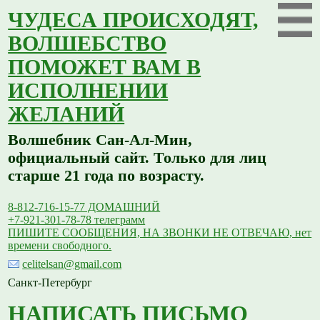
ЧУДЕСА ПРОИСХОДЯТ,
ВОЛШЕБСТВО
ПОМОЖЕТ ВАМ В
ИСПОЛНЕНИИ
ЖЕЛАНИЙ
Волшебник Сан-Ал-Мин,
официальный сайт. Только для лиц
старше 21 года по возрасту.
8-812-716-15-77 ДОМАШНИЙ
+7-921-301-78-78 телеграмм
ПИШИТЕ СООБЩЕНИЯ, НА ЗВОНКИ НЕ ОТВЕЧАЮ, нет
времени свободного.
celitelsan@gmail.com
Санкт-Петербург
НАПИСАТЬ ПИСЬМО