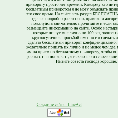
привороту просто нет времени. Каждому кто инте
бесплатным приворотом я не могу объяснять прави
это свое время. На сайте есть раздел БЕСПЛА
где все подробно разъяснено, правила и алгори
пожалуйста внимательно прочитайте и если вас
размещайте информацию на сайте. Особо настырн
которые пишут мне лично по 100 раз, звонят н
круглосуточно с просьбой именно им сделать 
сделать бесплатный приворот конфиденциально, н
желательно принять их лично и не менее чем два т
им на прием по бесплатному привороту, чтобы он
рассказать и поплакать, я исключаю из своего вни
Имейте совесть господа хорошие.
Создание сайта - LineAct