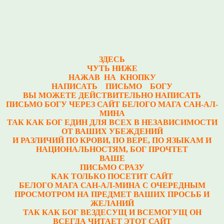
ЗДЕСЬ
ЧУТЬ НИЖЕ
НАЖАВ НА КНОПКУ
НАПИСАТЬ ПИСЬМО БОГУ
ВЫ МОЖЕТЕ ДЕЙСТВИТЕЛЬНО НАПИСАТЬ
ПИСЬМО БОГУ ЧЕРЕЗ САЙТ БЕЛОГО МАГА САН-АЛ-
МИНА
ТАК КАК БОГ ЕДИН ДЛЯ ВСЕХ В НЕЗАВИСИМОСТИ
ОТ ВАШИХ УБЕЖДЕНИЙ
И РАЗЛИЧИЙ ПО КРОВИ, ПО ВЕРЕ, ПО ЯЗЫКАМ И
НАЦИОНАЛЬНОСТЯМ, БОГ ПРОЧТЕТ
ВАШЕ
ПИСЬМО СРАЗУ
КАК ТОЛЬКО ПОСЕТИТ САЙТ
БЕЛОГО МАГА САН-АЛ-МИНА С ОЧЕРЕДНЫМ
ПРОСМОТРОМ НА ПРЕДМЕТ ВАШИХ ПРОСЬБ И
ЖЕЛАНИЙ
ТАК КАК БОГ ВЕЗДЕСУЩ И ВСЕМОГУЩ ОН
ВСЕГДА ЧИТАЕТ ЭТОТ САЙТ