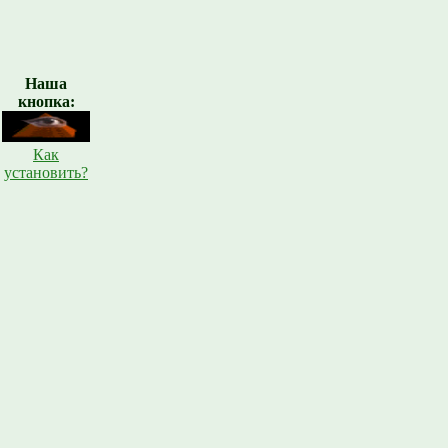
Наша
кнопка:
Как
установить?