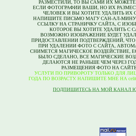
РАЗМЕСТИЛИ, ТО ВЫ САМИ ИХ МОЖЕТЕ
ЕСЛИ ФОТОГРАФИИ ВАШИ, НО ИХ РАЗМЕС
ЧЕЛОВЕК И ВЫ ХОТИТЕ УДАЛИТЬ ИХ С
НАПИШИТЕ ПИСЬМО МАГУ САН-АЛ-МИНУ
ССЫЛКУ НА СТРАНИЧКУ САЙТА, С ИЗО
КОТОРОЕ ВЫ ХОТИТЕ УДАЛИТЬ С С
ВОЗМОЖНО ИЗОБРАЖЕНИЕ БУДЕТ УДАЛ
ПРИДОСТАВЛЕНИИ ПОДТВЕРЖДЕНИЙ, ЧТО
ПРИ УДАЛЕНИИ ФОТО С САЙТА, АВТО
СНИМЕТСЯ МАГИЧЕСКОЕ ВОЗДЕЙСТВИЕ, Е
БЫЛО СДЕЛАНО, ВСЕ МАГИЧЕСКИЕ ВО
ДЕЛАЮТСЯ НЕ РАНЬШЕ ЧЕМ ЧЕРЕЗ ГО
РАЗМЕЩЕНИЯ ФОТО НА САЙТЕ
УСЛУГИ ПО ПРИВОРОТУ ТОЛЬКО ДЛЯ ЛИЦ
ГОДА ПО ВОЗРАСТУ. НАПИШИТЕ МНЕ НА celite
ПОДПИШИТЕСЬ НА МОЙ КАНАЛ 