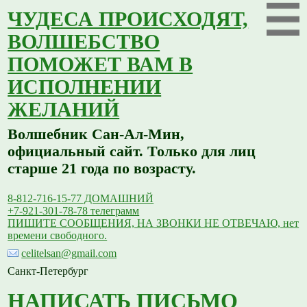
ЧУДЕСА ПРОИСХОДЯТ,
ВОЛШЕБСТВО
ПОМОЖЕТ ВАМ В
ИСПОЛНЕНИИ
ЖЕЛАНИЙ
Волшебник Сан-Ал-Мин,
официальный сайт. Только для лиц
старше 21 года по возрасту.
8-812-716-15-77 ДОМАШНИЙ
+7-921-301-78-78 телеграмм
ПИШИТЕ СООБЩЕНИЯ, НА ЗВОНКИ НЕ ОТВЕЧАЮ, нет
времени свободного.
celitelsan@gmail.com
Санкт-Петербург
НАПИСАТЬ ПИСЬМО