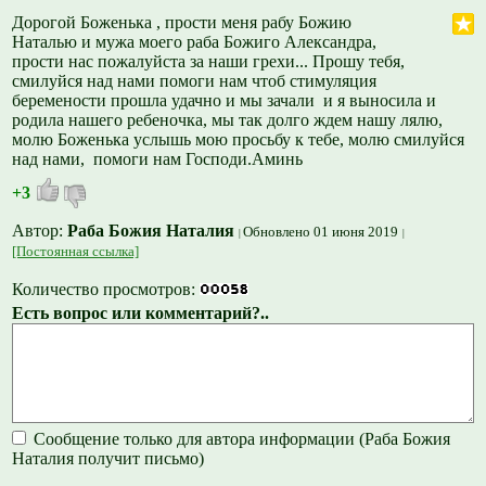
Дорогой Боженька , прости меня рабу Божию
Наталью и мужа моего раба Божиго Александра,
прости нас пожалуйста за наши грехи... Прошу тебя,
смилуйся над нами помоги нам чтоб стимуляция
беремености прошла удачно и мы зачали и я выносила и
родила нашего ребеночка, мы так долго ждем нашу лялю,
молю Боженька услышь мою просьбу к тебе, молю смилуйся
над нами, помоги нам Господи.Аминь
+3
Автор:
Раба Божия Наталия
Обновлено 01 июня 2019
[Постоянная ссылка]
Количество просмотров:
Есть вопрос или комментарий?..
Сообщение только для автора информации (Раба Божия
Наталия получит письмо)