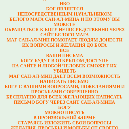
ИБО
БОГ ЯВЛЯЕТСЯ
НЕПОСРЕДСТВЕННЫМ НАЧАЛЬНИКОМ
БЕЛОГО МАГА САН-АЛ-МИНА И ПО ЭТОМУ ВЫ
МОЖЕТЕ
ОБРАЩАТЬСЯ К БОГУ НЕПОСРЕДСТВЕННО ЧЕРЕЗ
САЙТ БЕЛОГО МАГА
МАГ САН-АЛ-МИН ПОМОГАЕТ ЛЮДЯМ ДОНЕСТИ
ИХ ВОПРОСЫ И ЖЕЛАНИЯ ДО БОГА
ВСЕ
ВАШИ ПИСЬМА
БОГУ БУДУТ В ОТКРЫТОМ ДОСТУПЕ
НА САЙТЕ И ЛЮБОЙ ЧЕЛОВЕК СМОЖЕТ ИХ
УВИДЕТЬ
МАГ САН-АЛ-МИН ДАЕТ ВСЕМ ВОЗМОЖНОСТЬ
НАПИСАТЬ ПИСЬМО
БОГУ С ВАШИМИ ВОПРОСАМИ, ПОЖЕЛАНИЯМИ И
ПРОСЬБАМИ СОВЕРШЕННО
БЕСПЛАТНО ДЛЯ ВСЕХ ЖЕЛАЮЩИХ НАПИСАТЬ
ПИСЬМО БОГУ ЧЕРЕЗ САЙТ САН-АЛ-МИНА
БОГУ
МОЖНО ПИСАТЬ
В ПРОИЗВОЛЬНОЙ ФОРМЕ
СТАРАЯСЬ ИЗЛОЖИТЬ СВОИ ВОПРОСЫ
ЖЕЛАНИЯ, ПРОСЬБЫ И МОЛЬБЫ ОТ СВОЕГО