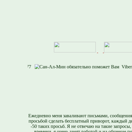
8-812-716-1577
Ежедневно меня заваливают письмами, сообщения
просьбой сделать бесплатный приворот, каждый д
-50 таких просьб. Я не отвечаю на такие запросы,
времени, я очень занят работой и на общение п