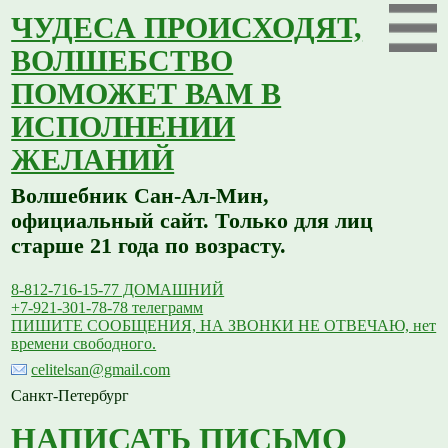
ЧУДЕСА ПРОИСХОДЯТ,
ВОЛШЕБСТВО
ПОМОЖЕТ ВАМ В
ИСПОЛНЕНИИ
ЖЕЛАНИЙ
Волшебник Сан-Ал-Мин,
официальный сайт. Только для лиц
старше 21 года по возрасту.
8-812-716-15-77 ДОМАШНИЙ
+7-921-301-78-78 телеграмм
ПИШИТЕ СООБЩЕНИЯ, НА ЗВОНКИ НЕ ОТВЕЧАЮ, нет
времени свободного.
celitelsan@gmail.com
Санкт-Петербург
НАПИСАТЬ ПИСЬМО