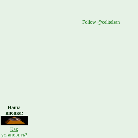
Follow @celitelsan
Наша
кнопка:
Как
установить?