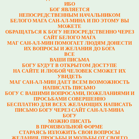
ИБО
БОГ ЯВЛЯЕТСЯ
НЕПОСРЕДСТВЕННЫМ НАЧАЛЬНИКОМ
БЕЛОГО МАГА САН-АЛ-МИНА И ПО ЭТОМУ ВЫ
МОЖЕТЕ
ОБРАЩАТЬСЯ К БОГУ НЕПОСРЕДСТВЕННО ЧЕРЕЗ
САЙТ БЕЛОГО МАГА
МАГ САН-АЛ-МИН ПОМОГАЕТ ЛЮДЯМ ДОНЕСТИ
ИХ ВОПРОСЫ И ЖЕЛАНИЯ ДО БОГА
ВСЕ
ВАШИ ПИСЬМА
БОГУ БУДУТ В ОТКРЫТОМ ДОСТУПЕ
НА САЙТЕ И ЛЮБОЙ ЧЕЛОВЕК СМОЖЕТ ИХ
УВИДЕТЬ
МАГ САН-АЛ-МИН ДАЕТ ВСЕМ ВОЗМОЖНОСТЬ
НАПИСАТЬ ПИСЬМО
БОГУ С ВАШИМИ ВОПРОСАМИ, ПОЖЕЛАНИЯМИ И
ПРОСЬБАМИ СОВЕРШЕННО
БЕСПЛАТНО ДЛЯ ВСЕХ ЖЕЛАЮЩИХ НАПИСАТЬ
ПИСЬМО БОГУ ЧЕРЕЗ САЙТ САН-АЛ-МИНА
БОГУ
МОЖНО ПИСАТЬ
В ПРОИЗВОЛЬНОЙ ФОРМЕ
СТАРАЯСЬ ИЗЛОЖИТЬ СВОИ ВОПРОСЫ
ЖЕЛАНИЯ, ПРОСЬБЫ И МОЛЬБЫ ОТ СВОЕГО