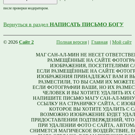
после проверки модератором.
Вернуться в раздел
НАПИСАТЬ ПИСЬМО БОГУ
© 2026
Сайт 2
Полная версия
|
Главная
|
Мой сайт
МАГ САН-АЛ-МИН НЕ НЕСЕТ ОТВЕТСТВЕ
РАЗМЕЩЁННЫЕ НА САЙТЕ ФОТОГРА
ИЗОБРАЖЕНИЯ, ПОСЕТИТЕЛЯМИ С
ЕСЛИ РАЗМЕЩЁННЫЕ НА САЙТЕ ФОТОГ
ИЗОБРАЖЕНИЯ ПРИНАДЛЕЖАТ ВАМ И В
РАЗМЕСТИЛИ, ТО ВЫ САМИ ИХ МОЖЕТЕ
ЕСЛИ ФОТОГРАФИИ ВАШИ, НО ИХ РАЗМЕС
ЧЕЛОВЕК И ВЫ ХОТИТЕ УДАЛИТЬ ИХ С
НАПИШИТЕ ПИСЬМО МАГУ САН-АЛ-МИНУ
ССЫЛКУ НА СТРАНИЧКУ САЙТА, С ИЗО
КОТОРОЕ ВЫ ХОТИТЕ УДАЛИТЬ С С
ВОЗМОЖНО ИЗОБРАЖЕНИЕ БУДЕТ УДАЛ
ПРИДОСТАВЛЕНИИ ПОДТВЕРЖДЕНИЙ, ЧТО
ПРИ УДАЛЕНИИ ФОТО С САЙТА, АВТО
СНИМЕТСЯ МАГИЧЕСКОЕ ВОЗДЕЙСТВИЕ, Е