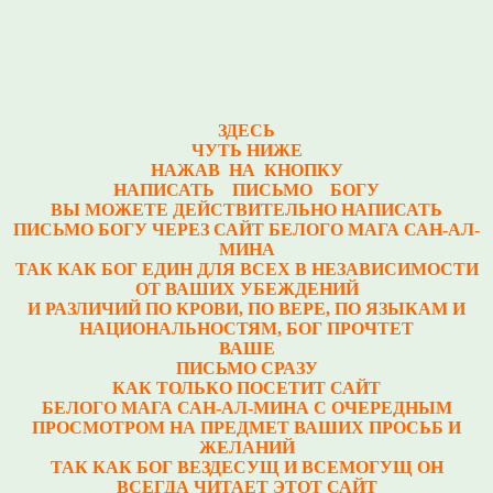
ЗДЕСЬ
ЧУТЬ НИЖЕ
НАЖАВ НА КНОПКУ
НАПИСАТЬ ПИСЬМО БОГУ
ВЫ МОЖЕТЕ ДЕЙСТВИТЕЛЬНО НАПИСАТЬ
ПИСЬМО БОГУ ЧЕРЕЗ САЙТ БЕЛОГО МАГА САН-АЛ-
МИНА
ТАК КАК БОГ ЕДИН ДЛЯ ВСЕХ В НЕЗАВИСИМОСТИ
ОТ ВАШИХ УБЕЖДЕНИЙ
И РАЗЛИЧИЙ ПО КРОВИ, ПО ВЕРЕ, ПО ЯЗЫКАМ И
НАЦИОНАЛЬНОСТЯМ, БОГ ПРОЧТЕТ
ВАШЕ
ПИСЬМО СРАЗУ
КАК ТОЛЬКО ПОСЕТИТ САЙТ
БЕЛОГО МАГА САН-АЛ-МИНА С ОЧЕРЕДНЫМ
ПРОСМОТРОМ НА ПРЕДМЕТ ВАШИХ ПРОСЬБ И
ЖЕЛАНИЙ
ТАК КАК БОГ ВЕЗДЕСУЩ И ВСЕМОГУЩ ОН
ВСЕГДА ЧИТАЕТ ЭТОТ САЙТ