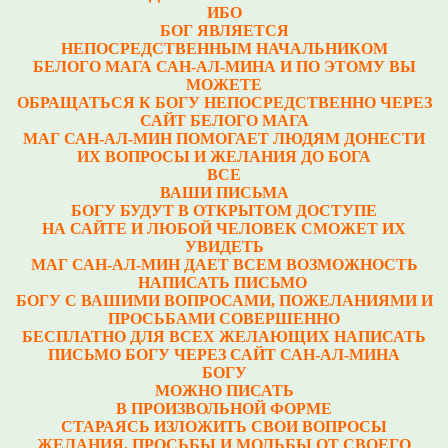
ИБО
БОГ ЯВЛЯЕТСЯ
НЕПОСРЕДСТВЕННЫМ НАЧАЛЬНИКОМ
БЕЛОГО МАГА САН-АЛ-МИНА И ПО ЭТОМУ ВЫ
МОЖЕТЕ
ОБРАЩАТЬСЯ К БОГУ НЕПОСРЕДСТВЕННО ЧЕРЕЗ
САЙТ БЕЛОГО МАГА
МАГ САН-АЛ-МИН ПОМОГАЕТ ЛЮДЯМ ДОНЕСТИ
ИХ ВОПРОСЫ И ЖЕЛАНИЯ ДО БОГА
ВСЕ
ВАШИ ПИСЬМА
БОГУ БУДУТ В ОТКРЫТОМ ДОСТУПЕ
НА САЙТЕ И ЛЮБОЙ ЧЕЛОВЕК СМОЖЕТ ИХ
УВИДЕТЬ
МАГ САН-АЛ-МИН ДАЕТ ВСЕМ ВОЗМОЖНОСТЬ
НАПИСАТЬ ПИСЬМО
БОГУ С ВАШИМИ ВОПРОСАМИ, ПОЖЕЛАНИЯМИ И
ПРОСЬБАМИ СОВЕРШЕННО
БЕСПЛАТНО ДЛЯ ВСЕХ ЖЕЛАЮЩИХ НАПИСАТЬ
ПИСЬМО БОГУ ЧЕРЕЗ САЙТ САН-АЛ-МИНА
БОГУ
МОЖНО ПИСАТЬ
В ПРОИЗВОЛЬНОЙ ФОРМЕ
СТАРАЯСЬ ИЗЛОЖИТЬ СВОИ ВОПРОСЫ
ЖЕЛАНИЯ, ПРОСЬБЫ И МОЛЬБЫ ОТ СВОЕГО