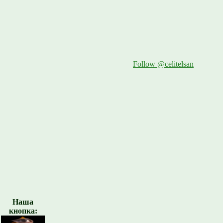
Follow @celitelsan
Наша
кнопка: