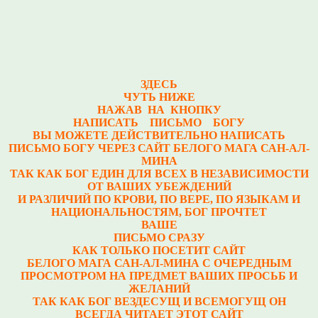
ЗДЕСЬ
ЧУТЬ НИЖЕ
НАЖАВ НА КНОПКУ
НАПИСАТЬ ПИСЬМО БОГУ
ВЫ МОЖЕТЕ ДЕЙСТВИТЕЛЬНО НАПИСАТЬ
ПИСЬМО БОГУ ЧЕРЕЗ САЙТ БЕЛОГО МАГА САН-АЛ-
МИНА
ТАК КАК БОГ ЕДИН ДЛЯ ВСЕХ В НЕЗАВИСИМОСТИ
ОТ ВАШИХ УБЕЖДЕНИЙ
И РАЗЛИЧИЙ ПО КРОВИ, ПО ВЕРЕ, ПО ЯЗЫКАМ И
НАЦИОНАЛЬНОСТЯМ, БОГ ПРОЧТЕТ
ВАШЕ
ПИСЬМО СРАЗУ
КАК ТОЛЬКО ПОСЕТИТ САЙТ
БЕЛОГО МАГА САН-АЛ-МИНА С ОЧЕРЕДНЫМ
ПРОСМОТРОМ НА ПРЕДМЕТ ВАШИХ ПРОСЬБ И
ЖЕЛАНИЙ
ТАК КАК БОГ ВЕЗДЕСУЩ И ВСЕМОГУЩ ОН
ВСЕГДА ЧИТАЕТ ЭТОТ САЙТ