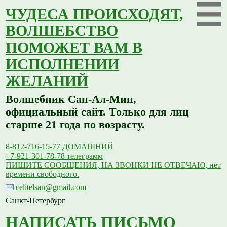
ЧУДЕСА ПРОИСХОДЯТ,
ВОЛШЕБСТВО
ПОМОЖЕТ ВАМ В
ИСПОЛНЕНИИ
ЖЕЛАНИЙ
Волшебник Сан-Ал-Мин,
официальный сайт. Только для лиц
старше 21 года по возрасту.
8-812-716-15-77 ДОМАШНИЙ
+7-921-301-78-78 телеграмм
ПИШИТЕ СООБЩЕНИЯ, НА ЗВОНКИ НЕ ОТВЕЧАЮ, нет
времени свободного.
celitelsan@gmail.com
Санкт-Петербург
НАПИСАТЬ ПИСЬМО