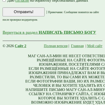
Даю
согласие
на обработку персональных данных
|
Примечание. Сообщение появится на сайте
после проверки модератором.
Вернуться в раздел
НАПИСАТЬ ПИСЬМО БОГУ
© 2026
Сайт 2
Полная версия
|
Главная
|
Мой сайт
МАГ САН-АЛ-МИН НЕ НЕСЕТ ОТВЕТСТВЕ
РАЗМЕЩЁННЫЕ НА САЙТЕ ФОТОГРА
ИЗОБРАЖЕНИЯ, ПОСЕТИТЕЛЯМИ С
ЕСЛИ РАЗМЕЩЁННЫЕ НА САЙТЕ ФОТОГ
ИЗОБРАЖЕНИЯ ПРИНАДЛЕЖАТ ВАМ И В
РАЗМЕСТИЛИ, ТО ВЫ САМИ ИХ МОЖЕТЕ
ЕСЛИ ФОТОГРАФИИ ВАШИ, НО ИХ РАЗМЕС
ЧЕЛОВЕК И ВЫ ХОТИТЕ УДАЛИТЬ ИХ С
НАПИШИТЕ ПИСЬМО МАГУ САН-АЛ-МИНУ
ССЫЛКУ НА СТРАНИЧКУ САЙТА, С ИЗО
КОТОРОЕ ВЫ ХОТИТЕ УДАЛИТЬ С С
ВОЗМОЖНО ИЗОБРАЖЕНИЕ БУДЕТ УДАЛ