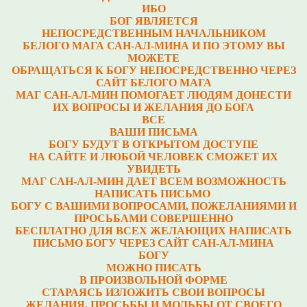
ИБО
БОГ ЯВЛЯЕТСЯ
НЕПОСРЕДСТВЕННЫМ НАЧАЛЬНИКОМ
БЕЛОГО МАГА САН-АЛ-МИНА И ПО ЭТОМУ ВЫ
МОЖЕТЕ
ОБРАЩАТЬСЯ К БОГУ НЕПОСРЕДСТВЕННО ЧЕРЕЗ
САЙТ БЕЛОГО МАГА
МАГ САН-АЛ-МИН ПОМОГАЕТ ЛЮДЯМ ДОНЕСТИ
ИХ ВОПРОСЫ И ЖЕЛАНИЯ ДО БОГА
ВСЕ
ВАШИ ПИСЬМА
БОГУ БУДУТ В ОТКРЫТОМ ДОСТУПЕ
НА САЙТЕ И ЛЮБОЙ ЧЕЛОВЕК СМОЖЕТ ИХ
УВИДЕТЬ
МАГ САН-АЛ-МИН ДАЕТ ВСЕМ ВОЗМОЖНОСТЬ
НАПИСАТЬ ПИСЬМО
БОГУ С ВАШИМИ ВОПРОСАМИ, ПОЖЕЛАНИЯМИ И
ПРОСЬБАМИ СОВЕРШЕННО
БЕСПЛАТНО ДЛЯ ВСЕХ ЖЕЛАЮЩИХ НАПИСАТЬ
ПИСЬМО БОГУ ЧЕРЕЗ САЙТ САН-АЛ-МИНА
БОГУ
МОЖНО ПИСАТЬ
В ПРОИЗВОЛЬНОЙ ФОРМЕ
СТАРАЯСЬ ИЗЛОЖИТЬ СВОИ ВОПРОСЫ
ЖЕЛАНИЯ, ПРОСЬБЫ И МОЛЬБЫ ОТ СВОЕГО