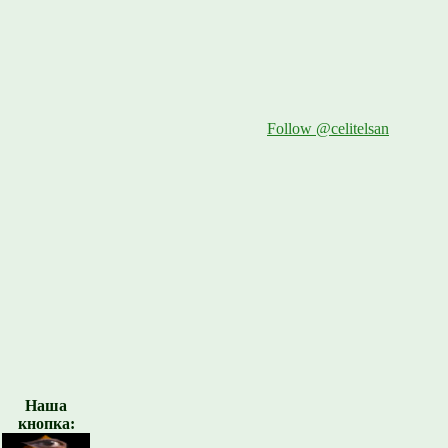
Follow @celitelsan
Наша
кнопка: