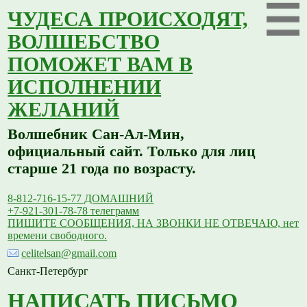
ЧУДЕСА ПРОИСХОДЯТ,
ВОЛШЕБСТВО
ПОМОЖЕТ ВАМ В
ИСПОЛНЕНИИ
ЖЕЛАНИЙ
Волшебник Сан-Ал-Мин,
официальный сайт. Только для лиц
старше 21 года по возрасту.
8-812-716-15-77 ДОМАШНИЙ
+7-921-301-78-78 телеграмм
ПИШИТЕ СООБЩЕНИЯ, НА ЗВОНКИ НЕ ОТВЕЧАЮ, нет
времени свободного.
celitelsan@gmail.com
Санкт-Петербург
НАПИСАТЬ ПИСЬМО