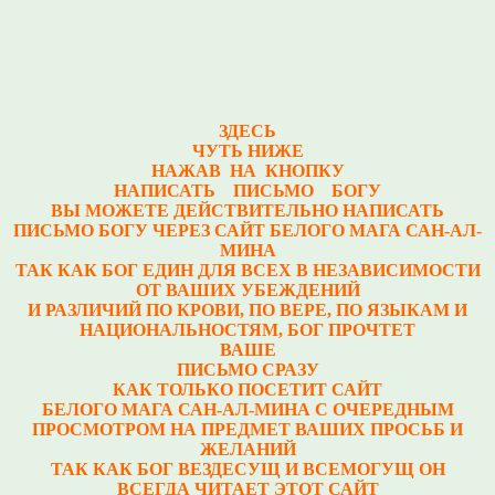
ЗДЕСЬ
ЧУТЬ НИЖЕ
НАЖАВ НА КНОПКУ
НАПИСАТЬ ПИСЬМО БОГУ
ВЫ МОЖЕТЕ ДЕЙСТВИТЕЛЬНО НАПИСАТЬ
ПИСЬМО БОГУ ЧЕРЕЗ САЙТ БЕЛОГО МАГА САН-АЛ-
МИНА
ТАК КАК БОГ ЕДИН ДЛЯ ВСЕХ В НЕЗАВИСИМОСТИ
ОТ ВАШИХ УБЕЖДЕНИЙ
И РАЗЛИЧИЙ ПО КРОВИ, ПО ВЕРЕ, ПО ЯЗЫКАМ И
НАЦИОНАЛЬНОСТЯМ, БОГ ПРОЧТЕТ
ВАШЕ
ПИСЬМО СРАЗУ
КАК ТОЛЬКО ПОСЕТИТ САЙТ
БЕЛОГО МАГА САН-АЛ-МИНА С ОЧЕРЕДНЫМ
ПРОСМОТРОМ НА ПРЕДМЕТ ВАШИХ ПРОСЬБ И
ЖЕЛАНИЙ
ТАК КАК БОГ ВЕЗДЕСУЩ И ВСЕМОГУЩ ОН
ВСЕГДА ЧИТАЕТ ЭТОТ САЙТ