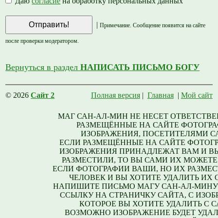
Даю
согласие
на обработку персональных данных
|
Примечание. Сообщение появится на сайте
после проверки модератором.
Вернуться в раздел
НАПИСАТЬ ПИСЬМО БОГУ
© 2026
Сайт 2
Полная версия
|
Главная
|
Мой сайт
МАГ САН-АЛ-МИН НЕ НЕСЕТ ОТВЕТСТВЕ
РАЗМЕЩЁННЫЕ НА САЙТЕ ФОТОГРА
ИЗОБРАЖЕНИЯ, ПОСЕТИТЕЛЯМИ С
ЕСЛИ РАЗМЕЩЁННЫЕ НА САЙТЕ ФОТОГ
ИЗОБРАЖЕНИЯ ПРИНАДЛЕЖАТ ВАМ И В
РАЗМЕСТИЛИ, ТО ВЫ САМИ ИХ МОЖЕТЕ
ЕСЛИ ФОТОГРАФИИ ВАШИ, НО ИХ РАЗМЕС
ЧЕЛОВЕК И ВЫ ХОТИТЕ УДАЛИТЬ ИХ С
НАПИШИТЕ ПИСЬМО МАГУ САН-АЛ-МИНУ
ССЫЛКУ НА СТРАНИЧКУ САЙТА, С ИЗО
КОТОРОЕ ВЫ ХОТИТЕ УДАЛИТЬ С С
ВОЗМОЖНО ИЗОБРАЖЕНИЕ БУДЕТ УДАЛ