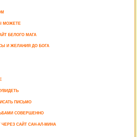
ОМ
ВЫ МОЖЕТЕ
АЙТ БЕЛОГО МАГА
СЫ И ЖЕЛАНИЯ ДО БОГА
Е
 УВИДЕТЬ
ПИСАТЬ ПИСЬМО
СЬБАМИ СОВЕРШЕННО
ЧЕРЕЗ САЙТ САН-АЛ-МИНА