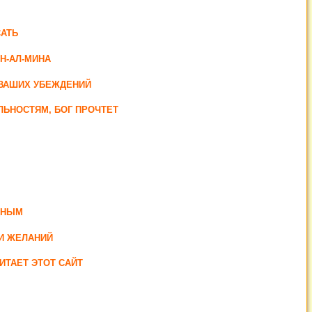
АТЬ
Н-АЛ-МИНА
Т ВАШИХ УБЕЖДЕНИЙ
ЛЬНОСТЯМ, БОГ ПРОЧТЕТ
ДНЫМ
И ЖЕЛАНИЙ
ИТАЕТ ЭТОТ САЙТ