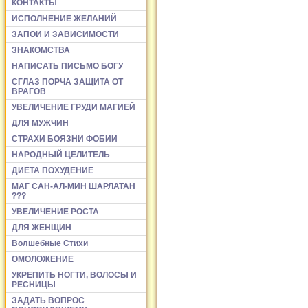
КОНТАКТЫ
ИСПОЛНЕНИЕ ЖЕЛАНИЙ
ЗАПОИ И ЗАВИСИМОСТИ
ЗНАКОМСТВА
НАПИСАТЬ ПИСЬМО БОГУ
СГЛАЗ ПОРЧА ЗАЩИТА ОТ
ВРАГОВ
УВЕЛИЧЕНИЕ ГРУДИ МАГИЕЙ
ДЛЯ МУЖЧИН
СТРАХИ БОЯЗНИ ФОБИИ
НАРОДНЫЙ ЦЕЛИТЕЛЬ
ДИЕТА ПОХУДЕНИЕ
МАГ САН-АЛ-МИН ШАРЛАТАН
???
УВЕЛИЧЕНИЕ РОСТА
ДЛЯ ЖЕНЩИН
Волшебные Стихи
ОМОЛОЖЕНИЕ
УКРЕПИТЬ НОГТИ, ВОЛОСЫ И
РЕСНИЦЫ
ЗАДАТЬ ВОПРОС