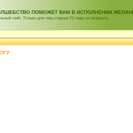
ВОЛШЕБСТВО ПОМОЖЕТ ВАМ В ИСПОЛНЕНИИ ЖЕЛАН
ный сайт. Только для лиц старше 21 года по возрасту.
ОГУ