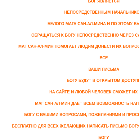
БОГ ЯВЛЯЕТСЯ
НЕПОСРЕДСТВЕННЫМ НАЧАЛЬНИК
БЕЛОГО МАГА САН-АЛ-МИНА И ПО ЭТОМУ 
ОБРАЩАТЬСЯ К БОГУ НЕПОСРЕДСТВЕННО ЧЕРЕЗ С
МАГ САН-АЛ-МИН ПОМОГАЕТ ЛЮДЯМ ДОНЕСТИ ИХ ВОПРО
ВСЕ
ВАШИ ПИСЬМА
БОГУ БУДУТ В ОТКРЫТОМ ДОСТУП
НА САЙТЕ И ЛЮБОЙ ЧЕЛОВЕК СМОЖЕТ ИХ
МАГ САН-АЛ-МИН ДАЕТ ВСЕМ ВОЗМОЖНОСТЬ НА
БОГУ С ВАШИМИ ВОПРОСАМИ, ПОЖЕЛАНИЯМИ И ПРО
БЕСПЛАТНО ДЛЯ ВСЕХ ЖЕЛАЮЩИХ НАПИСАТЬ ПИСЬМО БОГУ 
БОГУ