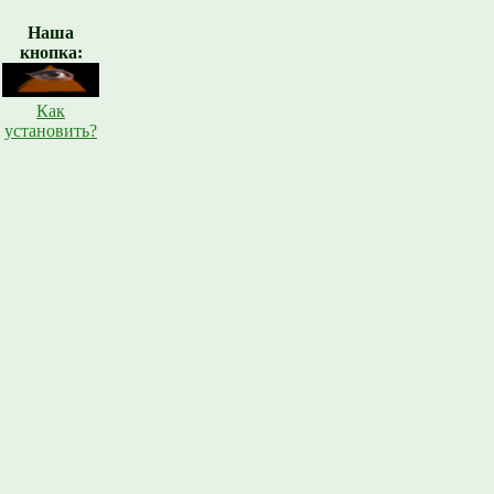
Наша
кнопка:
Как
установить?