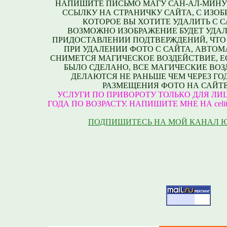
НАПИШИТЕ ПИСЬМО МАГУ САН-АЛ-МИНУ
ССЫЛКУ НА СТРАНИЧКУ САЙТА, С ИЗО
КОТОРОЕ ВЫ ХОТИТЕ УДАЛИТЬ С С
ВОЗМОЖНО ИЗОБРАЖЕНИЕ БУДЕТ УДАЛ
ПРИДОСТАВЛЕНИИ ПОДТВЕРЖДЕНИЙ, ЧТО
ПРИ УДАЛЕНИИ ФОТО С САЙТА, АВТО
СНИМЕТСЯ МАГИЧЕСКОЕ ВОЗДЕЙСТВИЕ, Е
БЫЛО СДЕЛАНО, ВСЕ МАГИЧЕСКИЕ ВО
ДЕЛАЮТСЯ НЕ РАНЬШЕ ЧЕМ ЧЕРЕЗ ГО
РАЗМЕЩЕНИЯ ФОТО НА САЙТЕ
УСЛУГИ ПО ПРИВОРОТУ ТОЛЬКО ДЛЯ ЛИЦ
ГОДА ПО ВОЗРАСТУ. НАПИШИТЕ МНЕ НА celite
ПОДПИШИТЕСЬ НА МОЙ КАНАЛ 