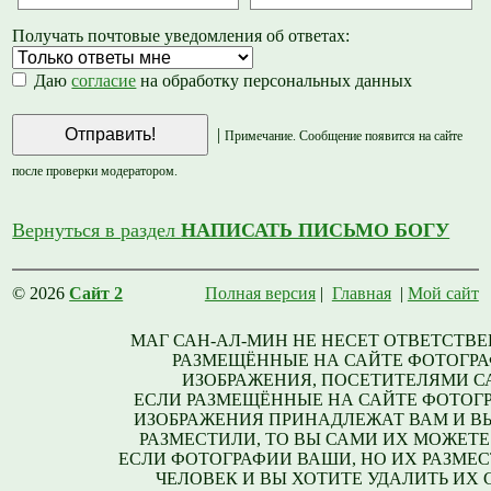
Получать почтовые уведомления об ответах:
Даю
согласие
на обработку персональных данных
|
Примечание. Сообщение появится на сайте
после проверки модератором.
Вернуться в раздел
НАПИСАТЬ ПИСЬМО БОГУ
© 2026
Сайт 2
Полная версия
|
Главная
|
Мой сайт
МАГ САН-АЛ-МИН НЕ НЕСЕТ ОТВЕТСТВЕ
РАЗМЕЩЁННЫЕ НА САЙТЕ ФОТОГРА
ИЗОБРАЖЕНИЯ, ПОСЕТИТЕЛЯМИ С
ЕСЛИ РАЗМЕЩЁННЫЕ НА САЙТЕ ФОТОГ
ИЗОБРАЖЕНИЯ ПРИНАДЛЕЖАТ ВАМ И В
РАЗМЕСТИЛИ, ТО ВЫ САМИ ИХ МОЖЕТЕ
ЕСЛИ ФОТОГРАФИИ ВАШИ, НО ИХ РАЗМЕС
ЧЕЛОВЕК И ВЫ ХОТИТЕ УДАЛИТЬ ИХ С