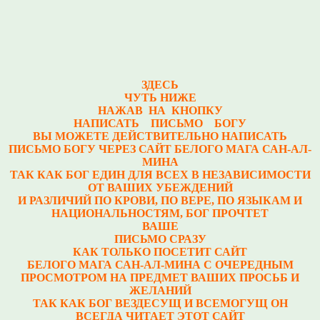
ЗДЕСЬ
ЧУТЬ НИЖЕ
НАЖАВ НА КНОПКУ
НАПИСАТЬ ПИСЬМО БОГУ
ВЫ МОЖЕТЕ ДЕЙСТВИТЕЛЬНО НАПИСАТЬ
ПИСЬМО БОГУ ЧЕРЕЗ САЙТ БЕЛОГО МАГА САН-АЛ-
МИНА
ТАК КАК БОГ ЕДИН ДЛЯ ВСЕХ В НЕЗАВИСИМОСТИ
ОТ ВАШИХ УБЕЖДЕНИЙ
И РАЗЛИЧИЙ ПО КРОВИ, ПО ВЕРЕ, ПО ЯЗЫКАМ И
НАЦИОНАЛЬНОСТЯМ, БОГ ПРОЧТЕТ
ВАШЕ
ПИСЬМО СРАЗУ
КАК ТОЛЬКО ПОСЕТИТ САЙТ
БЕЛОГО МАГА САН-АЛ-МИНА С ОЧЕРЕДНЫМ
ПРОСМОТРОМ НА ПРЕДМЕТ ВАШИХ ПРОСЬБ И
ЖЕЛАНИЙ
ТАК КАК БОГ ВЕЗДЕСУЩ И ВСЕМОГУЩ ОН
ВСЕГДА ЧИТАЕТ ЭТОТ САЙТ