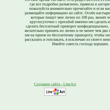
где все подробно разъяснено, правила и алгори
пожалуйста внимательно прочитайте и если вас
размещайте информацию на сайте. Особо настырн
которые пишут мне лично по 100 раз, звонят н
круглосуточно с просьбой именно им сделать 
сделать бесплатный приворот конфиденциально, н
желательно принять их лично и не менее чем два т
им на прием по бесплатному привороту, чтобы он
рассказать и поплакать, я исключаю из своего вни
Имейте совесть господа хорошие.
Создание сайта - LineAct