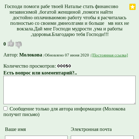
Господи помоги рабе твоей Наталье стать финансово
независимой ,богатой женщиной ,помоги найти
достойно оплачиваюмою работу чтобы я расчиталась
полностью со своими дмнеолгами и больше мв них не
вокзала.Дай мне Господи мудрости ,ума и работы
,здоровья.Благодарю тебя Господи!!!
0
Автор:
Молокова
Обновлено 07 июня 2020
[Постоянная ссылка]
Количество просмотров:
Есть вопрос или комментарий?..
Сообщение только для автора информации (Молокова
получит письмо)
Ваше имя
Электронная почта