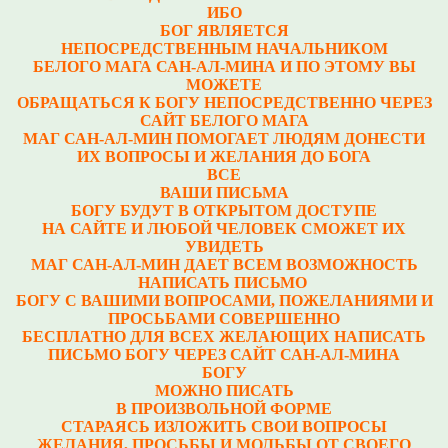
ИБО
БОГ ЯВЛЯЕТСЯ
НЕПОСРЕДСТВЕННЫМ НАЧАЛЬНИКОМ
БЕЛОГО МАГА САН-АЛ-МИНА И ПО ЭТОМУ ВЫ
МОЖЕТЕ
ОБРАЩАТЬСЯ К БОГУ НЕПОСРЕДСТВЕННО ЧЕРЕЗ
САЙТ БЕЛОГО МАГА
МАГ САН-АЛ-МИН ПОМОГАЕТ ЛЮДЯМ ДОНЕСТИ
ИХ ВОПРОСЫ И ЖЕЛАНИЯ ДО БОГА
ВСЕ
ВАШИ ПИСЬМА
БОГУ БУДУТ В ОТКРЫТОМ ДОСТУПЕ
НА САЙТЕ И ЛЮБОЙ ЧЕЛОВЕК СМОЖЕТ ИХ
УВИДЕТЬ
МАГ САН-АЛ-МИН ДАЕТ ВСЕМ ВОЗМОЖНОСТЬ
НАПИСАТЬ ПИСЬМО
БОГУ С ВАШИМИ ВОПРОСАМИ, ПОЖЕЛАНИЯМИ И
ПРОСЬБАМИ СОВЕРШЕННО
БЕСПЛАТНО ДЛЯ ВСЕХ ЖЕЛАЮЩИХ НАПИСАТЬ
ПИСЬМО БОГУ ЧЕРЕЗ САЙТ САН-АЛ-МИНА
БОГУ
МОЖНО ПИСАТЬ
В ПРОИЗВОЛЬНОЙ ФОРМЕ
СТАРАЯСЬ ИЗЛОЖИТЬ СВОИ ВОПРОСЫ
ЖЕЛАНИЯ, ПРОСЬБЫ И МОЛЬБЫ ОТ СВОЕГО