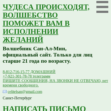
ЧУДЕСА ПРОИСХОДЯТ,
ВОЛШЕБСТВО
ПОМОЖЕТ ВАМ В
ИСПОЛНЕНИИ
ЖЕЛАНИЙ
Волшебник Сан-Ал-Мин,
официальный сайт. Только для лиц
старше 21 года по возрасту.
8-812-716-15-77 ДОМАШНИЙ
+7-921-301-78-78 телеграмм
ПИШИТЕ СООБЩЕНИЯ, НА ЗВОНКИ НЕ ОТВЕЧАЮ, нет
времени свободного.
celitelsan@gmail.com
Санкт-Петербург
НАПИСАТЬ ПИСЬМО