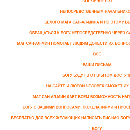
БОГ ЯВЛЯЕТСЯ
НЕПОСРЕДСТВЕННЫМ НАЧАЛЬНИК
БЕЛОГО МАГА САН-АЛ-МИНА И ПО ЭТОМУ 
ОБРАЩАТЬСЯ К БОГУ НЕПОСРЕДСТВЕННО ЧЕРЕЗ С
МАГ САН-АЛ-МИН ПОМОГАЕТ ЛЮДЯМ ДОНЕСТИ ИХ ВОПРО
ВСЕ
ВАШИ ПИСЬМА
БОГУ БУДУТ В ОТКРЫТОМ ДОСТУП
НА САЙТЕ И ЛЮБОЙ ЧЕЛОВЕК СМОЖЕТ ИХ
МАГ САН-АЛ-МИН ДАЕТ ВСЕМ ВОЗМОЖНОСТЬ НА
БОГУ С ВАШИМИ ВОПРОСАМИ, ПОЖЕЛАНИЯМИ И ПРО
БЕСПЛАТНО ДЛЯ ВСЕХ ЖЕЛАЮЩИХ НАПИСАТЬ ПИСЬМО БОГУ 
БОГУ