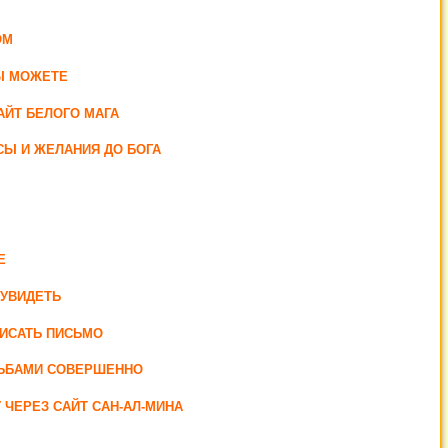
ОМ
ВЫ МОЖЕТЕ
АЙТ БЕЛОГО МАГА
СЫ И ЖЕЛАНИЯ ДО БОГА
Е
 УВИДЕТЬ
ПИСАТЬ ПИСЬМО
СЬБАМИ СОВЕРШЕННО
ЧЕРЕЗ САЙТ САН-АЛ-МИНА