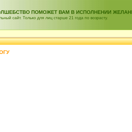
ВОЛШЕБСТВО ПОМОЖЕТ ВАМ В ИСПОЛНЕНИИ ЖЕЛАН
ный сайт. Только для лиц старше 21 года по возрасту.
ОГУ