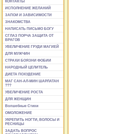
КОНТАКТЫ
ИСПОЛНЕНИЕ ЖЕЛАНИЙ
ЗАПОИ И ЗАВИСИМОСТИ
ЗНАКОМСТВА
НАПИСАТЬ ПИСЬМО БОГУ
СГЛАЗ ПОРЧА ЗАЩИТА ОТ
ВРАГОВ
УВЕЛИЧЕНИЕ ГРУДИ МАГИЕЙ
ДЛЯ МУЖЧИН
СТРАХИ БОЯЗНИ ФОБИИ
НАРОДНЫЙ ЦЕЛИТЕЛЬ
ДИЕТА ПОХУДЕНИЕ
МАГ САН-АЛ-МИН ШАРЛАТАН
???
УВЕЛИЧЕНИЕ РОСТА
ДЛЯ ЖЕНЩИН
Волшебные Стихи
ОМОЛОЖЕНИЕ
УКРЕПИТЬ НОГТИ, ВОЛОСЫ И
РЕСНИЦЫ
ЗАДАТЬ ВОПРОС