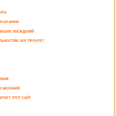
АТЬ
Н-АЛ-МИНА
Т ВАШИХ УБЕЖДЕНИЙ
ЛЬНОСТЯМ, БОГ ПРОЧТЕТ
ДНЫМ
И ЖЕЛАНИЙ
ИТАЕТ ЭТОТ САЙТ