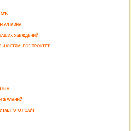
АТЬ
Н-АЛ-МИНА
Т ВАШИХ УБЕЖДЕНИЙ
ЛЬНОСТЯМ, БОГ ПРОЧТЕТ
ДНЫМ
И ЖЕЛАНИЙ
ИТАЕТ ЭТОТ САЙТ