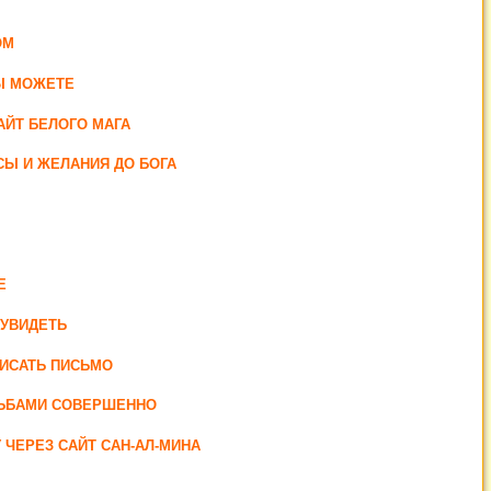
ОМ
ВЫ МОЖЕТЕ
АЙТ БЕЛОГО МАГА
СЫ И ЖЕЛАНИЯ ДО БОГА
Е
 УВИДЕТЬ
ПИСАТЬ ПИСЬМО
СЬБАМИ СОВЕРШЕННО
ЧЕРЕЗ САЙТ САН-АЛ-МИНА