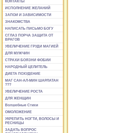
КОНТАКТЫ
ИСПОЛНЕНИЕ ЖЕЛАНИЙ
ЗАПОИ И ЗАВИСИМОСТИ
ЗНАКОМСТВА
НАПИСАТЬ ПИСЬМО БОГУ
СГЛАЗ ПОРЧА ЗАЩИТА ОТ
ВРАГОВ
УВЕЛИЧЕНИЕ ГРУДИ МАГИЕЙ
ДЛЯ МУЖЧИН
СТРАХИ БОЯЗНИ ФОБИИ
НАРОДНЫЙ ЦЕЛИТЕЛЬ
ДИЕТА ПОХУДЕНИЕ
МАГ САН-АЛ-МИН ШАРЛАТАН
???
УВЕЛИЧЕНИЕ РОСТА
ДЛЯ ЖЕНЩИН
Волшебные Стихи
ОМОЛОЖЕНИЕ
УКРЕПИТЬ НОГТИ, ВОЛОСЫ И
РЕСНИЦЫ
ЗАДАТЬ ВОПРОС